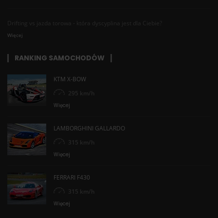
Drifting vs jazda torowa - która dyscyplina jest dla Ciebie?
Więcej
RANKING SAMOCHODÓW
KTM X-BOW
295 km/h
Więcej
LAMBORGHINI GALLARDO
315 km/h
Więcej
FERRARI F430
315 km/h
Więcej