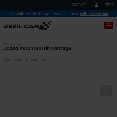
KONTAKT
0
🏁🔆
Odbierz 30 zł
na pierwsze zakupy »
Odbieram rabat
Togg
navi
Home
Auto
Jazda Aston Martin Vantage