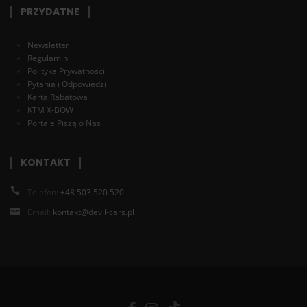
PRZYDATNE
Newsletter
Regulamin
Polityka Prywatności
Pytania i Odpowiedzi
Karta Rabatowa
KTM X-BOW
Portale Piszą o Nas
KONTAKT
Telefon:
+48 503 520 520
Email:
kontakt@devil-cars.pl