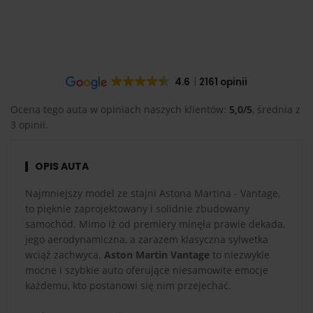
4.6
2161 opinii
Ocena tego auta w opiniach naszych klientów:
5,0/5
, średnia z
3 opinii.
OPIS AUTA
Najmniejszy model ze stajni Astona Martina - Vantage,
to pięknie zaprojektowany i solidnie zbudowany
samochód. Mimo iż od premiery minęła prawie dekada,
jego aerodynamiczna, a zarazem klasyczna sylwetka
wciąż zachwyca.
Aston Martin Vantage
to niezwykle
mocne i szybkie auto oferujące niesamowite emocje
każdemu, kto postanowi się nim przejechać.