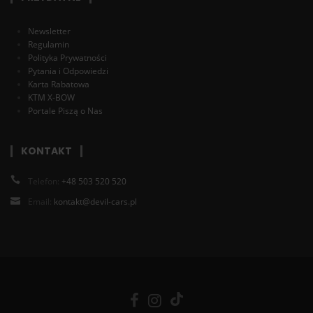
Newsletter
Regulamin
Polityka Prywatności
Pytania i Odpowiedzi
Karta Rabatowa
KTM X-BOW
Portale Piszą o Nas
KONTAKT
Telefon:
+48 503 520 520
Email:
kontakt@devil-cars.pl