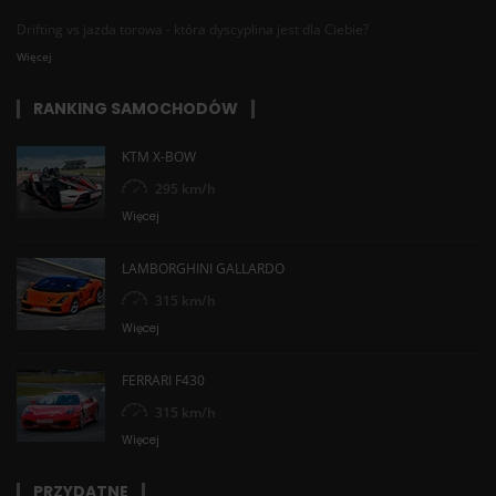
Drifting vs jazda torowa - która dyscyplina jest dla Ciebie?
Więcej
RANKING SAMOCHODÓW
KTM X-BOW
295 km/h
Więcej
LAMBORGHINI GALLARDO
315 km/h
Więcej
FERRARI F430
315 km/h
Więcej
PRZYDATNE