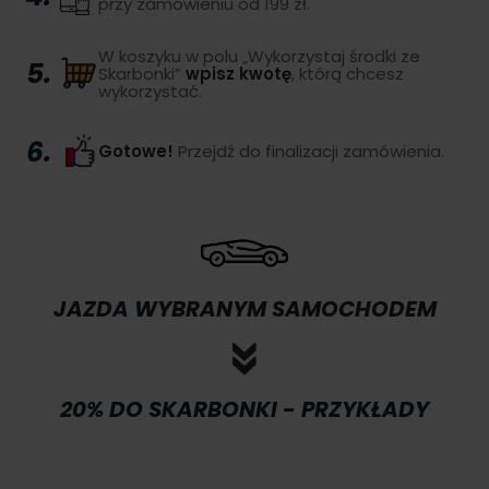
przy zamówieniu od 199 zł.
W koszyku w polu „Wykorzystaj środki ze
5.
Skarbonki”
wpisz kwotę
, którą chcesz
wykorzystać.
6.
Gotowe!
Przejdź do finalizacji zamówienia.
JAZDA WYBRANYM SAMOCHODEM
20% DO SKARBONKI - PRZYKŁADY