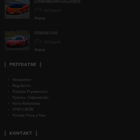
LAMBORGHINI GALLARDO
315 km/h
Więcej
FERRARI F430
315 km/h
Więcej
PRZYDATNE
Newsletter
Regulamin
Polityka Prywatności
Pytania i Odpowiedzi
Karta Rabatowa
KTM X-BOW
Portale Piszą o Nas
KONTAKT