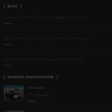
BLOG
Znaki nakazu - pełna lista z opisem, wyglądem i znaczeniem
Więcej
Gokart spalinowy — rodzaje, ceny i porównanie z elektrycznym
Więcej
Drifting vs jazda torowa - która dyscyplina jest dla Ciebie?
Więcej
RANKING SAMOCHODÓW
KTM X-BOW
295 km/h
Więcej