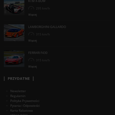
KTM X-BOW
295 km/h
Więcej
LAMBORGHINI GALLARDO
315 km/h
Więcej
FERRARI F430
315 km/h
Więcej
PRZYDATNE
Newsletter
Regulamin
Polityka Prywatności
Pytania i Odpowiedzi
Karta Rabatowa