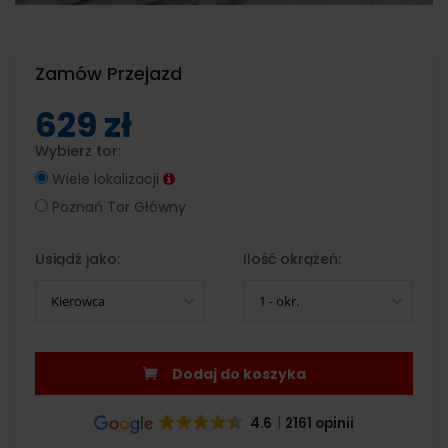
Zamów Przejazd
629 zł
Wybierz tor:
Wiele lokalizacji
Poznań Tor Główny
Usiądź jako:
Ilość okrążeń:
Kierowca
1 - okr.
Dodaj do koszyka
4.6
2161 opinii