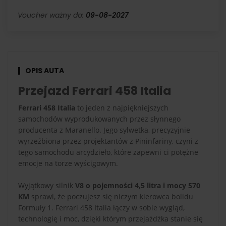
Voucher ważny do:
09-08-2027
OPIS AUTA
Przejazd Ferrari 458 Italia
Ferrari 458 Italia
to jeden z najpiękniejszych
samochodów wyprodukowanych przez słynnego
producenta z Maranello. Jego sylwetka, precyzyjnie
wyrzeźbiona przez projektantów z Pininfariny, czyni z
tego samochodu arcydzieło, które zapewni ci potężne
emocje na torze wyścigowym.
Wyjątkowy silnik
V8 o pojemności 4,5 litra i mocy 570
KM
sprawi, że poczujesz się niczym kierowca bolidu
Formuły 1. Ferrari 458 Italia łączy w sobie wygląd,
technologię i moc, dzięki którym przejażdżka stanie się