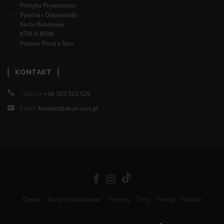
Polityka Prywatności
Pytania i Odpowiedzi
Karta Rabatowa
KTM X-BOW
Portale Piszą o Nas
KONTAKT
Telefon:
+48 503 520 520
Email:
kontakt@devil-cars.pl
Oferta
Karty Podarunkowe
Terminy
Tory
Eventy
Kontakt