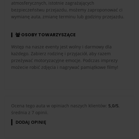
atmosferycznych, istotnie zagrażających
bezpieczeństwu przejazdu, możemy zaproponować ci
wymianę auta, zmianę terminu lub godziny przejazdu.
OSOBY TOWARZYSZĄCE
Wstęp na nasze eventy jest wolny i darmowy dla
każdego. Zabierz rodzinę i przyjaciół, aby razem
przeżywać motoryzacyjne emocje. Podczas imprezy
możecie robić zdjęcia i nagrywać pamiątkowe filmy!
Ocena tego auta w opiniach naszych klientów:
5,0/5
,
średnia z 7 opinii.
DODAJ OPINIĘ