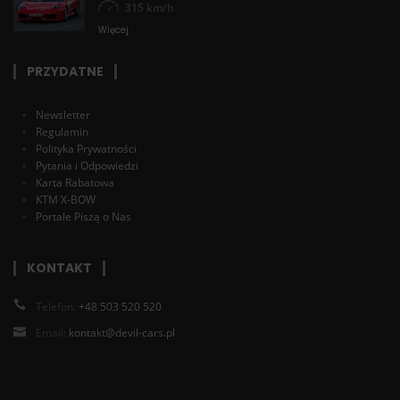
315 km/h
Więcej
PRZYDATNE
Newsletter
Regulamin
Polityka Prywatności
Pytania i Odpowiedzi
Karta Rabatowa
KTM X-BOW
Portale Piszą o Nas
KONTAKT
Telefon:
+48 503 520 520
Email:
kontakt@devil-cars.pl