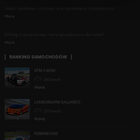
Gokart spalinowy — rodzaje, ceny i porównanie z elektrycznym
Więcej
Drifting vs jazda torowa - która dyscyplina jest dla Ciebie?
Więcej
RANKING SAMOCHODÓW
KTM X-BOW
295 km/h
Więcej
LAMBORGHINI GALLARDO
315 km/h
Więcej
FERRARI F430