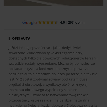
4.6
2161 opinii
OPIS AUTA
Jeździ jak najlepsze Ferrari, jakie kiedykolwiek
stworzono. Zbudowano tylko 499 egzemplarzy,
dostępnych tylko dla poważnych kolekcjonerów Ferrari, i
wszystkie zostały wyprzedane. Można by pomysleć, że
posiadanie tysiąca koni mechanicznych sprawi, że
będzie to auto niemozliwe do jazdy po torze, ale tak nie
jest. V12 został zoptymalizowany pod kątem dużej
prędkości obrotowej, a wynikowy otwór w krzywej
momentu obrotowego wypełniony silnikiem
elektrycznym. Oznacza to natychmiastową reakcję
przepustnicy, ostre reakcje i najbardziej naturalną
hybrydę na świecie. Jeździ dobrze a 7-biegowa skrzynia