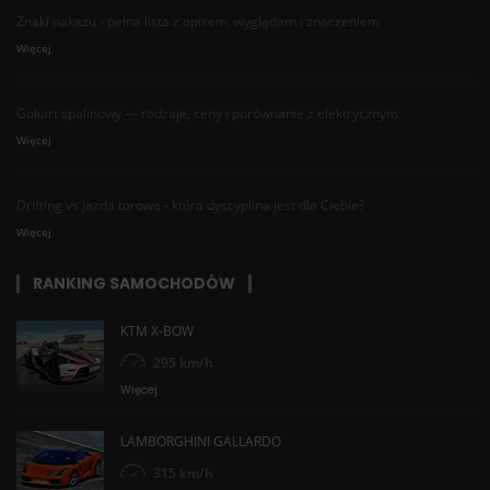
Znaki nakazu - pełna lista z opisem, wyglądem i znaczeniem
Więcej
Gokart spalinowy — rodzaje, ceny i porównanie z elektrycznym
Więcej
Drifting vs jazda torowa - która dyscyplina jest dla Ciebie?
Więcej
RANKING SAMOCHODÓW
KTM X-BOW
295 km/h
Więcej
LAMBORGHINI GALLARDO
315 km/h