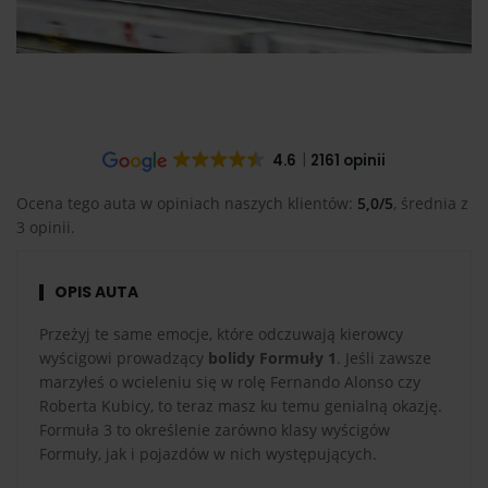
4.6
2161 opinii
Ocena tego auta w opiniach naszych klientów:
5,0/5
, średnia z
3 opinii.
OPIS AUTA
Przeżyj te same emocje, które odczuwają kierowcy
wyścigowi prowadzący
bolidy Formuły 1
. Jeśli zawsze
marzyłeś o wcieleniu się w rolę Fernando Alonso czy
Roberta Kubicy, to teraz masz ku temu genialną okazję.
Formuła 3 to określenie zarówno klasy wyścigów
Formuły, jak i pojazdów w nich występujących.