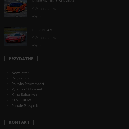
LAMBORGHINI GALLARDO
315 km/h
Więcej
FERRARI F430
315 km/h
Więcej
PRZYDATNE
Newsletter
Regulamin
Polityka Prywatności
Pytania i Odpowiedzi
Karta Rabatowa
KTM X-BOW
Portale Piszą o Nas
KONTAKT