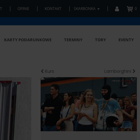
T
OPINIE
KONTAKT
SKARBONKA
0
KARTY PODARUNKOWE
TERMINY
TORY
EVENTY
Kurs
Lamborghini