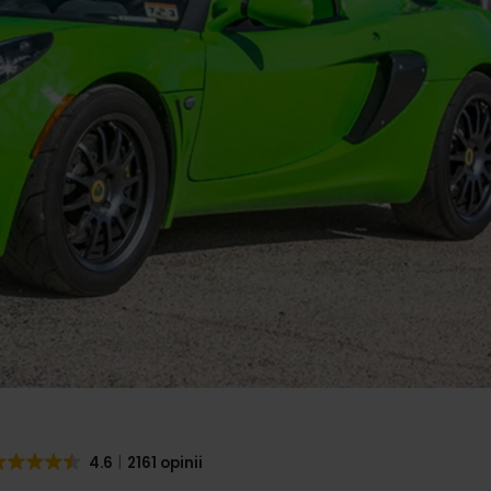
4.6
2161 opinii