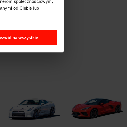
artnerom społecznościowym,
anymi od Ciebie lub
ezwól na wszystkie