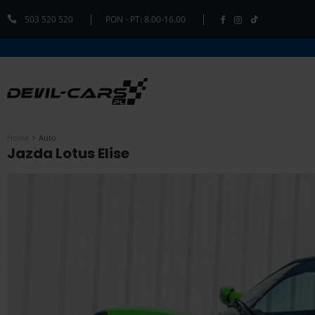
503 520 520
PON - PT: 8.00-16.00
Home
Auto
Jazda Lotus Elise