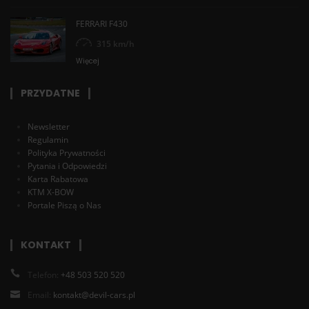
FERRARI F430
315 km/h
Więcej
PRZYDATNE
Newsletter
Regulamin
Polityka Prywatności
Pytania i Odpowiedzi
Karta Rabatowa
KTM X-BOW
Portale Piszą o Nas
KONTAKT
Telefon:
+48 503 520 520
Email:
kontakt@devil-cars.pl