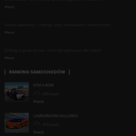
Więcej
Gokart spalinowy — rodzaje, ceny i porównanie z elektrycznym
Więcej
Drifting vs jazda torowa - która dyscyplina jest dla Ciebie?
Więcej
RANKING SAMOCHODÓW
KTM X-BOW
295 km/h
Więcej
LAMBORGHINI GALLARDO
315 km/h
Więcej