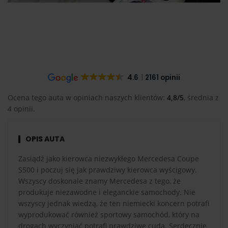
4.6
2161 opinii
Ocena tego auta w opiniach naszych klientów:
4,8/5
, średnia z
4 opinii.
OPIS AUTA
Zasiądź jako kierowca niezwykłego Mercedesa Coupe
S500 i poczuj się jak prawdziwy kierowca wyścigowy.
Wszyscy doskonale znamy Mercedesa z tego, że
produkuje niezawodne i eleganckie samochody. Nie
wszyscy jednak wiedzą, że ten niemiecki koncern potrafi
wyprodukować również sportowy samochód, który na
drogach wyczyniać potrafi prawdziwe cuda. Serdecznie