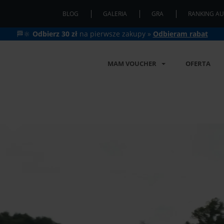
BLOG
GALERIA
GRA
RANKING AU
🏁🔆
Odbierz 30 zł
na pierwsze zakupy »
Odbieram rabat
MAM VOUCHER
OFERTA