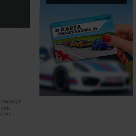
, rzędowym
seria
e R32.