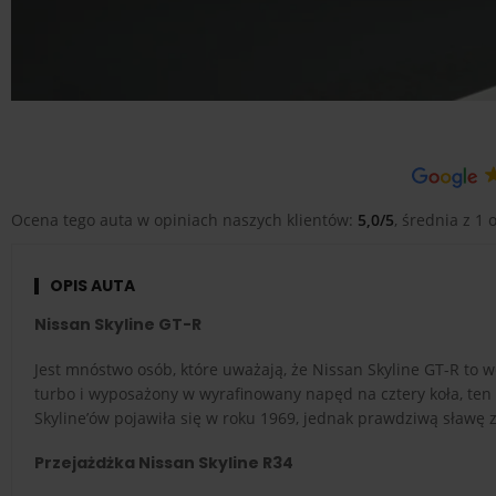
Ocena tego auta w opiniach naszych klientów:
5,0/5
, średnia z 1 o
OPIS AUTA
Nissan Skyline GT-R
Jest mnóstwo osób, które uważają, że Nissan Skyline GT-R t
turbo i wyposażony w wyrafinowany napęd na cztery koła, ten
Skyline’ów pojawiła się w roku 1969, jednak prawdziwą sławę
Przejażdżka Nissan Skyline R34