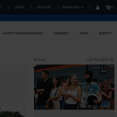
T
OPINIE
KONTAKT
SKARBONKA
0
KARTY PODARUNKOWE
TERMINY
TORY
EVENTY
Kurs
Lamborghini