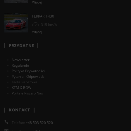
Więcej
FERRARI F430
315 km/h
Więcej
PRZYDATNE
Newsletter
Regulamin
Polityka Prywatności
Pytania i Odpowiedzi
Karta Rabatowa
KTM X-BOW
Portale Piszą o Nas
KONTAKT
Telefon:
+48 503 520 520