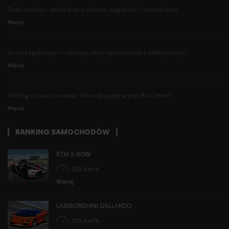
Znaki nakazu - pełna lista z opisem, wyglądem i znaczeniem
Więcej
Gokart spalinowy — rodzaje, ceny i porównanie z elektrycznym
Więcej
Drifting vs jazda torowa - która dyscyplina jest dla Ciebie?
Więcej
RANKING SAMOCHODÓW
KTM X-BOW
295 km/h
Więcej
LAMBORGHINI GALLARDO
315 km/h