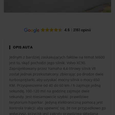
4.6
2161 opinii
OPIS AUTA
Jednym z bardziej zaskakujących faktów na temat M600
jest to, skąd pochodzi jego silnik: Volvo XC90.
Zaprojektowany przez Yamaha 4,4-litrowy silnik V8
został jednak przekształcony, zbierając po drodze dwie
turbosprężarki, aby uzyskać mocny silnik o mocy 650
KM. Przyspieszenie od 40 do 60 km / h zajmuje jedną
sekundę, 100-120 mil na godzinę zajmuje dwie
sekundy. Jest niesamowicie szybki: prawdziwe
terytorium hiperkar. Jedyną elektroniczną pomocą jest
kontrola trakcji: aby upewnić się, że nie przypadkowo go
wyłączysz, przycisk jest zakryty prawdziwą składaną