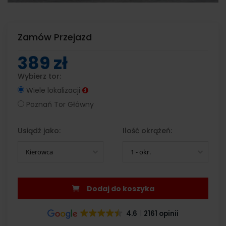
Zamów Przejazd
389 zł
Wybierz tor:
Wiele lokalizacji
Poznań Tor Główny
Usiądź jako:
Ilość okrążeń:
Kierowca
1 - okr.
Dodaj do koszyka
4.6
2161 opinii