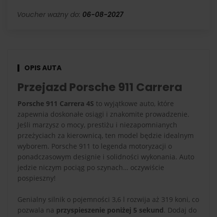
Voucher ważny do:
06-08-2027
OPIS AUTA
Przejazd Porsche 911 Carrera
Porsche 911 Carrera 4S
to wyjątkowe auto, które
zapewnia doskonałe osiągi i znakomite prowadzenie.
Jeśli marzysz o mocy, prestiżu i niezapomnianych
przeżyciach za kierownicą, ten model będzie idealnym
wyborem. Porsche 911 to legenda motoryzacji o
ponadczasowym designie i solidności wykonania. Auto
jedzie niczym pociąg po szynach… oczywiście
pospieszny!
Genialny silnik o pojemności 3,6 l rozwija aż 319 koni, co
pozwala na
przyspieszenie poniżej 5 sekund
. Dodaj do