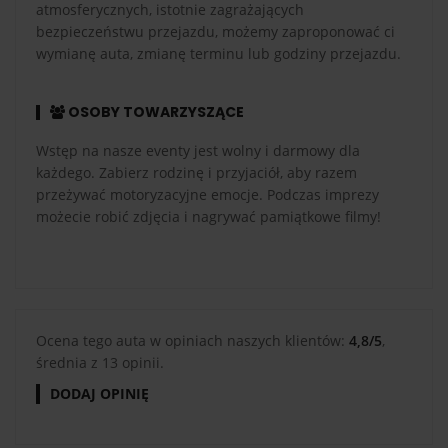
atmosferycznych, istotnie zagrażających
bezpieczeństwu przejazdu, możemy zaproponować ci
wymianę auta, zmianę terminu lub godziny przejazdu.
OSOBY TOWARZYSZĄCE
Wstęp na nasze eventy jest wolny i darmowy dla
każdego. Zabierz rodzinę i przyjaciół, aby razem
przeżywać motoryzacyjne emocje. Podczas imprezy
możecie robić zdjęcia i nagrywać pamiątkowe filmy!
Ocena tego auta w opiniach naszych klientów:
4,8/5
,
średnia z 13 opinii.
DODAJ OPINIĘ