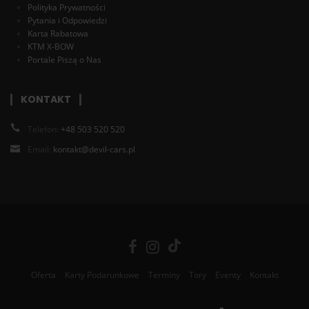
Polityka Prywatności
Pytania i Odpowiedzi
Karta Rabatowa
KTM X-BOW
Portale Piszą o Nas
KONTAKT
Telefon:
+48 503 520 520
Email:
kontakt@devil-cars.pl
Oferta
Karty Podarunkowe
Terminy
Tory
Eventy
Kontakt