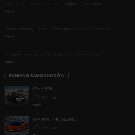
Znaki nakazu - pełna lista z opisem, wyglądem i znaczeniem
Więcej
Gokart spalinowy — rodzaje, ceny i porównanie z elektrycznym
Więcej
Drifting vs jazda torowa - która dyscyplina jest dla Ciebie?
Więcej
RANKING SAMOCHODÓW
KTM X-BOW
295 km/h
Więcej
LAMBORGHINI GALLARDO
315 km/h