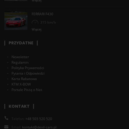
Więcej
FERRARI F430
315 km/h
Więcej
PRZYDATNE
Newsletter
Regulamin
Polityka Prywatności
Pytania i Odpowiedzi
Karta Rabatowa
KTM X-BOW
Portale Piszą o Nas
KONTAKT
Telefon:
+48 503 520 520
Email:
kontakt@devil-cars.pl