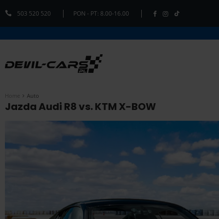
503 520 520
PON - PT: 8.00-16.00
Home
Auto
Jazda Audi R8 vs. KTM X-BOW