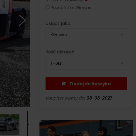
Poznań Tor Główny
Usiądź jako:
Kierowca
Ilość okrążeń:
1 - okr.
Dodaj do koszyka
Voucher ważny do:
08-08-2027