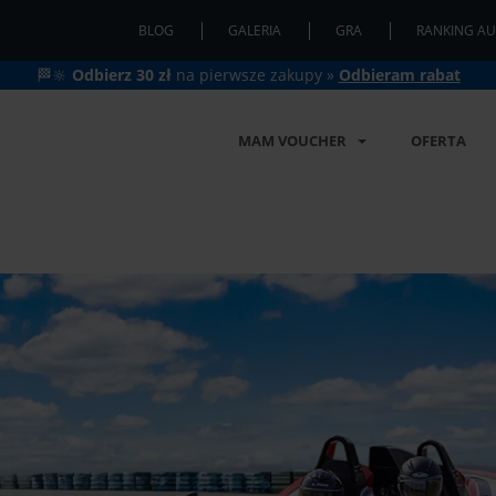
BLOG
GALERIA
GRA
RANKING AU
🏁🔆
Odbierz 30 zł
na pierwsze zakupy »
Odbieram rabat
MAM VOUCHER
OFERTA