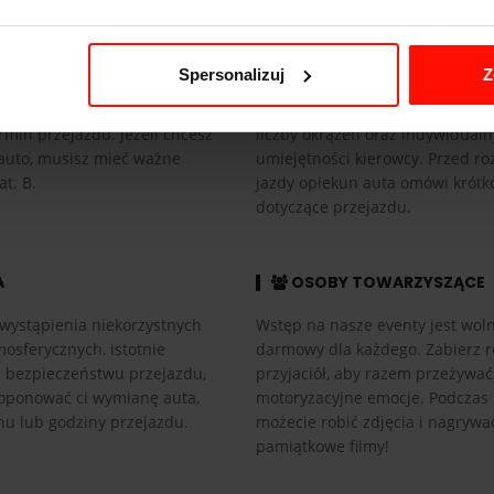
CJA
CZAS PRZEJAZDU
Spersonalizuj
Z
ać voucher, wybierz tor i
Czas przejazdu zależy od długośc
rmin przejazdu. Jeżeli chcesz
liczby okrążeń oraz indywidual
auto, musisz mieć ważne
umiejętności kierowcy. Przed r
at. B.
jazdy opiekun auta omówi krótk
dotyczące przejazdu.
A
OSOBY TOWARZYSZĄCE
wystąpienia niekorzystnych
Wstęp na nasze eventy jest woln
osferycznych, istotnie
darmowy dla każdego. Zabierz r
h bezpieczeństwu przejazdu,
przyjaciół, aby razem przeżywać
ponować ci wymianę auta,
motoryzacyjne emocje. Podczas
nu lub godziny przejazdu.
możecie robić zdjęcia i nagrywa
pamiątkowe filmy!