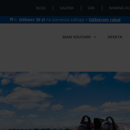
BLOG
GALERIA
GRA
RANKING AU
🏁🔆
Odbierz 30 zł
na pierwsze zakupy »
Odbieram rabat
MAM VOUCHER
OFERTA