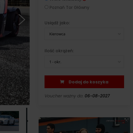
Poznań Tor Główny
Usiądź jako:
Kierowca
Ilość okrążeń:
1 - okr.
Dodaj do koszyka
Voucher ważny do:
06-08-2027