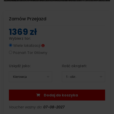
Zamów Przejazd
1369 zł
Wybierz tor:
Wiele lokalizacji
Poznań Tor Główny
Usiądź jako:
Ilość okrążeń:
Kierowca
1 - okr.
Dodaj do koszyka
Voucher ważny do:
07-08-2027