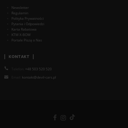
Newsletter
Regulamin
Polityka Prywatności
Pytania i Odpowiedzi
Karta Rabatowa
KTM X-BOW
Portale Piszą o Nas
KONTAKT
Telefon:
+48 503 520 520
Email:
kontakt@devil-cars.pl