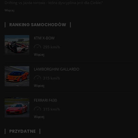
Drifting vs jazda torowa - która dyscyplina jest dla Ciebie?
Więcej
RANKING SAMOCHODÓW
KTM X-BOW
295 km/h
Więcej
LAMBORGHINI GALLARDO
315 km/h
Więcej
FERRARI F430
315 km/h
Więcej
PRZYDATNE