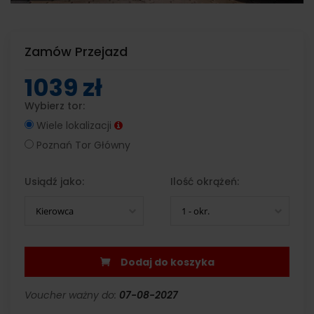
Zamów Przejazd
1039 zł
Wybierz tor:
Wiele lokalizacji
Poznań Tor Główny
Usiądź jako:
Ilość okrążeń:
Kierowca
1 - okr.
Dodaj do koszyka
Voucher ważny do:
07-08-2027