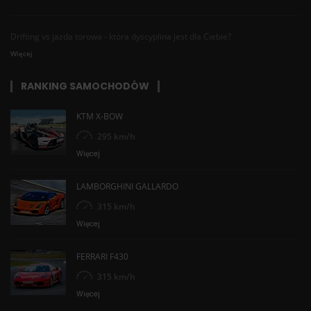
Drifting vs jazda torowa - która dyscyplina jest dla Ciebie?
Więcej
RANKING SAMOCHODÓW
KTM X-BOW
295 km/h
Więcej
LAMBORGHINI GALLARDO
315 km/h
Więcej
FERRARI F430
315 km/h
Więcej