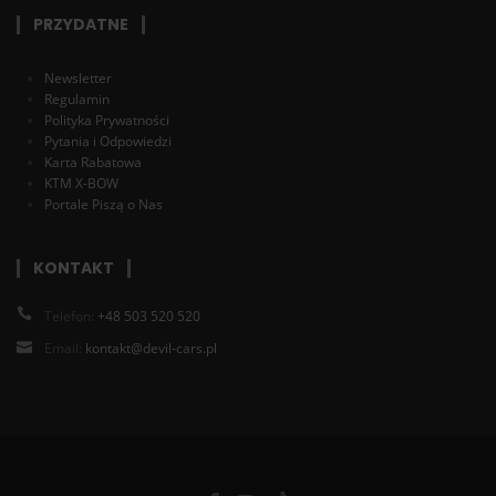
PRZYDATNE
Newsletter
Regulamin
Polityka Prywatności
Pytania i Odpowiedzi
Karta Rabatowa
KTM X-BOW
Portale Piszą o Nas
KONTAKT
Telefon:
+48 503 520 520
Email:
kontakt@devil-cars.pl