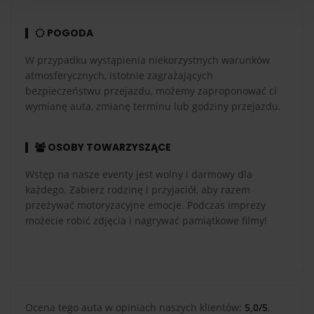
POGODA
W przypadku wystąpienia niekorzystnych warunków
atmosferycznych, istotnie zagrażających
bezpieczeństwu przejazdu, możemy zaproponować ci
wymianę auta, zmianę terminu lub godziny przejazdu.
OSOBY TOWARZYSZĄCE
Wstęp na nasze eventy jest wolny i darmowy dla
każdego. Zabierz rodzinę i przyjaciół, aby razem
przeżywać motoryzacyjne emocje. Podczas imprezy
możecie robić zdjęcia i nagrywać pamiątkowe filmy!
Ocena tego auta w opiniach naszych klientów:
5,0/5
,