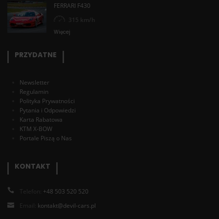
FERRARI F430
315 km/h
Więcej
PRZYDATNE
Newsletter
Regulamin
Polityka Prywatności
Pytania i Odpowiedzi
Karta Rabatowa
KTM X-BOW
Portale Piszą o Nas
KONTAKT
Telefon:
+48 503 520 520
Email:
kontakt@devil-cars.pl