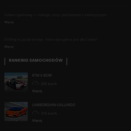
Gokart spalinowy — rodzaje, ceny i porównanie z elektrycznym
Więcej
Drifting vs jazda torowa - która dyscyplina jest dla Ciebie?
Więcej
RANKING SAMOCHODÓW
KTM X-BOW
295 km/h
Więcej
LAMBORGHINI GALLARDO
315 km/h
Więcej