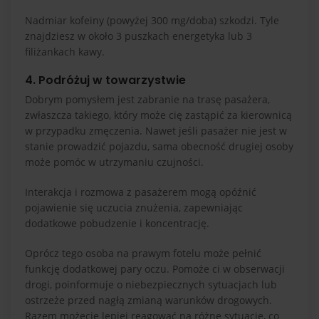
Nadmiar kofeiny (powyżej 300 mg/doba) szkodzi. Tyle
znajdziesz w około 3 puszkach energetyka lub 3
filiżankach kawy.
4. Podróżuj w towarzystwie
Dobrym pomysłem jest zabranie na trasę pasażera,
zwłaszcza takiego, który może cię zastąpić za kierownicą
w przypadku zmęczenia. Nawet jeśli pasażer nie jest w
stanie prowadzić pojazdu, sama obecność drugiej osoby
może pomóc w utrzymaniu czujności.
Interakcja i rozmowa z pasażerem mogą opóźnić
pojawienie się uczucia znużenia, zapewniając
dodatkowe pobudzenie i koncentrację.
Oprócz tego osoba na prawym fotelu może pełnić
funkcję dodatkowej pary oczu. Pomoże ci w obserwacji
drogi, poinformuje o niebezpiecznych sytuacjach lub
ostrzeże przed nagłą zmianą warunków drogowych.
Razem możecie lepiej reagować na różne sytuacje, co