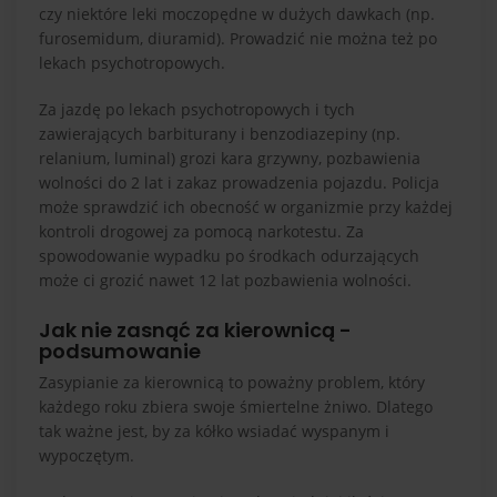
czy niektóre leki moczopędne w dużych dawkach (np.
furosemidum, diuramid). Prowadzić nie można też po
lekach psychotropowych.
Za jazdę po lekach psychotropowych i tych
zawierających barbiturany i benzodiazepiny (np.
relanium, luminal) grozi kara grzywny, pozbawienia
wolności do 2 lat i zakaz prowadzenia pojazdu. Policja
może sprawdzić ich obecność w organizmie przy każdej
kontroli drogowej za pomocą narkotestu. Za
spowodowanie wypadku po środkach odurzających
może ci grozić nawet 12 lat pozbawienia wolności.
Jak nie zasnąć za kierownicą -
podsumowanie
Zasypianie za kierownicą to poważny problem, który
każdego roku zbiera swoje śmiertelne żniwo. Dlatego
tak ważne jest, by za kółko wsiadać wyspanym i
wypoczętym.