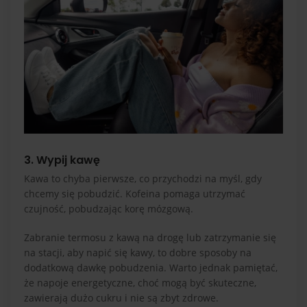
3. Wypij kawę
Kawa to chyba pierwsze, co przychodzi na myśl, gdy
chcemy się pobudzić. Kofeina pomaga utrzymać
czujność, pobudzając korę mózgową.
Zabranie termosu z kawą na drogę lub zatrzymanie się
na stacji, aby napić się kawy, to dobre sposoby na
dodatkową dawkę pobudzenia. Warto jednak pamiętać,
że napoje energetyczne, choć mogą być skuteczne,
zawierają dużo cukru i nie są zbyt zdrowe.