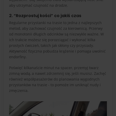
aby utrzymać czujność na drodze.
2. “Rozprostuj kości” co jakiś czas
Regularne przystanki na trasie to jedna z najlepszych
metod, aby zachować czujność za kierownicą. Przerwy
od monotonii długich odcinków są niezwykle ważne. W
ich trakcie możesz się porozciągać i wykonać kilka
prostych ćwiczeń, takich jak skłony czy przysiady.
Aktywność fizyczna pobudza krążenie i pomaga uwolnić
endorfiny.
Poświęć kilkanaście minut na spacer, przemyj twarz
zimną wodą, a nawet zdrzemnij się, jeśli musisz. Zachęć
również współpasażerów do planowania wygodnych
przystanków na trasie - to pomoże im uniknąć nudy i
zmęczenia.