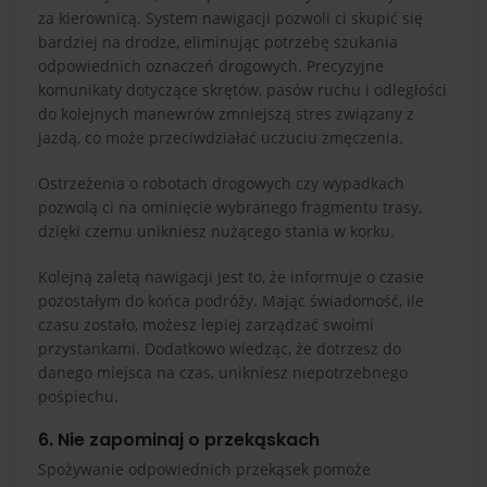
za kierownicą. System nawigacji pozwoli ci skupić się
bardziej na drodze, eliminując potrzebę szukania
odpowiednich oznaczeń drogowych. Precyzyjne
komunikaty dotyczące skrętów, pasów ruchu i odległości
do kolejnych manewrów zmniejszą stres związany z
jazdą, co może przeciwdziałać uczuciu zmęczenia.
Ostrzeżenia o robotach drogowych czy wypadkach
pozwolą ci na ominięcie wybranego fragmentu trasy,
dzięki czemu unikniesz nużącego stania w korku.
Kolejną zaletą nawigacji jest to, że informuje o czasie
pozostałym do końca podróży. Mając świadomość, ile
czasu zostało, możesz lepiej zarządzać swoimi
przystankami. Dodatkowo wiedząc, że dotrzesz do
danego miejsca na czas, unikniesz niepotrzebnego
pośpiechu.
6. Nie zapominaj o przekąskach
Spożywanie odpowiednich przekąsek pomoże