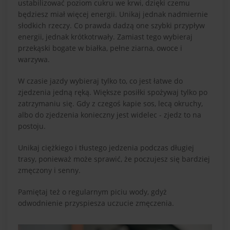
ustabilizować poziom cukru we krwi, dzięki czemu
będziesz miał więcej energii. Unikaj jednak nadmiernie
słodkich rzeczy. Co prawda dadzą one szybki przypływ
energii, jednak krótkotrwały. Zamiast tego wybieraj
przekąski bogate w białka, pełne ziarna, owoce i
warzywa.
W czasie jazdy wybieraj tylko to, co jest łatwe do
zjedzenia jedną ręką. Większe posiłki spożywaj tylko po
zatrzymaniu się. Gdy z czegoś kapie sos, lecą okruchy,
albo do zjedzenia konieczny jest widelec - zjedz to na
postoju.
Unikaj ciężkiego i tłustego jedzenia podczas długiej
trasy, ponieważ może sprawić, że poczujesz się bardziej
zmęczony i senny.
Pamiętaj też o regularnym piciu wody, gdyż
odwodnienie przyspiesza uczucie zmęczenia.