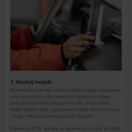
7. Słuchaj muzyki
Monotonny szum kół i silnika podczas jazdy przyspiesza
uczucie znużenia. Aby pobudzić stymulację mózgu,
podczas jazdy warto włączyć muzykę. Może to być
nawet zwykłe radio - połączenie muzyki oraz informacji
z kraju i świata pomoże pozostać czujnym.
1
Z badania NCBI
wynika, że optymalna muzyka do jazdy