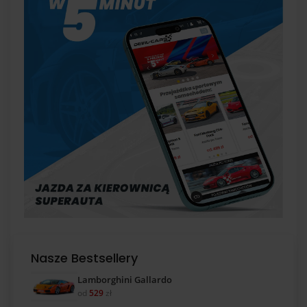
Nasze Bestsellery
Lamborghini Gallardo
od
529
zł