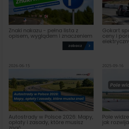
Znaki nakazu - pełna lista z
Gokart sp
opisem, wyglądem i znaczeniem
ceny i po
elektrycz
zobacz
2026-06-15
2025-09-16
Autostrady w Polsce 2026: Mapy,
Pole widz
opłaty i zasady, które musisz
jak rozwij
znać