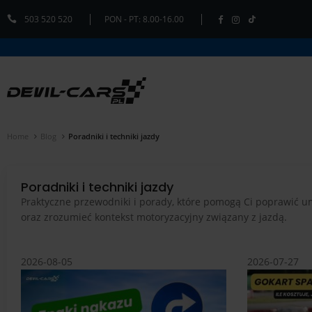
503 520 520
PON - PT: 8.00-16.00
Home
Blog
Poradniki i techniki jazdy
Poradniki i techniki jazdy
Praktyczne przewodniki i porady, które pomogą Ci poprawić um
oraz zrozumieć kontekst motoryzacyjny związany z jazdą.
2026-08-05
2026-07-27