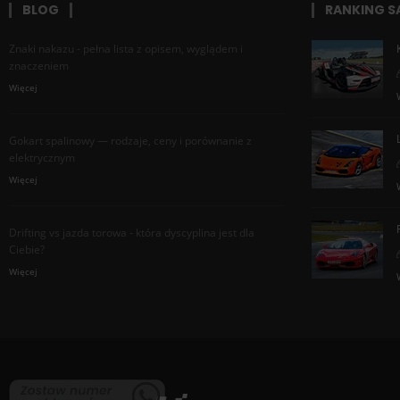
BLOG
RANKING 
Znaki nakazu - pełna lista z opisem, wyglądem i
znaczeniem
Więcej
Gokart spalinowy — rodzaje, ceny i porównanie z
elektrycznym
Więcej
Drifting vs jazda torowa - która dyscyplina jest dla
Ciebie?
Więcej