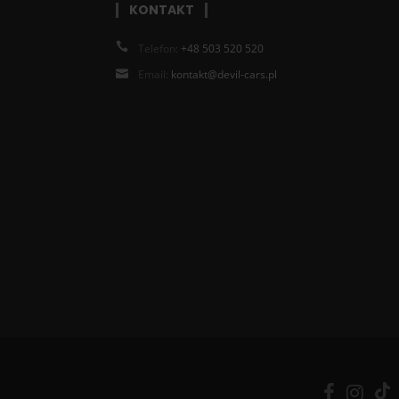
KONTAKT
Telefon:
+48 503 520 520
Email:
kontakt@devil-cars.pl