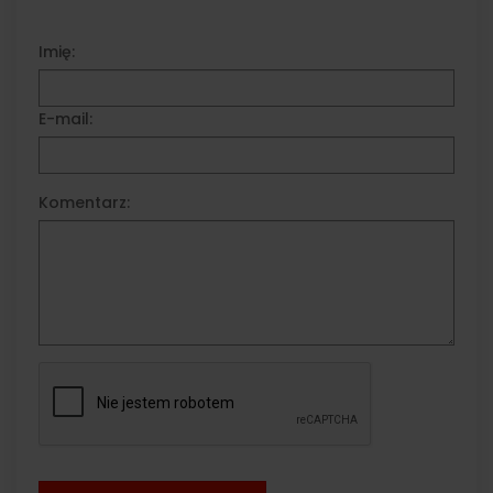
Imię:
E-mail:
Komentarz: