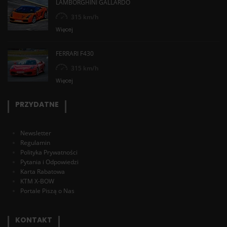
LAMBORGHINI GALLARDO
315 km/h
Więcej
FERRARI F430
315 km/h
Więcej
PRZYDATNE
Newsletter
Regulamin
Polityka Prywatności
Pytania i Odpowiedzi
Karta Rabatowa
KTM X-BOW
Portale Piszą o Nas
KONTAKT