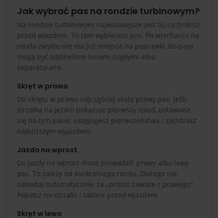
Jak wybrać pas na rondzie turbinowym?
Na rondzie turbinowym najważniejsze jest to, co zrobisz
przed wjazdem. To tam wybierasz pas. Po wjechaniu na
rondo zwykle nie ma już miejsca na poprawki, bo pasy
mogą być oddzielone liniami ciągłymi albo
separatorami.
Skręt w prawo
Do skrętu w prawo najczęściej służy prawy pas. Jeśli
strzałka na jezdni pokazuje pierwszy zjazd, ustawiasz
się na tym pasie, ustępujesz pierwszeństwa i zjeżdżasz
najbliższym wyjazdem.
Jazda na wprost
Do jazdy na wprost może prowadzić prawy albo lewy
pas. To zależy od konkretnego ronda. Dlatego nie
zakładaj automatycznie, że „prosto zawsze z prawego”.
Popatrz na strzałki i tablice przed wjazdem.
Skręt w lewo