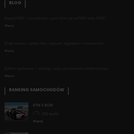
BLOG
Napęd FWD – co oznacza i czym różni się od RWD oraz AWD?
Więcej
Znaki nakazu - pełna lista z opisem, wyglądem i znaczeniem
Więcej
Gokart spalinowy — rodzaje, ceny i porównanie z elektrycznym
Więcej
RANKING SAMOCHODÓW
KTM X-BOW
295 km/h
Więcej