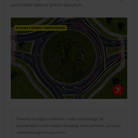
pas trzeba wybrać przed wjazdem.
Powyżej na zdjęciu schemat ronda turbinowego. W
prawdziwym ruchu zawsze decydują znaki pionowe, poziome
i aktualna organizacja ruchu.