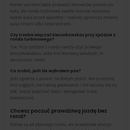
Rondo spiralne także prowadzi kierowców pasami po
łuku, ale rondo turbinowe zwykle mocniej wymusza
wybór pasa przed wjazdem i częściej ogranicza zmianę
pasa liniami albo separatorami.
Czy trzeba włączać kierunkowskaz przy zjeździe z
ronda turbinowego?
Tak. Przy zjeździe z ronda należy użyć prawego
kierunkowskazu, żeby inni kierowcy wiedzieli, że
opuszczasz rondo.
Co zrobić, jeśli źle wybrałem pas?
Jedź zgodnie z pasem, na którym jesteś. Nie przecinaj
linii ciągłych, nie hamuj gwałtownie i nie wciskaj się na
siłę. Lepiej pojechać dalej i skorygować trasę
bezpiecznie.
Chcesz poczuć prawdziwą jazdę bez
rond?
Ronda są od płynnego ruchu, ale prawdziwe emocje