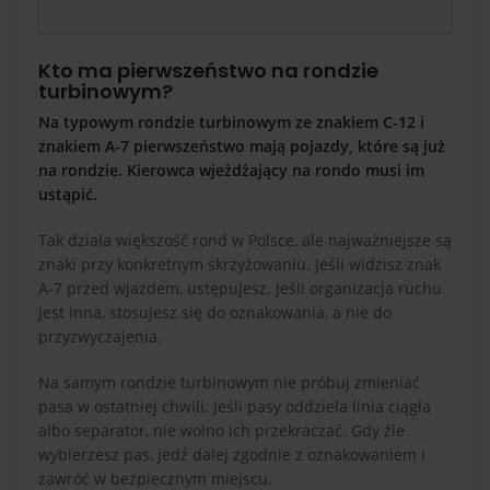
Kto ma pierwszeństwo na rondzie
turbinowym?
Na typowym rondzie turbinowym ze znakiem C-12 i
znakiem A-7 pierwszeństwo mają pojazdy, które są już
na rondzie. Kierowca wjeżdżający na rondo musi im
ustąpić.
Tak działa większość rond w Polsce, ale najważniejsze są
znaki przy konkretnym skrzyżowaniu. Jeśli widzisz znak
A-7 przed wjazdem, ustępujesz. Jeśli organizacja ruchu
jest inna, stosujesz się do oznakowania, a nie do
przyzwyczajenia.
Na samym rondzie turbinowym nie próbuj zmieniać
pasa w ostatniej chwili. Jeśli pasy oddziela linia ciągła
albo separator, nie wolno ich przekraczać. Gdy źle
wybierzesz pas, jedź dalej zgodnie z oznakowaniem i
zawróć w bezpiecznym miejscu.