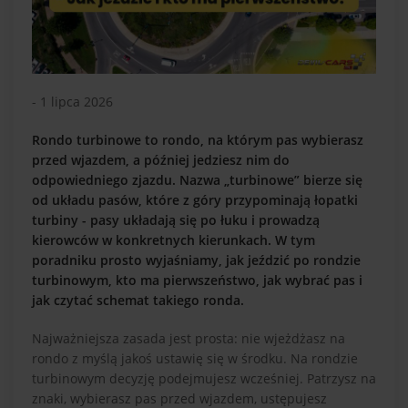
- 1 lipca 2026
Rondo turbinowe to rondo, na którym pas wybierasz
przed wjazdem, a później jedziesz nim do
odpowiedniego zjazdu. Nazwa „turbinowe” bierze się
od układu pasów, które z góry przypominają łopatki
turbiny - pasy układają się po łuku i prowadzą
kierowców w konkretnych kierunkach. W tym
poradniku prosto wyjaśniamy, jak jeździć po rondzie
turbinowym, kto ma pierwszeństwo, jak wybrać pas i
jak czytać schemat takiego ronda.
Najważniejsza zasada jest prosta: nie wjeżdżasz na
rondo z myślą jakoś ustawię się w środku. Na rondzie
turbinowym decyzję podejmujesz wcześniej. Patrzysz na
znaki, wybierasz pas przed wjazdem, ustępujesz