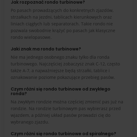
Jak rozpoznać rondo turbinowe?
Po pasach prowadzących do konkretnych zjazdów,
strzałkach na jezdni, tablicach kierunkowych oraz
liniach ciągłych lub separatorach. Takie rondo nie
pozwala swobodnie krążyć po pasach jak klasyczne
rondo wielopasowe.
Jaki znak ma rondo turbinowe?
Nie ma jednego osobnego znaku tylko dla ronda
turbinowego. Najczęściej zobaczysz znak C-12, często
także A-7, a najważniejsze będą strzałki, tablice i
oznakowanie poziome pokazujące przebieg pasów.
Czym różni się rondo turbinowe od zwykłego
ronda?
Na zwykłym rondzie można częściej zmienić pas już na
rondzie. Na rondzie turbinowym pas wybierasz przed
wjazdem, a później układ pasów prowadzi cię do
wybranego zjazdu.
Czym różni się rondo turbinowe od spiralnego?