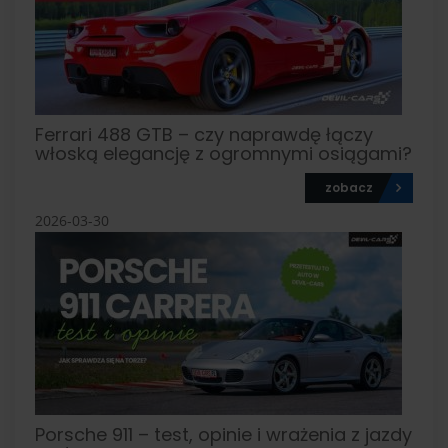
Ferrari 488 GTB – czy naprawdę łączy
włoską elegancję z ogromnymi osiągami?
zobacz
2026-03-30
Porsche 911 – test, opinie i wrażenia z jazdy