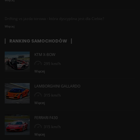
Drifting vs jazda torowa - która dyscyplina jest dla Ciebie?
Więcej
RANKING SAMOCHODÓW
KTM X-BOW
295 km/h
Więcej
LAMBORGHINI GALLARDO
315 km/h
Więcej
FERRARI F430
315 km/h
Więcej