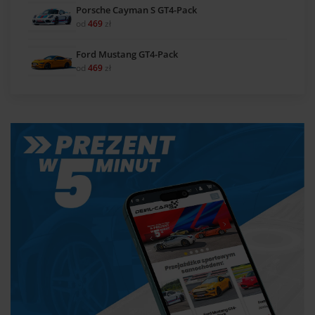
Porsche Cayman S GT4-Pack
od
469
zł
Ford Mustang GT4-Pack
od
469
zł