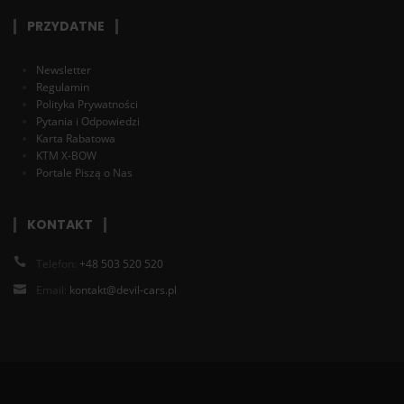
PRZYDATNE
Newsletter
Regulamin
Polityka Prywatności
Pytania i Odpowiedzi
Karta Rabatowa
KTM X-BOW
Portale Piszą o Nas
KONTAKT
Telefon:
+48 503 520 520
Email:
kontakt@devil-cars.pl