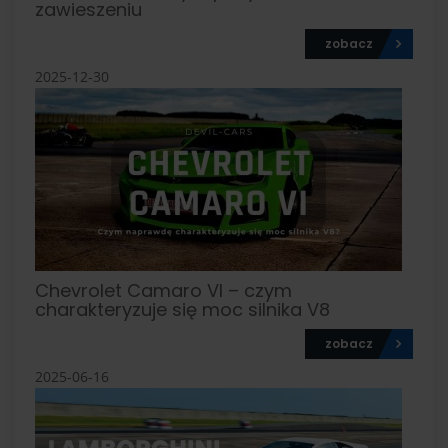
zawieszeniu
zobacz
2025-12-30
Chevrolet Camaro VI – czym
charakteryzuje się moc silnika V8
zobacz
2025-06-16