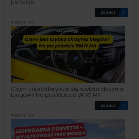
po torze
zobacz
2026-01-30
Czym charakteryzuje się szybka skrzynia
biegów? Na przykładzie BMW M4
zobacz
2026-01-28