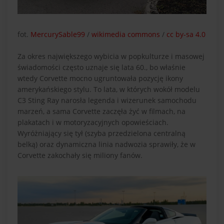
fot.
MercurySable99
/
wikimedia commons
/
cc by-sa 4.0
Za okres największego wybicia w popkulturze i masowej
świadomości często uznaje się lata 60., bo właśnie
wtedy Corvette mocno ugruntowała pozycję ikony
amerykańskiego stylu. To lata, w których wokół modelu
C3 Sting Ray narosła legenda i wizerunek samochodu
marzeń, a sama Corvette zaczęła żyć w filmach, na
plakatach i w motoryzacyjnych opowieściach.
Wyróżniający się tył (szyba przedzielona centralną
belką) oraz dynamiczna linia nadwozia sprawiły, że w
Corvette zakochały się miliony fanów.