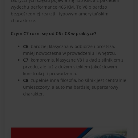
fabrycznych często pojawia się 455 KM, a z pakietem
wydechu performance 466 KM. To V8 o bardzo
bezpośredniej reakcji i typowym amerykańskim
charakterze.
Czym C7 różni się od C6 i C8 w praktyce?
C6
: bardziej klasyczna w odbiorze i prostsza,
mniej nowoczesna w prowadzeniu i wnętrzu.
C7
: kompromis, klasyczne V8 i układ z silnikiem z
przodu, ale już z dużym skokiem jakościowym
konstrukcji i prowadzenia.
C8
: zupełnie inna filozofia, bo silnik jest centralnie
umieszczony, a auto ma bardziej supercarowy
charakter.