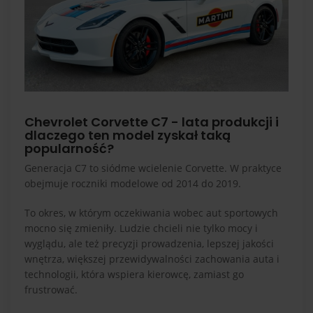
Chevrolet Corvette C7 - lata produkcji i
dlaczego ten model zyskał taką
popularność?
Generacja C7 to siódme wcielenie Corvette. W praktyce
obejmuje roczniki modelowe od 2014 do 2019.
To okres, w którym oczekiwania wobec aut sportowych
mocno się zmieniły. Ludzie chcieli nie tylko mocy i
wyglądu, ale też precyzji prowadzenia, lepszej jakości
wnętrza, większej przewidywalności zachowania auta i
technologii, która wspiera kierowcę, zamiast go
frustrować.