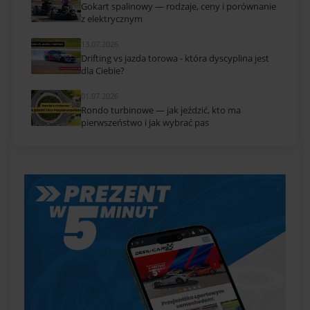
Gokart spalinowy — rodzaje, ceny i porównanie
z elektrycznym
13.07.2026
Drifting vs jazda torowa - która dyscyplina jest
dla Ciebie?
01.07.2026
Rondo turbinowe — jak jeździć, kto ma
pierwszeństwo i jak wybrać pas