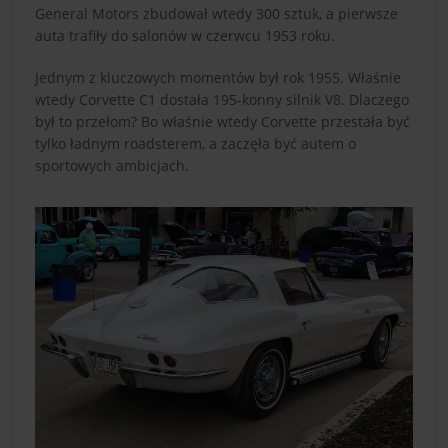
General Motors zbudował wtedy 300 sztuk, a pierwsze
auta trafiły do salonów w czerwcu 1953 roku.
Jednym z kluczowych momentów był rok 1955. Właśnie
wtedy Corvette C1 dostała 195-konny silnik V8. Dlaczego
był to przełom? Bo właśnie wtedy Corvette przestała być
tylko ładnym roadsterem, a zaczęła być autem o
sportowych ambicjach.