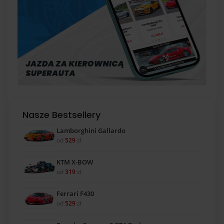
Nasze Bestsellery
Lamborghini Gallardo
od
529
zł
KTM X-BOW
od
319
zł
Ferrari F430
od
529
zł