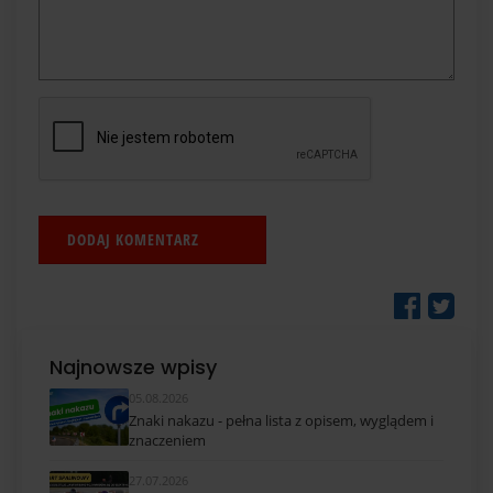
Najnowsze wpisy
05.08.2026
Znaki nakazu - pełna lista z opisem, wyglądem i
znaczeniem
27.07.2026