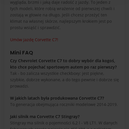
wygląda, brzmi i jaką daje radość z jazdy. To jeden z
tych modeli, które robią wrażenie od pierwszej chwili i
zostają w głowie na długo. Jeśli chcesz przeżyć ten
klimat na własnej skórze, najlepszym krokiem jest po
prostu wsiąść i sprawdzić.
Umów jazdę Corvette C7!
Mini FAQ
Czy Chevrolet Corvette C7 to dobry wybór dla kogoś,
kto chce pojechać sportowym autem po raz pierwszy?
Tak - bo zalicza wszystkie checkboxy: jest piękne,
szybkie, dobrze wykonane, a do tego pewnie i dobrze się
prowadzi.
W jakich latach była produkowana Corvette C7?
To generacja obejmująca roczniki modelowe 2014-2019.
Jaki silnik ma Corvette C7 Stingray?
Stingray ma silnik o pojemności 6,2 l - V8 LT1. W danych