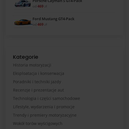
Porsche Cayman S GT4-Pack
od
469
zł
Ford Mustang GT4-Pack
od
469
zł
Kategorie
Historia motoryzacji
Eksploatacja i konserwacja
Poradniki i techniki jazdy
Recenzje i prezentacje aut
Technologia i części samochodowe
Lifestyle, wydarzenia i promocje
Trendy i premiery motoryzacyjne
Wokół torów wyścigowych