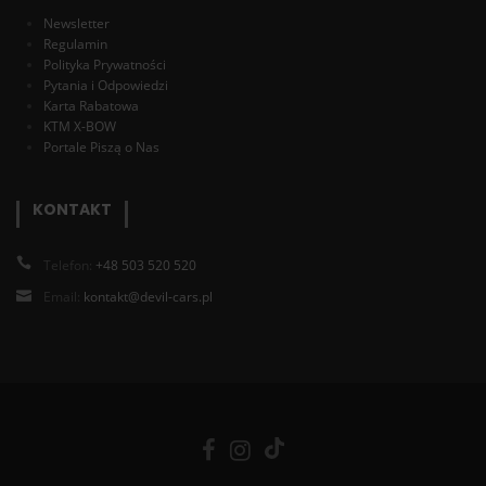
Newsletter
Regulamin
Polityka Prywatności
Pytania i Odpowiedzi
Karta Rabatowa
KTM X-BOW
Portale Piszą o Nas
KONTAKT
Telefon:
+48 503 520 520
Email:
kontakt@devil-cars.pl