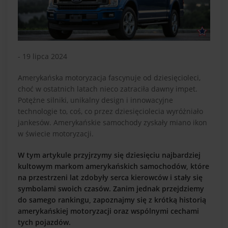
- 19 lipca 2024
Amerykańska motoryzacja fascynuje od dziesięcioleci,
choć w ostatnich latach nieco zatraciła dawny impet.
Potężne silniki, unikalny design i innowacyjne
technologie to, coś, co przez dziesięciolecia wyróżniało
jankesów. Amerykańskie samochody zyskały miano ikon
w świecie motoryzacji.
W tym artykule przyjrzymy się dziesięciu najbardziej
kultowym markom amerykańskich samochodów, które
na przestrzeni lat zdobyły serca kierowców i stały się
symbolami swoich czasów. Zanim jednak przejdziemy
do samego rankingu, zapoznajmy się z krótką historią
amerykańskiej motoryzacji oraz wspólnymi cechami
tych pojazdów.