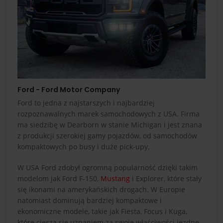
Ford - Ford Motor Company
Ford to jedna z najstarszych i najbardziej
rozpoznawalnych marek samochodowych z USA. Firma
ma siedzibę w Dearborn w stanie Michigan i jest znana
z produkcji szerokiej gamy pojazdów, od samochodów
kompaktowych po busy i duże pick-upy.
W USA Ford zdobył ogromną popularność dzięki takim
modelom jak Ford F-150,
Mustang
i Explorer, które stały
się ikonami na amerykańskich drogach. W Europie
natomiast dominują bardziej kompaktowe i
ekonomiczne modele, takie jak Fiesta, Focus i Kuga,
które cieszą się uznaniem za swoje właściwości jezdne,