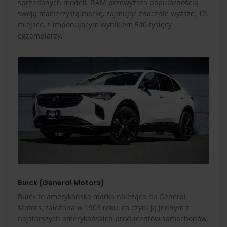
sprzedanych modeli. RAM przewyższa popularnością
swoją macierzystą markę, zajmując znacznie wyższe, 12.
miejsce, z imponującym wynikiem 540 tysięcy
egzemplarzy.
Buick (General Motors)
Buick to amerykańska marka należąca do General
Motors, założona w 1903 roku, co czyni ją jednym z
najstarszych amerykańskich producentów samochodów.