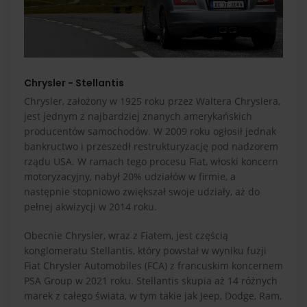
Chrysler - Stellantis
Chrysler, założony w 1925 roku przez Waltera Chryslera,
jest jednym z najbardziej znanych amerykańskich
producentów samochodów. W 2009 roku ogłosił jednak
bankructwo i przeszedł restrukturyzację pod nadzorem
rządu USA. W ramach tego procesu Fiat, włoski koncern
motoryzacyjny, nabył 20% udziałów w firmie, a
następnie stopniowo zwiększał swoje udziały, aż do
pełnej akwizycji w 2014 roku​.
Obecnie Chrysler, wraz z Fiatem, jest częścią
konglomeratu Stellantis, który powstał w wyniku fuzji
Fiat Chrysler Automobiles (FCA) z francuskim koncernem
PSA Group w 2021 roku. Stellantis skupia aż 14 różnych
marek z całego świata, w tym takie jak Jeep, Dodge, Ram,