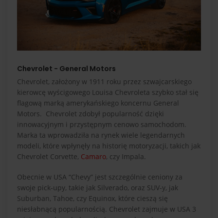
Chevrolet - General Motors
Chevrolet, założony w 1911 roku przez szwajcarskiego
kierowcę wyścigowego Louisa Chevroleta szybko stał się
flagową marką amerykańskiego koncernu General
Motors. Chevrolet zdobył popularność dzięki
innowacyjnym i przystępnym cenowo samochodom.
Marka ta wprowadziła na rynek wiele legendarnych
modeli, które wpłynęły na historię motoryzacji, takich jak
Chevrolet Corvette,
Camaro
, czy Impala.
Obecnie w USA “Chevy” jest szczególnie ceniony za
swoje pick-upy, takie jak Silverado, oraz SUV-y, jak
Suburban, Tahoe, czy Equinox, które cieszą się
niesłabnącą popularnością. Chevrolet zajmuje w USA 3