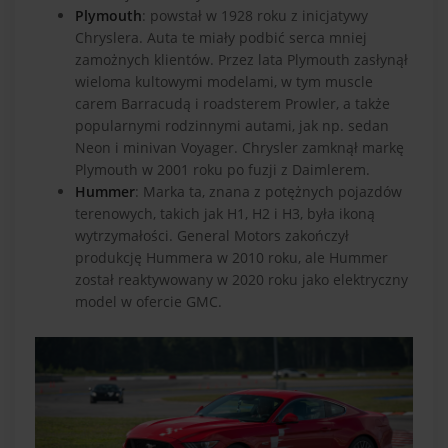
Plymouth
: powstał w 1928 roku z inicjatywy
Chryslera. Auta te miały podbić serca mniej
zamożnych klientów. Przez lata Plymouth zasłynął
wieloma kultowymi modelami, w tym muscle
carem Barracudą i roadsterem Prowler, a także
popularnymi rodzinnymi autami, jak np. sedan
Neon i minivan Voyager. Chrysler zamknął markę
Plymouth w 2001 roku po fuzji z Daimlerem.
Hummer
: Marka ta, znana z potężnych pojazdów
terenowych, takich jak H1, H2 i H3, była ikoną
wytrzymałości. General Motors zakończył
produkcję Hummera w 2010 roku, ale Hummer
został reaktywowany w 2020 roku jako elektryczny
model w ofercie GMC.