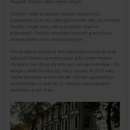
Peugeot, Citroën, Opel i wiele innych​.
Chrysler nadal produkuje modele cieszące się
popularnością w USA, takie jak Chrysler 300, czy minivan
Pacifica. Dzięki temu, mimo trudnych chwil w
przeszłości, Chrysler pozostaje istotnym graczem na
amerykańskim rynku motoryzacyjnym.
Oferta tego producenta skierowana jest raczej do osób
lubiących klasyczną motoryzację, gdyż nowe modele
Chryslera nie różnią się znacząco od poprzedników - ich
design i wnętrza trącą już nieco myszką. W 2023 roku
marka sprzedała w USA niecałe 134.000 egzemplarzy
samochodów, co dało jej 23. miejsce pod względem
sprzedaży w tym kraju.