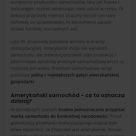
europejscy producenci samochodów, tacy jak Toyota i
Volkswagen, szybko zwiększając swój udział w rynku. Te
dekady przyniosły również znaczny wzrost cen ropy
naftowej, co spowodowało, że konsumenci zaczęli
szukać bardziej oszczędnych aut.
Lata 90. przyniosły ponowne wzrosty w branży
motoryzacyjnej. Amerykanie może nie wynaleźli
samochodu, ale zrewolucjonizowali jego produkcję i
zdominowali światowy przemysł samochodowy przez co
najmniej pół wieku. Przemysł samochodowy wciąż
pozostaje
jedną z największych gałęzi amerykańskiej
gospodarki
.
Amerykański samochód - co to oznacza
dzisiaj?
W dzisiejszych czasach
trudno jednoznacznie przypisać
markę samochodu do konkretnej narodowości
. Przed
globalizacją przemysłu motoryzacyjnego można było
łatwo stwierdzić, że Chevrolet jest amerykański, Nissan