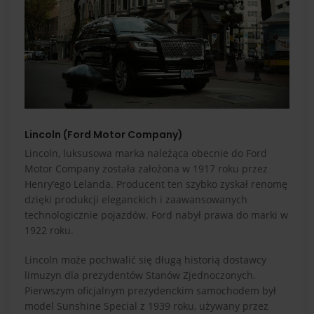
Lincoln (Ford Motor Company)
Lincoln, luksusowa marka należąca obecnie do Ford
Motor Company została założona w 1917 roku przez
Henry’ego Lelanda. Producent ten szybko zyskał renomę
dzięki produkcji eleganckich i zaawansowanych
technologicznie pojazdów. Ford nabył prawa do marki w
1922 roku.
Lincoln może pochwalić się długą historią dostawcy
limuzyn dla prezydentów Stanów Zjednoczonych.
Pierwszym oficjalnym prezydenckim samochodem był
model
Sunshine Special
z 1939 roku, używany przez