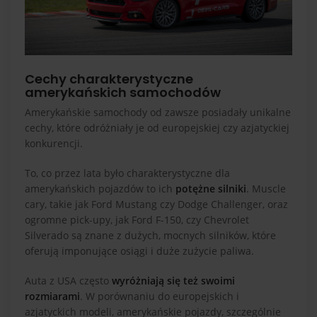
Cechy charakterystyczne
amerykańskich samochodów
Amerykańskie samochody od zawsze posiadały unikalne
cechy, które odróżniały je od europejskiej czy azjatyckiej
konkurencji.
To, co przez lata było charakterystyczne dla
amerykańskich pojazdów to ich
potężne silniki
. Muscle
cary, takie jak Ford Mustang czy Dodge Challenger, oraz
ogromne pick-upy, jak Ford F-150, czy Chevrolet
Silverado są znane z dużych, mocnych silników, które
oferują imponujące osiągi i duże zużycie paliwa.
Auta z USA często
wyróżniają się też swoimi
rozmiarami
. W porównaniu do europejskich i
azjatyckich modeli, amerykańskie pojazdy, szczególnie