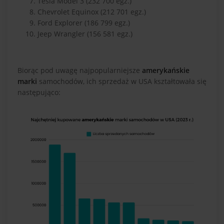
Tesla Model 3 (232 700 egz.)
Chevrolet Equinox (212 701 egz.)
Ford Explorer (186 799 egz.)
Jeep Wrangler (156 581 egz.)
Biorąc pod uwagę najpopularniejsze
amerykańskie
marki
samochodów, ich sprzedaż w USA kształtowała się
następująco: