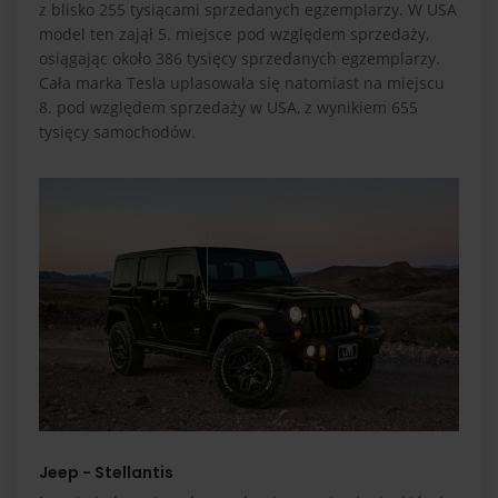
z blisko 255 tysiącami sprzedanych egzemplarzy. W USA
model ten zajął 5. miejsce pod względem sprzedaży,
osiągając około 386 tysięcy sprzedanych egzemplarzy.
Cała marka Tesla uplasowała się natomiast na miejscu
8. pod względem sprzedaży w USA, z wynikiem 655
tysięcy samochodów.
Jeep - Stellantis