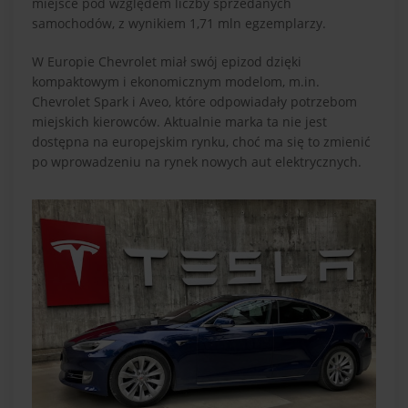
miejsce pod względem liczby sprzedanych
samochodów, z wynikiem 1,71 mln egzemplarzy.
W Europie Chevrolet miał swój epizod dzięki
kompaktowym i ekonomicznym modelom, m.in.
Chevrolet Spark i Aveo, które odpowiadały potrzebom
miejskich kierowców. Aktualnie marka ta nie jest
dostępna na europejskim rynku, choć ma się to zmienić
po wprowadzeniu na rynek nowych aut elektrycznych.