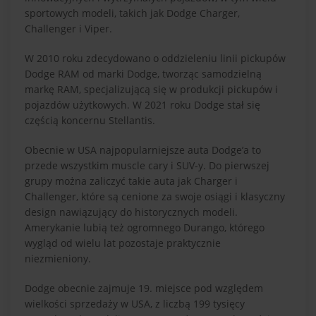
sportowych modeli, takich jak Dodge Charger,
Challenger i Viper​.
W 2010 roku zdecydowano o oddzieleniu linii pickupów
Dodge RAM od marki Dodge, tworząc samodzielną
markę RAM, specjalizującą się w produkcji pickupów i
pojazdów użytkowych​. W 2021 roku Dodge stał się
częścią koncernu Stellantis.
Obecnie w USA najpopularniejsze auta Dodge’a to
przede wszystkim muscle cary i SUV-y. Do pierwszej
grupy można zaliczyć takie auta jak Charger i
Challenger, które są cenione za swoje osiągi i klasyczny
design nawiązujący do historycznych modeli.
Amerykanie lubią też ogromnego Durango, którego
wygląd od wielu lat pozostaje praktycznie
niezmieniony.
Dodge obecnie zajmuje 19. miejsce pod względem
wielkości sprzedaży w USA, z liczbą 199 tysięcy