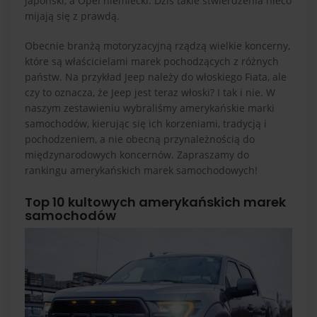
japoński, a Opel niemiecki. Dziś takie stwierdzenia nieco
mijają się z prawdą.
Obecnie branżą motoryzacyjną rządzą wielkie koncerny,
które są właścicielami marek pochodzących z różnych
państw. Na przykład Jeep należy do włoskiego Fiata, ale
czy to oznacza, że Jeep jest teraz włoski? I tak i nie. W
naszym zestawieniu wybraliśmy amerykańskie marki
samochodów, kierując się ich korzeniami, tradycją i
pochodzeniem, a nie obecną przynależnością do
międzynarodowych koncernów. Zapraszamy do
rankingu amerykańskich marek samochodowych!
Top 10 kultowych amerykańskich marek
samochodów