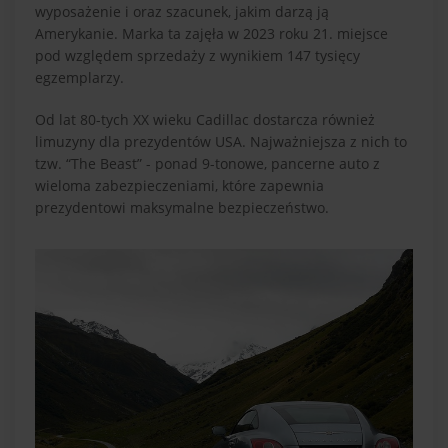
wyposażenie i oraz szacunek, jakim darzą ją
Amerykanie. Marka ta zajęła w 2023 roku 21. miejsce
pod względem sprzedaży z wynikiem 147 tysięcy
egzemplarzy.
Od lat 80-tych XX wieku Cadillac dostarcza również
limuzyny dla prezydentów USA. Najważniejsza z nich to
tzw. “The Beast” - ponad 9-tonowe, pancerne auto z
wieloma zabezpieczeniami, które zapewnia
prezydentowi maksymalne bezpieczeństwo.