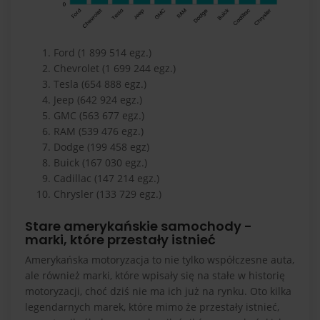
Ford (1 899 514 egz.)
Chevrolet (1 699 244 egz.)
Tesla (654 888 egz.)
Jeep (642 924 egz.)
GMC (563 677 egz.)
RAM (539 476 egz.)
Dodge (199 458 egz)
Buick (167 030 egz.)
Cadillac (147 214 egz.)
Chrysler (133 729 egz.)
Stare amerykańskie samochody -
marki, które przestały istnieć
Amerykańska motoryzacja to nie tylko współczesne auta,
ale również marki, które wpisały się na stałe w historię
motoryzacji, choć dziś nie ma ich już na rynku. Oto kilka
legendarnych marek, które mimo że przestały istnieć,