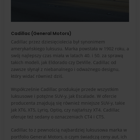
Cadillac (General Motors)
Cadillac przez dziesięciolecia był synonimem
amerykańskiego luksusu. Marka powstała w 1902 roku, a
swój najlepszy czas miała w latach 40. i 50. za sprawą
takich modeli, jak Eldorado czy DeVille. Cadillac od
zawsze słynął z niebanalnego i odważnego designu,
który widać również dziś.
Współcześnie Cadillac produkuje przede wszystkim
luksusowe i potężne SUV-y, jak Escalade. W ofercie
producenta znajdują się również mniejsze SUV-y, takie
jak XT6, XT5, Lyriq, Optiq, czy najtańszy XT4. Cadillac
oferuje też sedany o oznaczeniach CT4 i CT5.
Cadillac to z pewnością najbardziej luksusowa marka w
portfolio General Motors, o czym świadczą ceny aut, ich