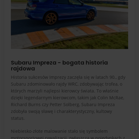
Subaru Impreza - bogata historia
rajdowa
Historia sukcesów Imprezy zaczęła się w latach 90., gdy
Subaru zdominowało rajdy WRC, zdobywając trofea, o
których marzyli najlepsi kierowcy świata. To właśnie
dzięki legendarnym kierowcom, takim jak Colin McRae,
Richard Burns czy Petter Solberg, Subaru Impreza
zdobyła swoją sławę i charakterystyczny, kultowy
status.
Niebiesko-złote malowanie stało się symbolem
motorsportowej rywalizacji, zwłaszcza w pojedynkach z