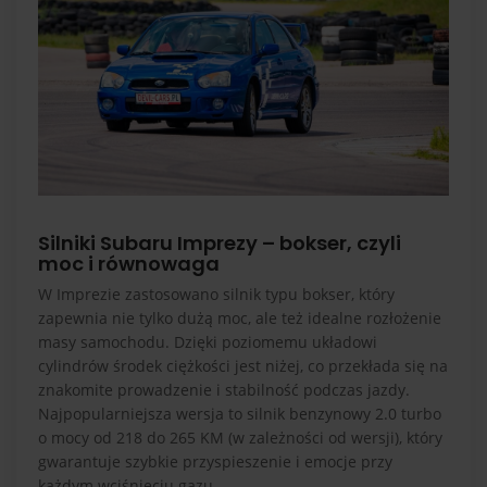
Silniki Subaru Imprezy – bokser, czyli
moc i równowaga
W Imprezie zastosowano silnik typu bokser, który
zapewnia nie tylko dużą moc, ale też idealne rozłożenie
masy samochodu. Dzięki poziomemu układowi
cylindrów środek ciężkości jest niżej, co przekłada się na
znakomite prowadzenie i stabilność podczas jazdy.
Najpopularniejsza wersja to silnik benzynowy 2.0 turbo
o mocy od 218 do 265 KM (w zależności od wersji), który
gwarantuje szybkie przyspieszenie i emocje przy
każdym wciśnięciu gazu.