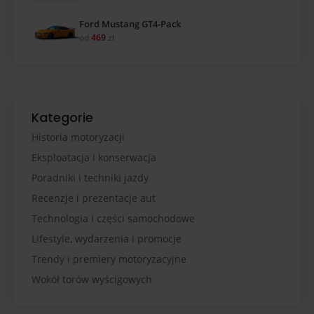
Ford Mustang GT4-Pack
od
469
zł
Kategorie
Historia motoryzacji
Eksploatacja i konserwacja
Poradniki i techniki jazdy
Recenzje i prezentacje aut
Technologia i części samochodowe
Lifestyle, wydarzenia i promocje
Trendy i premiery motoryzacyjne
Wokół torów wyścigowych