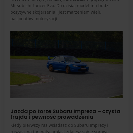
Mitsubishi Lancer Evo. Do dzisiaj model ten budzi
pozytywne skojarzenia i jest marzeniem wielu
pasjonatów motoryzacji.
Jazda po torze Subaru Impreza – czysta
frajda i pewność prowadzenia
Kiedy pierwszy raz wsiadasz do Subaru Imprezy i
ruszasz na tor, natychmiast zdajesz sobie sprawę,