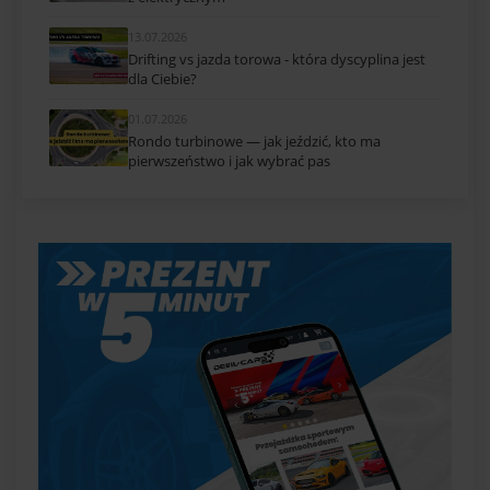
13.07.2026
Drifting vs jazda torowa - która dyscyplina jest
dla Ciebie?
01.07.2026
Rondo turbinowe — jak jeździć, kto ma
pierwszeństwo i jak wybrać pas