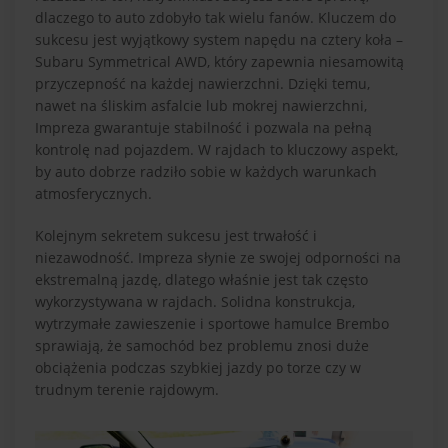
dlaczego to auto zdobyło tak wielu fanów. Kluczem do
sukcesu jest wyjątkowy system napędu na cztery koła –
Subaru Symmetrical AWD, który zapewnia niesamowitą
przyczepność na każdej nawierzchni. Dzięki temu,
nawet na śliskim asfalcie lub mokrej nawierzchni,
Impreza gwarantuje stabilność i pozwala na pełną
kontrolę nad pojazdem. W rajdach to kluczowy aspekt,
by auto dobrze radziło sobie w każdych warunkach
atmosferycznych.
Kolejnym sekretem sukcesu jest trwałość i
niezawodność. Impreza słynie ze swojej odporności na
ekstremalną jazdę, dlatego właśnie jest tak często
wykorzystywana w rajdach. Solidna konstrukcja,
wytrzymałe zawieszenie i sportowe hamulce Brembo
sprawiają, że samochód bez problemu znosi duże
obciążenia podczas szybkiej jazdy po torze czy w
trudnym terenie rajdowym.