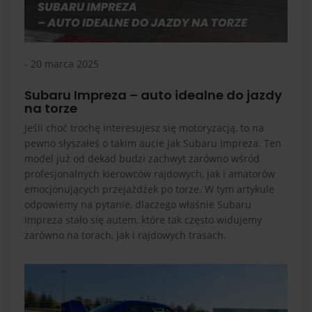
- 20 marca 2025
Subaru Impreza – auto idealne do jazdy
na torze
Jeśli choć trochę interesujesz się motoryzacją, to na
pewno słyszałeś o takim aucie jak Subaru Impreza. Ten
model już od dekad budzi zachwyt zarówno wśród
profesjonalnych kierowców rajdowych, jak i amatorów
emocjonujących przejażdżek po torze. W tym artykule
odpowiemy na pytanie, dlaczego właśnie Subaru
Impreza stało się autem, które tak często widujemy
zarówno na torach, jak i rajdowych trasach.