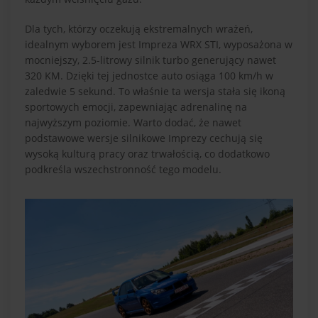
Dla tych, którzy oczekują ekstremalnych wrażeń,
idealnym wyborem jest Impreza WRX STI, wyposażona w
mocniejszy, 2.5-litrowy silnik turbo generujący nawet
320 KM. Dzięki tej jednostce auto osiąga 100 km/h w
zaledwie 5 sekund. To właśnie ta wersja stała się ikoną
sportowych emocji, zapewniając adrenalinę na
najwyższym poziomie. Warto dodać, że nawet
podstawowe wersje silnikowe Imprezy cechują się
wysoką kulturą pracy oraz trwałością, co dodatkowo
podkreśla wszechstronność tego modelu.