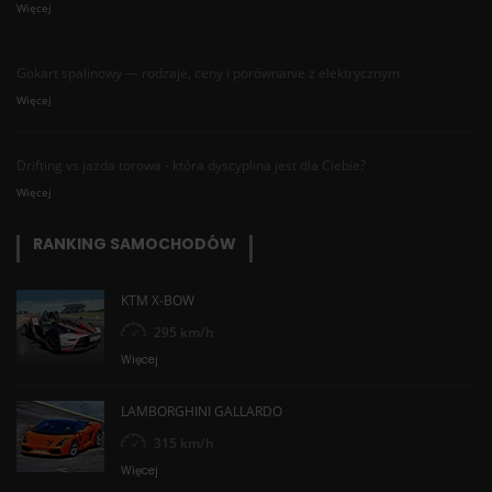
Więcej
Gokart spalinowy — rodzaje, ceny i porównanie z elektrycznym
Więcej
Drifting vs jazda torowa - która dyscyplina jest dla Ciebie?
Więcej
RANKING SAMOCHODÓW
KTM X-BOW
295 km/h
Więcej
LAMBORGHINI GALLARDO
315 km/h
Więcej