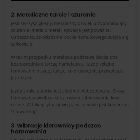
2. Metaliczne tarcie i szuranie
Jeśli słyszysz głośny, metaliczny dźwięk przypominający
szuranie (metal o metal), sytuacja jest poważna.
Oznacza to, że okładzina klocka hamulcowego zużyła się
całkowicie.
W takim przypadku metalowa podstawa klocka trze
bezpośrednio o tarczę hamulcową. Każde kolejne
hamowanie niszczy tarczę, co drastycznie przyspiesza
jej zużycie.
Jazda z taką usterką jest skrajnie niebezpieczna. Droga
hamowania wydłuża się, a ryzyko zablokowania koła
rośnie. W takiej sytuacji wizyta w serwisie jest konieczna
"na wczoraj".
3. Wibracje kierownicy podczas
hamowania