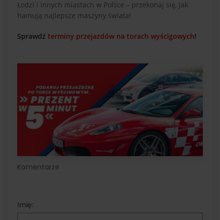
Łodzi i innych miastach w Polsce – przekonaj się, jak
hamują najlepsze maszyny świata!
Sprawdź
terminy przejazdów na torach wyścigowych
!
Komentarze
Imię: