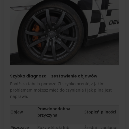
Szybka diagnoza – zestawienie objawów
Poniższa tabela pomoże Ci szybko ocenić, z jakim
problemem możesz mieć do czynienia i jak pilna jest
naprawa.
Prawdopodobna
Objaw
Stopień pilności
przyczyna
Piszczące
Zużyte klocki lub
Średni - zaplanuj