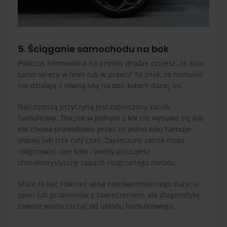
5. Ściąganie samochodu na bok
Podczas hamowania na prostej drodze czujesz, że auto
samo skręca w lewo lub w prawo? To znak, że hamulce
nie działają z równą siłą na obu kołach danej osi.
Najczęstszą przyczyną jest zapieczony zacisk
hamulcowy. Tłoczek w jednym z kół nie wysuwa się lub
nie chowa prawidłowo, przez co jedno koło hamuje
słabiej lub trze cały czas. Zapieczony zacisk może
rozgrzewać całe koło - wtedy poczujesz
charakterystyczny zapach rozgrzanego metalu.
Może to być również wina nierównomiernego zużycia
opon lub problemów z zawieszeniem, ale diagnostykę
zawsze warto zacząć od układu hamulcowego.