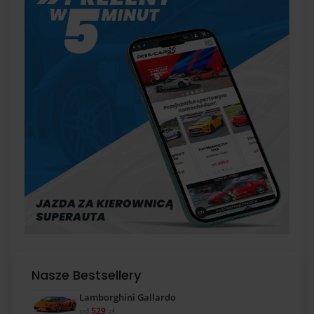
Nasze Bestsellery
Lamborghini Gallardo
od
529
zł