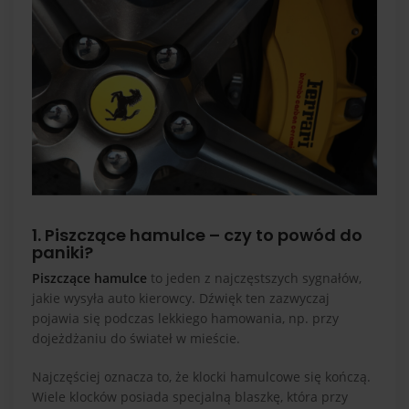
1. Piszczące hamulce – czy to powód do
paniki?
Piszczące hamulce
to jeden z najczęstszych sygnałów,
jakie wysyła auto kierowcy. Dźwięk ten zazwyczaj
pojawia się podczas lekkiego hamowania, np. przy
dojeżdżaniu do świateł w mieście.
Najczęściej oznacza to, że klocki hamulcowe się kończą.
Wiele klocków posiada specjalną blaszkę, która przy