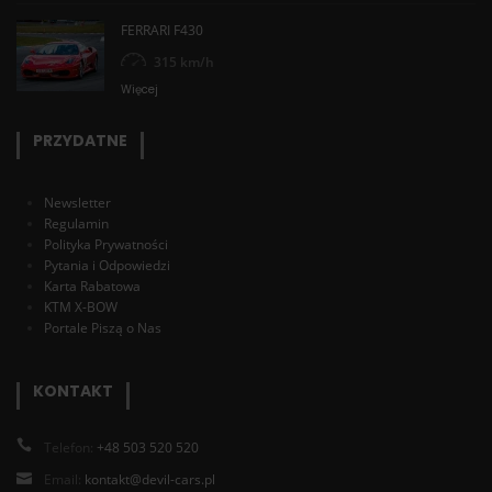
FERRARI F430
315 km/h
Więcej
PRZYDATNE
Newsletter
Regulamin
Polityka Prywatności
Pytania i Odpowiedzi
Karta Rabatowa
KTM X-BOW
Portale Piszą o Nas
KONTAKT
Telefon:
+48 503 520 520
Email:
kontakt@devil-cars.pl