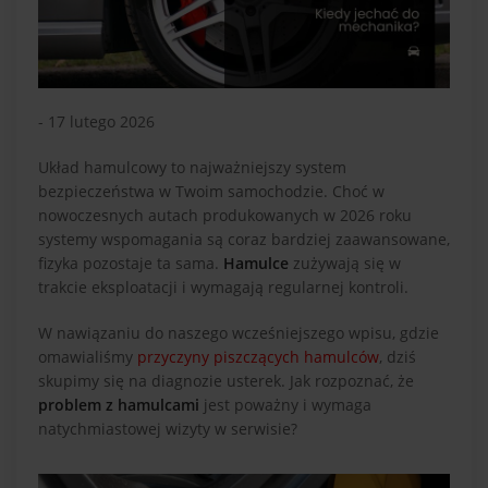
- 17 lutego 2026
Układ hamulcowy to najważniejszy system
bezpieczeństwa w Twoim samochodzie. Choć w
nowoczesnych autach produkowanych w 2026 roku
systemy wspomagania są coraz bardziej zaawansowane,
fizyka pozostaje ta sama.
Hamulce
zużywają się w
trakcie eksploatacji i wymagają regularnej kontroli.
W nawiązaniu do naszego wcześniejszego wpisu, gdzie
omawialiśmy
przyczyny piszczących hamulców
, dziś
skupimy się na diagnozie usterek. Jak rozpoznać, że
problem z hamulcami
jest poważny i wymaga
natychmiastowej wizyty w serwisie?