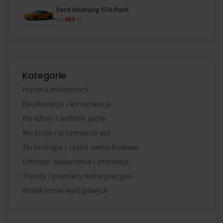
Ford Mustang GT4-Pack
od
469
zł
Kategorie
Historia motoryzacji
Eksploatacja i konserwacja
Poradniki i techniki jazdy
Recenzje i prezentacje aut
Technologia i części samochodowe
Lifestyle, wydarzenia i promocje
Trendy i premiery motoryzacyjne
Wokół torów wyścigowych