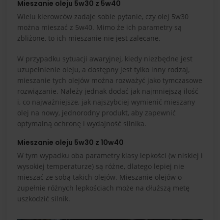
Mieszanie oleju 5w30 z 5w40
Wielu kierowców zadaje sobie pytanie, czy olej 5w30
można mieszać z 5w40. Mimo że ich parametry są
zbliżone, to ich mieszanie nie jest zalecane.
W przypadku sytuacji awaryjnej, kiedy niezbędne jest
uzupełnienie oleju, a dostępny jest tylko inny rodzaj,
mieszanie tych olejów można rozważyć jako tymczasowe
rozwiązanie. Należy jednak dodać jak najmniejszą ilość
i, co najważniejsze, jak najszybciej wymienić mieszany
olej na nowy, jednorodny produkt, aby zapewnić
optymalną ochronę i wydajność silnika.
Mieszanie oleju 5w30 z 10w40
W tym wypadku oba parametry klasy lepkości (w niskiej i
wysokiej temperaturze) są różne, dlatego lepiej nie
mieszać ze sobą takich olejów. Mieszanie olejów o
zupełnie różnych lepkościach może na dłuższą metę
uszkodzić silnik.