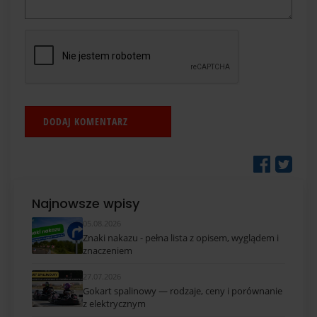
Najnowsze wpisy
05.08.2026
Znaki nakazu - pełna lista z opisem, wyglądem i
znaczeniem
27.07.2026
Gokart spalinowy — rodzaje, ceny i porównanie
z elektrycznym