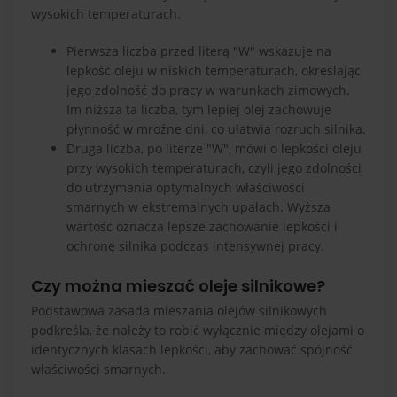
wysokich temperaturach.
Pierwsza liczba przed literą "W" wskazuje na
lepkość oleju w niskich temperaturach, określając
jego zdolność do pracy w warunkach zimowych.
Im niższa ta liczba, tym lepiej olej zachowuje
płynność w mroźne dni, co ułatwia rozruch silnika.
Druga liczba, po literze "W", mówi o lepkości oleju
przy wysokich temperaturach, czyli jego zdolności
do utrzymania optymalnych właściwości
smarnych w ekstremalnych upałach. Wyższa
wartość oznacza lepsze zachowanie lepkości i
ochronę silnika podczas intensywnej pracy.
Czy można mieszać oleje silnikowe?
Podstawowa zasada mieszania olejów silnikowych
podkreśla, że należy to robić wyłącznie między olejami o
identycznych klasach lepkości, aby zachować spójność
właściwości smarnych.