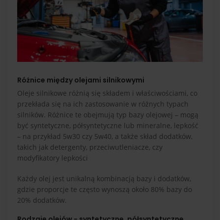
Różnice między olejami silnikowymi
Oleje silnikowe różnią się składem i właściwościami, co
przekłada się na ich zastosowanie w różnych typach
silników. Różnice te obejmują typ bazy olejowej – mogą
być syntetyczne, półsyntetyczne lub mineralne, lepkość
– na przykład 5w30 czy 5w40, a także skład dodatków,
takich jak detergenty, przeciwutleniacze, czy
modyfikatory lepkości
Każdy olej jest unikalną kombinacją bazy i dodatków,
gdzie proporcje te często wynoszą około 80% bazy do
20% dodatków.
Rodzaje olejów - syntetyczne, półsyntetyczne,