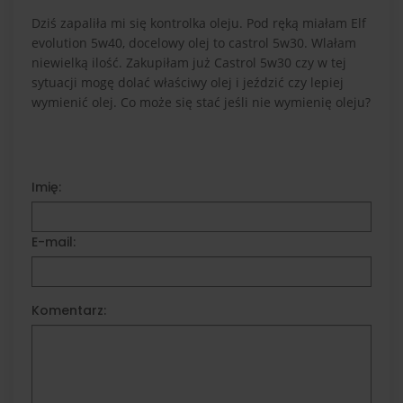
Dziś zapaliła mi się kontrolka oleju. Pod ręką miałam Elf
evolution 5w40, docelowy olej to castrol 5w30. Wlałam
niewielką ilość. Zakupiłam już Castrol 5w30 czy w tej
sytuacji mogę dolać właściwy olej i jeździć czy lepiej
wymienić olej. Co może się stać jeśli nie wymienię oleju?
Imię:
E-mail:
Komentarz: