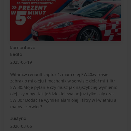
Komentarze
Beata
2025-06-19
Witam,w renault captur 1, mam olej 5W40,w trasie
zabraklo mi oleju i mechanik w serwisie dolał mi 1 litr
5W 30.Moje pytanie czy musz jak najszybciej wymienic
olej czy moge tak jeździc dolewajac juz tylko caly czas
5W 30? Dodać ze wymienialam olej i filtry w kwietniu a
mamy czerwiec?
Justyna
2026-03-06