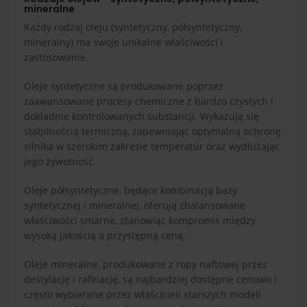
mineralne
Każdy rodzaj oleju (syntetyczny, półsyntetyczny,
mineralny) ma swoje unikalne właściwości i
zastosowanie.
Oleje syntetyczne są produkowane poprzez
zaawansowane procesy chemiczne z bardzo czystych i
dokładnie kontrolowanych substancji. Wykazują się
stabilnością termiczną, zapewniając optymalną ochronę
silnika w szerokim zakresie temperatur oraz wydłużając
jego żywotność.
Oleje półsyntetyczne, będące kombinacją bazy
syntetycznej i mineralnej, oferują zbalansowane
właściwości smarne, stanowiąc kompromis między
wysoką jakością a przystępną ceną.
Oleje mineralne, produkowane z ropy naftowej przez
destylację i rafinację, są najbardziej dostępne cenowo i
często wybierane przez właścicieli starszych modeli