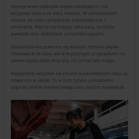
Istnieje wiele rodzajów olejów silnikowych i nie
wszystkie można ze sobą mieszać. W samochodach
stosuje się oleje syntetyczne, półsyntetyczne i
mineralne. Różnią się między sobą bazą, na której
powstały oraz dodatkami uszlachetniającymi.
Zasadniczo nie powinno się mieszać różnych olejów
silnikowych ze sobą, ale w krytycznych przypadkach na
pewno lepiej dolać inny olej, niż jechać bez niego.
Najbardziej wrażliwe na zmiany w parametrach oleju są
nowoczesne silniki. To w nich ryzyko uszkodzenia
poprzez wlanie niewłaściwego oleju będzie największe.