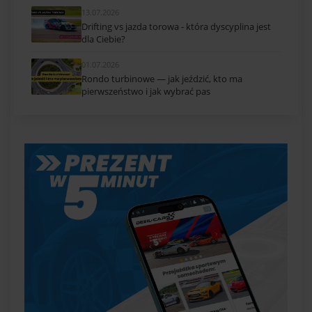
13.07.2026
Drifting vs jazda torowa - która dyscyplina jest
dla Ciebie?
01.07.2026
Rondo turbinowe — jak jeździć, kto ma
pierwszeństwo i jak wybrać pas