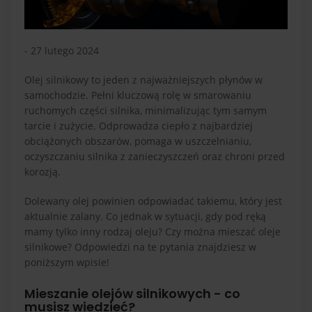
- 27 lutego 2024
Olej silnikowy to jeden z najważniejszych płynów w
samochodzie. Pełni kluczową rolę w smarowaniu
ruchomych części silnika, minimalizując tym samym
tarcie i zużycie. Odprowadza ciepło z najbardziej
obciążonych obszarów, pomaga w uszczelnianiu,
oczyszczaniu silnika z zanieczyszczeń oraz chroni przed
korozją.
Dolewany olej powinien odpowiadać takiemu, który jest
aktualnie zalany. Co jednak w sytuacji, gdy pod ręką
mamy tylko inny rodzaj oleju? Czy można mieszać oleje
silnikowe? Odpowiedzi na te pytania znajdziesz w
poniższym wpisie!
Mieszanie olejów silnikowych - co
musisz wiedzieć?