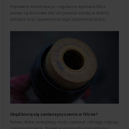
Poprawna konserwacja i regularna wymiana filtra
paliwa są kluczowe dla utrzymania silnika w dobrej
kondycji oraz zapewnienia jego optymalnej pracy.
Skąd biorą się zanieczyszczenia w filtrze?
Paliwo, które tankujemy, może zawierać różnego rodzaju
zanieczyszczenia. Nawet w przypadku korzystania z