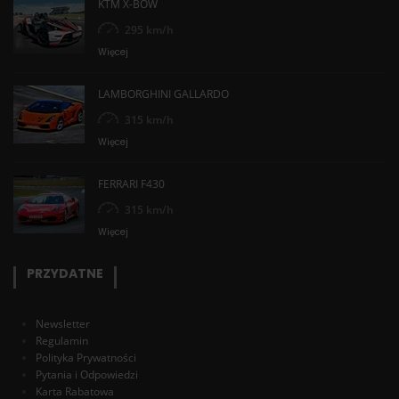
KTM X-BOW
295 km/h
Więcej
LAMBORGHINI GALLARDO
315 km/h
Więcej
FERRARI F430
315 km/h
Więcej
PRZYDATNE
Newsletter
Regulamin
Polityka Prywatności
Pytania i Odpowiedzi
Karta Rabatowa