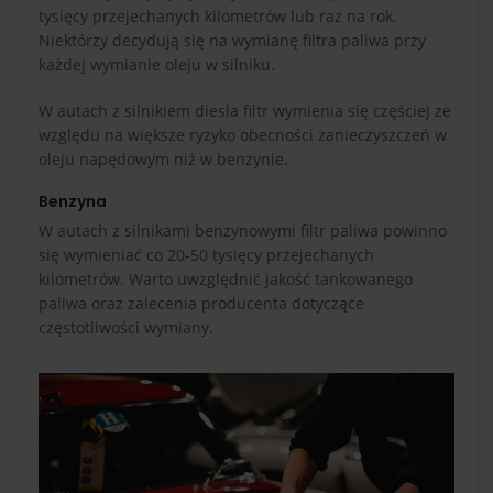
tysięcy przejechanych kilometrów lub raz na rok.
Niektórzy decydują się na wymianę filtra paliwa przy
każdej wymianie oleju w silniku.
W autach z silnikiem diesla filtr wymienia się częściej ze
względu na większe ryzyko obecności zanieczyszczeń w
oleju napędowym niż w benzynie.
Benzyna
W autach z silnikami benzynowymi filtr paliwa powinno
się wymieniać co 20-50 tysięcy przejechanych
kilometrów. Warto uwzględnić jakość tankowanego
paliwa oraz zalecenia producenta dotyczące
częstotliwości wymiany.