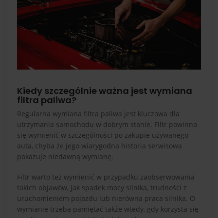
Kiedy szczególnie ważna jest wymiana
filtra paliwa?
Regularna wymiana filtra paliwa jest kluczowa dla
utrzymania samochodu w dobrym stanie. Filtr powinno
się wymienić w szczególności po zakupie używanego
auta, chyba że jego wiarygodna historia serwisowa
pokazuje niedawną wymianę.
Filtr warto też wymienić w przypadku zaobserwowania
takich objawów, jak spadek mocy silnika, trudności z
uruchomieniem pojazdu lub nierówna praca silnika. O
wymianie trzeba pamiętać także wtedy, gdy korzysta się