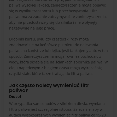
paliwa wysokiej jakości, zanieczyszczenia mogą pojawić
się w wyniku transportu lub przechowywania. Filtr
paliwa ma za zadanie zatrzymywać te zanieczyszczenia,
aby nie przedostawały się do silnika i nie wpłynęły
negatywnie na jego pracę.
Drobinki kurzu, pyłu czy cząsteczki rdzy mogą
znajdować się na końcówce pistoletu do nalewania
paliwa, na kanistrze lub lejku, jeśli tankujemy auto w ten
sposób. Zanieczyszczenia mogą również pochodzić z
wody, która skrapla się na ściankach zbiornika paliwa. W
oleju napędowym z biegiem czasu mogą wytrącać się
cząstki stałe, które także trafiają do filtra paliwa.
Jak często należy wymieniać filtr
paliwa?
Diesel
W przypadku samochodów z silnikiem diesla, wymiana
filtra paliwa jest szczególnie istotna. Zaleca się, aby w
autach wysokoprężnych wymieniać filtr paliwa co 15-20