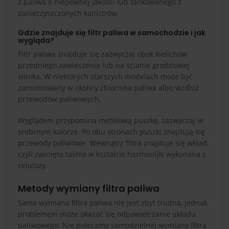
z paliwa o niepewnej jakości lub tankowanego z
zanieczyszczonych kanistrów.
Gdzie znajduje się filtr paliwa w samochodzie i jak
wygląda?
Filtr paliwa znajduje się zazwyczaj obok kielichów
przedniego zawieszenia lub na ścianie grodziowej
silnika. W niektórych starszych modelach może być
zamontowany w okolicy zbiornika paliwa albo wzdłuż
przewodów paliwowych.
Wyglądem przypomina metalową puszkę, zazwyczaj w
srebrnym kolorze. Po obu stronach puszki znajdują się
przewody paliwowe. Wewnątrz filtra znajduje się wkład,
czyli zwinięta taśma w kształcie harmonijki wykonana z
celulozy.
Metody wymiany filtra paliwa
Sama wymiana filtra paliwa nie jest zbyt trudna, jednak
problemem może okazać się odpowietrzanie układu
paliwowego. Nie polecamy samodzielnej wymiany filtra