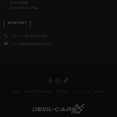
KTM X-BOW
Portale Piszą o Nas
KONTAKT
Telefon:
+48 503 520 520
Email:
kontakt@devil-cars.pl
Oferta
Karty Podarunkowe
Terminy
Tory
Eventy
Kontakt