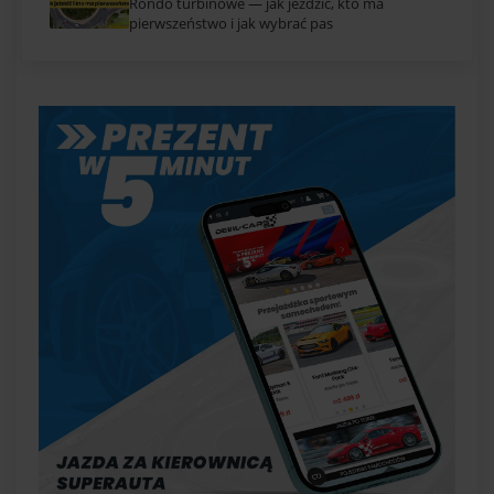
Rondo turbinowe — jak jeździć, kto ma
pierwszeństwo i jak wybrać pas