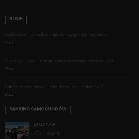
BLOG
Znaki nakazu - pełna lista z opisem, wyglądem i znaczeniem
Więcej
Gokart spalinowy — rodzaje, ceny i porównanie z elektrycznym
Więcej
Drifting vs jazda torowa - która dyscyplina jest dla Ciebie?
Więcej
RANKING SAMOCHODÓW
KTM X-BOW
295 km/h