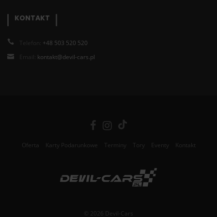
KONTAKT
Telefon:
+48 503 520 520
Email:
kontakt@devil-cars.pl
Oferta
Karty Podarunkowe
Terminy
Tory
Eventy
Kontakt
© 2026 Devil-Cars