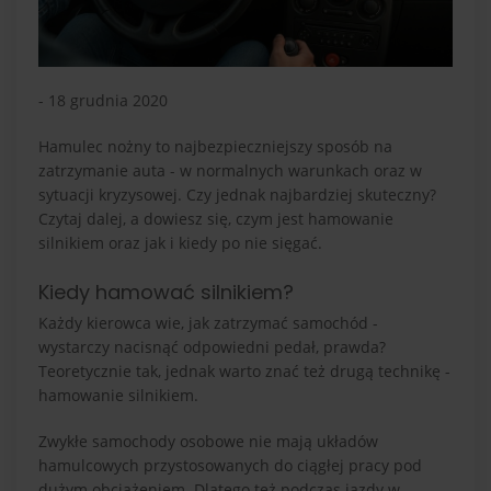
- 18 grudnia 2020
Hamulec nożny to najbezpieczniejszy sposób na
zatrzymanie auta - w normalnych warunkach oraz w
sytuacji kryzysowej. Czy jednak najbardziej skuteczny?
Czytaj dalej, a dowiesz się, czym jest hamowanie
silnikiem oraz jak i kiedy po nie sięgać.
Kiedy hamować silnikiem?
Każdy kierowca wie, jak zatrzymać samochód -
wystarczy nacisnąć odpowiedni pedał, prawda?
Teoretycznie tak, jednak warto znać też drugą technikę -
hamowanie silnikiem.
Zwykłe samochody osobowe nie mają układów
hamulcowych przystosowanych do ciągłej pracy pod
dużym obciążeniem. Dlatego też podczas jazdy w