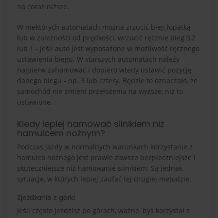
na coraz niższe.
W niektórych automatach można zrzucić bieg łopatką
lub w zależności od prędkości, wrzucić ręcznie bieg 3,2
lub 1 - jeśli auto jest wyposażone w możliwość ręcznego
ustawienia biegu. W starszych automatach należy
najpierw zahamować i dopiero wtedy ustawić pozycję
danego biegu - np. 3 lub cztery. Będzie to oznaczało, że
samochód nie zmieni przełożenia na wyższe, niż to
ustawione.
Kiedy lepiej hamować silnikiem niż
hamulcem nożnym?
Podczas jazdy w normalnych warunkach korzystanie z
hamulca nożnego jest prawie zawsze bezpieczniejsze i
skuteczniejsze niż hamowanie silnikiem. Są jednak
sytuacje, w których lepiej zaufać tej drugiej metodzie.
Zjeżdżanie z górki
Jeśli często jeździsz po górach, ważne, byś korzystał z