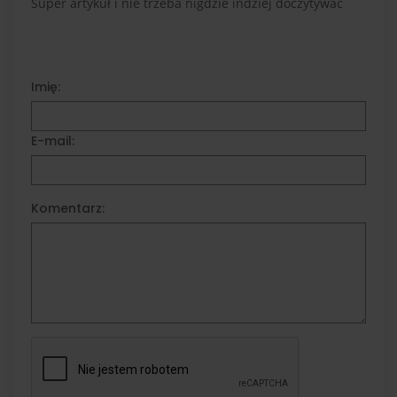
Super artykuł i nie trzeba nigdzie indziej doczytywać
Imię:
E-mail:
Komentarz: