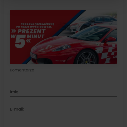
Komentarze
Imię:
E-mail: