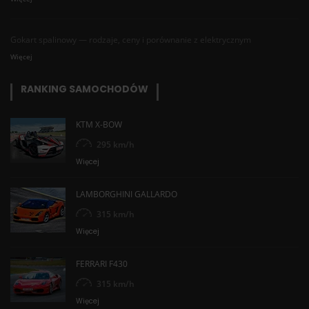
Gokart spalinowy — rodzaje, ceny i porównanie z elektrycznym
Więcej
RANKING SAMOCHODÓW
KTM X-BOW
295 km/h
Więcej
LAMBORGHINI GALLARDO
315 km/h
Więcej
FERRARI F430
315 km/h
Więcej