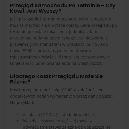
Przegląd Samochodu Po Terminie – Czy
Koszt Jest Wyższy?
Jeśli przegapiłeś termin przeglądu technicznego, nie
musisz martwić się o wyższe opłaty. Cena przeglądu po
terminie pozostaje taka sama. Jednak jazda bez
aktualnego badania technicznego jest niezgodna z
prawem i grozi mandatem w wysokości od 1500 do
nawet 5000 zł oraz zatrzymaniem dowodu
rejestracyjnego. Właściciel może się też spodziewać
konieczności odholowania auta na własny koszt.
Dlaczego Koszt Przeglądu Może Się
Różnić?
Koszt przeglądu może się różnić w zależności od
dodatkowych badań wymaganych przez dany pojazd.
Na przykład:
Instalacja LPG/CNG – dodatkowe 64 zł.
Pojazdy ciężarowe o wyższej masie –
indywidualne stawki zależne od dopuszczalnej