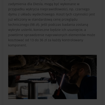
zadymienia dla Diesla, mogą być wykonane w
przypadku wykrycia nieprawidłowości, np. czarnego
dymu z układu wydechowego. Koszt tych czynności jest
już wliczony w standardową cenę przeglądu
technicznego (98 zł). Jeśli podczas badania zostaną
wykryte usterki, konieczne będzie ich usunięcie, a
powtórne sprawdzenie naprawionych elementów może
kosztować od 13 do 36 zł za każdy kontrolowany
komponent.