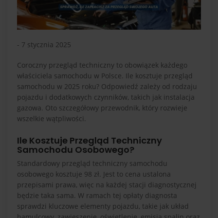
- 7 stycznia 2025
Coroczny przegląd techniczny to obowiązek każdego
właściciela samochodu w Polsce. Ile kosztuje przegląd
samochodu w 2025 roku? Odpowiedź zależy od rodzaju
pojazdu i dodatkowych czynników, takich jak instalacja
gazowa. Oto szczegółowy przewodnik, który rozwieje
wszelkie wątpliwości.
Ile Kosztuje Przegląd Techniczny
Samochodu Osobowego?
Standardowy przegląd techniczny samochodu
osobowego kosztuje 98 zł. Jest to cena ustalona
przepisami prawa, więc na każdej stacji diagnostycznej
będzie taka sama. W ramach tej opłaty diagnosta
sprawdzi kluczowe elementy pojazdu, takie jak układ
hamulcowy, zawieszenie, oświetlenie, emisja spalin oraz