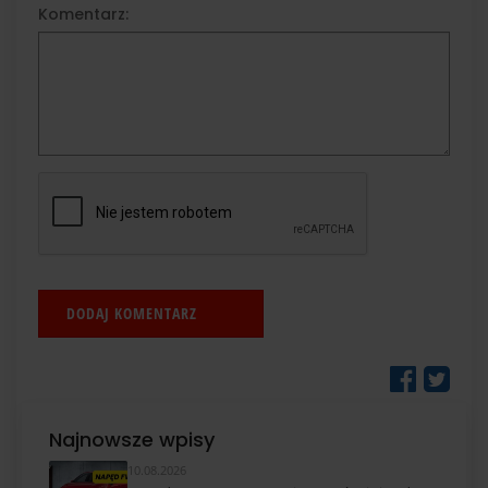
Komentarz:
Najnowsze wpisy
10.08.2026