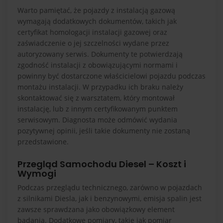
Warto pamiętać, że pojazdy z instalacją gazową
wymagają dodatkowych dokumentów, takich jak
certyfikat homologacji instalacji gazowej oraz
zaświadczenie o jej szczelności wydane przez
autoryzowany serwis. Dokumenty te potwierdzają
zgodność instalacji z obowiązującymi normami i
powinny być dostarczone właścicielowi pojazdu podczas
montażu instalacji. W przypadku ich braku należy
skontaktować się z warsztatem, który montował
instalację, lub z innym certyfikowanym punktem
serwisowym. Diagnosta może odmówić wydania
pozytywnej opinii, jeśli takie dokumenty nie zostaną
przedstawione.
Przegląd Samochodu Diesel – Koszt i
Wymogi
Podczas przeglądu technicznego, zarówno w pojazdach
z silnikami Diesla, jak i benzynowymi, emisja spalin jest
zawsze sprawdzana jako obowiązkowy element
badania. Dodatkowe pomiary, takie jak pomiar