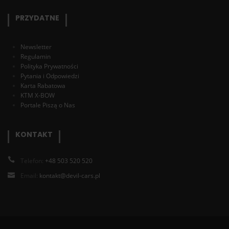
PRZYDATNE
Newsletter
Regulamin
Polityka Prywatności
Pytania i Odpowiedzi
Karta Rabatowa
KTM X-BOW
Portale Piszą o Nas
KONTAKT
Telefon:
+48 503 520 520
Email:
kontakt@devil-cars.pl