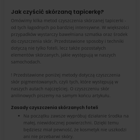
Jak czyścić skórzaną tapicerkę?
Omówimy kilka metod czyszczenia skórzanej tapicerki -
od tych łagodnych po bardziej intensywne. W większości
przypadków wystarczy bawełniana szmatka oraz środek
do czyszczenia skór. Przedstawione sposoby i techniki
dotyczą nie tylko foteli, lecz także pozostałych
elementów skórzanych, jakie występują w naszych
samochodach.
! Przedstawione poniżej metody dotyczą czyszczenia
skór pigmentowanych, czyli tych, które występują w
naszych autach najczęściej. O czyszczeniu skór
anilinowych piszemy na samym końcu artykułu.
Zasady czyszczenia skórzanych foteli
Na początku zawsze wypróbuj działanie środka na
małej, niewidocznej powierzchni. Dzięki temu
będziesz miał pewność, że kosmetyk nie uszkodzi
ani nie przebarwi skóry.