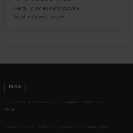
Trendy i premiery motoryzacyjne
Wokół torów wyścigowych
BLOG
Znaki nakazu - pełna lista z opisem, wyglądem i znaczeniem
Więcej
Gokart spalinowy — rodzaje, ceny i porównanie z elektrycznym