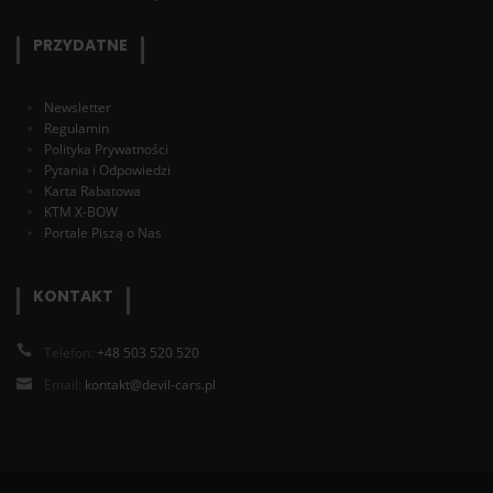
PRZYDATNE
Newsletter
Regulamin
Polityka Prywatności
Pytania i Odpowiedzi
Karta Rabatowa
KTM X-BOW
Portale Piszą o Nas
KONTAKT
Telefon:
+48 503 520 520
Email:
kontakt@devil-cars.pl