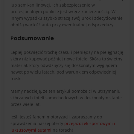
lub semi-anilinowej. Ich zabezpieczenie w
profesjonalnym punkcie jest wręcz koniecznością. W
innym wypadku szybko stracą swój urok i zdecydowanie
obniżą wartość auta przy ewentualnej odsprzedaży.
Podsumowanie
Lepiej poświęcić trochę czasu i pieniędzy na pielęgnację
skóry niż kupować później nowe fotele. Skóra to świetny
materiał, który odwdzięczy się doskonałym wyglądem
nawet po wielu latach, pod warunkiem odpowiedniej
troski.
Mamy nadzieję, że ten artykuł pomoże ci w utrzymaniu
skórzanych foteli samochodowych w doskonałym stanie
przez wiele lat.
Jeśli jesteś fanem motoryzacji, zapraszamy do
sprawdzenia naszej oferty
przejażdżek sportowymi i
luksusowymi autami
na torach!