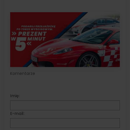
Komentarze
Imię:
E-mail: