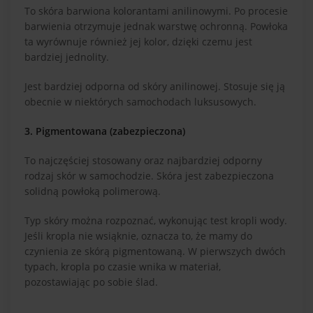
To skóra barwiona kolorantami anilinowymi. Po procesie
barwienia otrzymuje jednak warstwę ochronną. Powłoka
ta wyrównuje również jej kolor, dzięki czemu jest
bardziej jednolity.
Jest bardziej odporna od skóry anilinowej. Stosuje się ją
obecnie w niektórych samochodach luksusowych.
3. Pigmentowana (zabezpieczona)
To najczęściej stosowany oraz najbardziej odporny
rodzaj skór w samochodzie. Skóra jest zabezpieczona
solidną powłoką polimerową.
Typ skóry można rozpoznać, wykonując test kropli wody.
Jeśli kropla nie wsiąknie, oznacza to, że mamy do
czynienia ze skórą pigmentowaną. W pierwszych dwóch
typach, kropla po czasie wnika w materiał,
pozostawiając po sobie ślad.