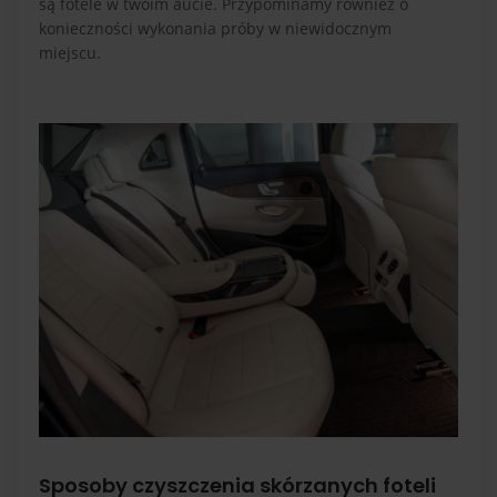
są fotele w twoim aucie. Przypominamy również o
konieczności wykonania próby w niewidocznym
miejscu.
Sposoby czyszczenia skórzanych foteli