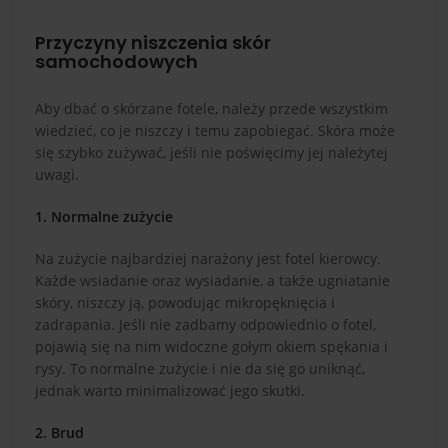
Przyczyny niszczenia skór
samochodowych
Aby dbać o skórzane fotele, należy przede wszystkim
wiedzieć, co je niszczy i temu zapobiegać. Skóra może
się szybko zużywać, jeśli nie poświęcimy jej należytej
uwagi.
1. Normalne zużycie
Na zużycie najbardziej narażony jest fotel kierowcy.
Każde wsiadanie oraz wysiadanie, a także ugniatanie
skóry, niszczy ją, powodując mikropęknięcia i
zadrapania. Jeśli nie zadbamy odpowiednio o fotel,
pojawią się na nim widoczne gołym okiem spękania i
rysy. To normalne zużycie i nie da się go uniknąć,
jednak warto minimalizować jego skutki.
2. Brud