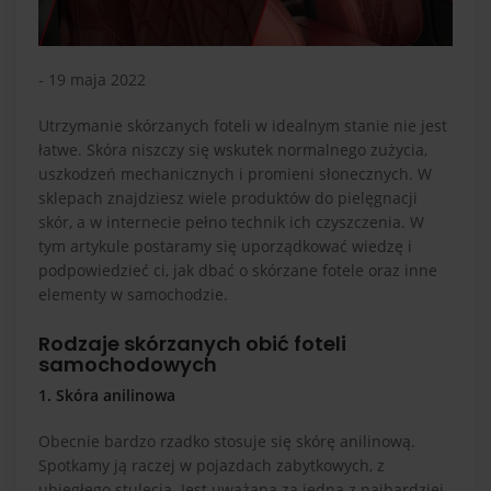
- 19 maja 2022
Utrzymanie skórzanych foteli w idealnym stanie nie jest
łatwe. Skóra niszczy się wskutek normalnego zużycia,
uszkodzeń mechanicznych i promieni słonecznych. W
sklepach znajdziesz wiele produktów do pielęgnacji
skór, a w internecie pełno technik ich czyszczenia. W
tym artykule postaramy się uporządkować wiedzę i
podpowiedzieć ci, jak dbać o skórzane fotele oraz inne
elementy w samochodzie.
Rodzaje skórzanych obić foteli
samochodowych
1. Skóra anilinowa
Obecnie bardzo rzadko stosuje się skórę anilinową.
Spotkamy ją raczej w pojazdach zabytkowych, z
ubiegłego stulecia. Jest uważana za jedną z najbardziej