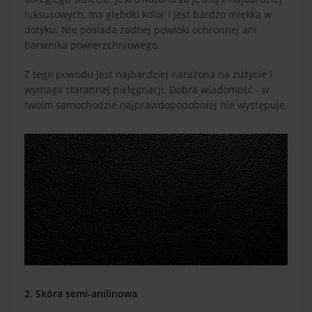
luksusowych, ma głęboki kolor i jest bardzo miękka w
dotyku. Nie posiada żadnej powłoki ochronnej ani
barwnika powierzchniowego.
Z tego powodu jest najbardziej narażona na zużycie i
wymaga starannej pielęgnacji. Dobra wiadomość - w
twoim samochodzie najprawdopodobniej nie występuje.
2. Skóra semi-anilinowa