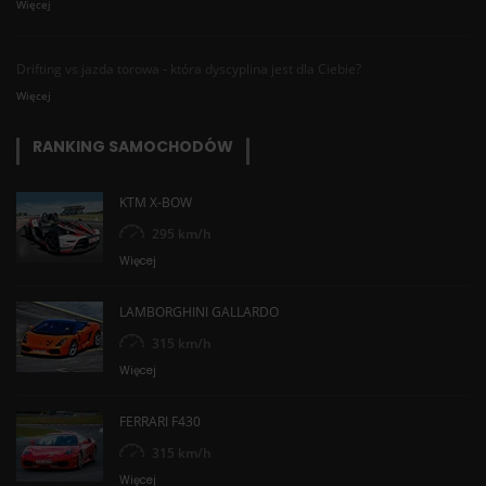
Więcej
Drifting vs jazda torowa - która dyscyplina jest dla Ciebie?
Więcej
RANKING SAMOCHODÓW
KTM X-BOW
295 km/h
Więcej
LAMBORGHINI GALLARDO
315 km/h
Więcej
FERRARI F430
315 km/h
Więcej