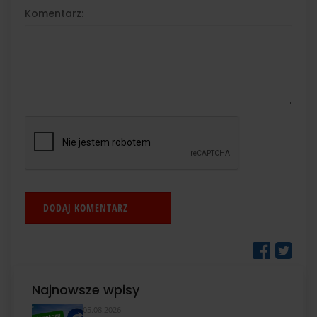
Komentarz:
Najnowsze wpisy
05.08.2026