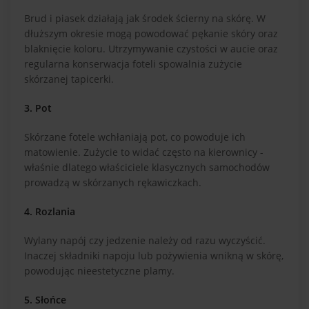
Brud i piasek działają jak środek ścierny na skórę. W
dłuższym okresie mogą powodować pękanie skóry oraz
blaknięcie koloru. Utrzymywanie czystości w aucie oraz
regularna konserwacja foteli spowalnia zużycie
skórzanej tapicerki.
3. Pot
Skórzane fotele wchłaniają pot, co powoduje ich
matowienie. Zużycie to widać często na kierownicy -
właśnie dlatego właściciele klasycznych samochodów
prowadzą w skórzanych rękawiczkach.
4. Rozlania
Wylany napój czy jedzenie należy od razu wyczyścić.
Inaczej składniki napoju lub pożywienia wnikną w skórę,
powodując nieestetyczne plamy.
5. Słońce