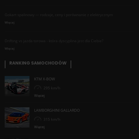
Gokart spalinowy — rodzaje, ceny i porównanie z elektrycznym
Więcej
Drifting vs jazda torowa - która dyscyplina jest dla Ciebie?
Więcej
RANKING SAMOCHODÓW
KTM X-BOW
295 km/h
Więcej
LAMBORGHINI GALLARDO
315 km/h
Więcej