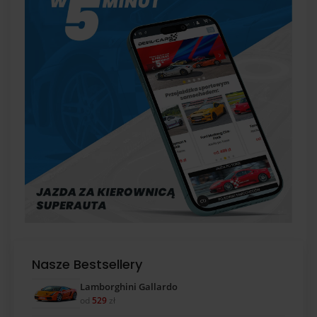
Nasze Bestsellery
Lamborghini Gallardo
od
529
zł