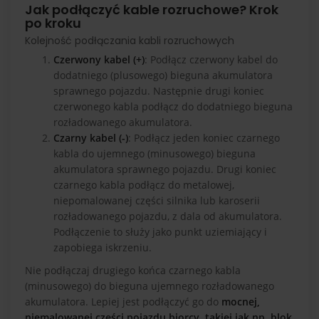
Jak podłączyć kable rozruchowe? Krok
po kroku
Kolejność podłączania kabli rozruchowych
Czerwony kabel (+)
: Podłącz czerwony kabel do
dodatniego (plusowego) bieguna akumulatora
sprawnego pojazdu. Następnie drugi koniec
czerwonego kabla podłącz do dodatniego bieguna
rozładowanego akumulatora.
Czarny kabel (-)
: Podłącz jeden koniec czarnego
kabla do ujemnego (minusowego) bieguna
akumulatora sprawnego pojazdu. Drugi koniec
czarnego kabla podłącz do metalowej,
niepomalowanej części silnika lub karoserii
rozładowanego pojazdu, z dala od akumulatora.
Podłączenie to służy jako punkt uziemiający i
zapobiega iskrzeniu.
Nie podłączaj drugiego końca czarnego kabla
(minusowego) do bieguna ujemnego rozładowanego
akumulatora. Lepiej jest podłączyć go do
mocnej,
niemalowanej części pojazdu biorcy, takiej jak np. blok