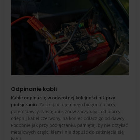
Odpinanie kabli
Kable odpina się w odwrotnej kolejności niż przy
podłączaniu
. Zacznij od ujemnego bieguna biorcy,
potem dawcy. Następnie, znów zaczynając od biorcy,
odepnij kabel czerwony, na koniec odłącz go od dawcy.
Podobnie jak przy podłączaniu, pamiętaj, by nie dotykać
metalowych części klem i nie dopuść do zetknięcia się
kabli.