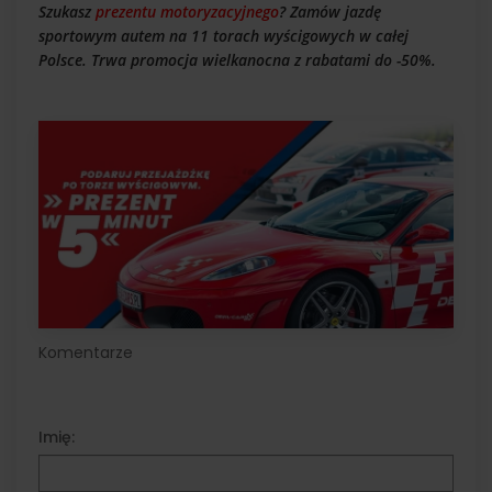
Szukasz
prezentu motoryzacyjnego
? Zamów jazdę
sportowym autem na 11 torach wyścigowych w całej
Polsce. Trwa promocja wielkanocna z rabatami do -50%.
Komentarze
Imię: