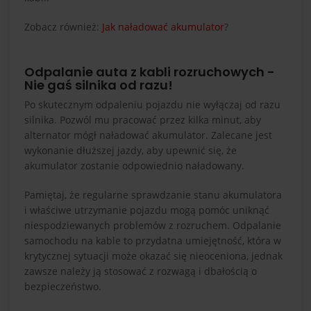
Zobacz również:
Jak naładować akumulator
?
Odpalanie auta z kabli rozruchowych -
Nie gaś silnika od razu!
Po skutecznym odpaleniu pojazdu nie wyłączaj od razu
silnika. Pozwól mu pracować przez kilka minut, aby
alternator mógł naładować akumulator. Zalecane jest
wykonanie dłuższej jazdy, aby upewnić się, że
akumulator zostanie odpowiednio naładowany.
Pamiętaj, że regularne sprawdzanie stanu akumulatora
i właściwe utrzymanie pojazdu mogą pomóc uniknąć
niespodziewanych problemów z rozruchem. Odpalanie
samochodu na kable to przydatna umiejętność, która w
krytycznej sytuacji może okazać się nieoceniona, jednak
zawsze należy ją stosować z rozwagą i dbałością o
bezpieczeństwo.