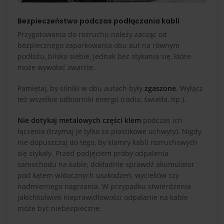
Bezpieczeństwo podczas podłączania kabli
Przygotowania do rozruchu należy zacząć od
bezpiecznego zaparkowania obu aut na równym
podłożu, blisko siebie, jednak bez stykania się, które
może wywołać zwarcie.
Pamiętaj, by silniki w obu autach były
zgaszone
. Wyłącz
też wszelkie odbiorniki energii (radio, światła, itp.).
Nie dotykaj metalowych części klem
podczas ich
łączenia (trzymaj je tylko za plastikowe uchwyty). Nigdy
nie dopuszczaj do tego, by klamry kabli rozruchowych
się stykały. Przed podjęciem próby odpalenia
samochodu na kable, dokładnie sprawdź akumulator
pod kątem widocznych uszkodzeń, wycieków czy
nadmiernego nagrzania. W przypadku stwierdzenia
jakichkolwiek nieprawidłowości odpalanie na kable
może być niebezpieczne.