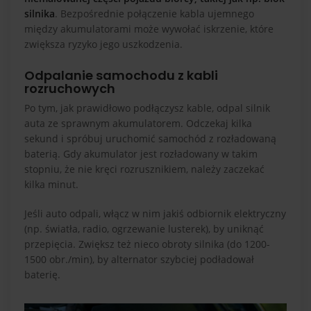
silnika
. Bezpośrednie połączenie kabla ujemnego
między akumulatorami może wywołać iskrzenie, które
zwiększa ryzyko jego uszkodzenia.
Odpalanie samochodu z kabli
rozruchowych
Po tym, jak prawidłowo podłączysz kable, odpal silnik
auta ze sprawnym akumulatorem. Odczekaj kilka
sekund i spróbuj uruchomić samochód z rozładowaną
baterią. Gdy akumulator jest rozładowany w takim
stopniu, że nie kręci rozrusznikiem, należy zaczekać
kilka minut.
Jeśli auto odpali, włącz w nim jakiś odbiornik elektryczny
(np. światła, radio, ogrzewanie lusterek), by uniknąć
przepięcia. Zwiększ też nieco obroty silnika (do 1200-
1500 obr./min), by alternator szybciej podładował
baterię.