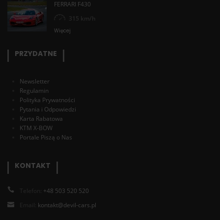
FERRARI F430
315 km/h
Więcej
PRZYDATNE
Newsletter
Regulamin
Polityka Prywatności
Pytania i Odpowiedzi
Karta Rabatowa
KTM X-BOW
Portale Piszą o Nas
KONTAKT
Telefon:
+48 503 520 520
Email:
kontakt@devil-cars.pl