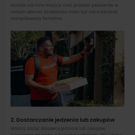
lotniska lub inne miejsca, choć przewóz pasażerów w
ramach własnej działalności może być nieco bardziej
skomplikowany formalnie.
2. Dostarczanie jedzenia lub zakupów
Możesz zostać dostawcą jedzenia lub zakupów,
niezależnie od wieku, o ile jesteś pełnoletni. Posiadanie