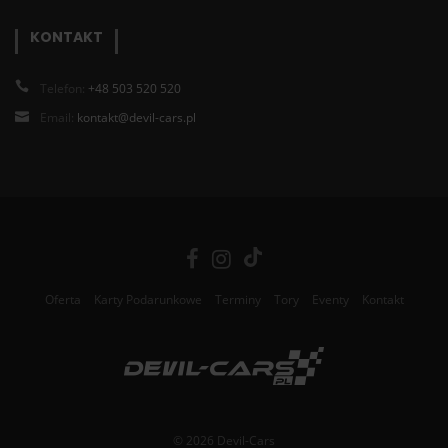
KONTAKT
Telefon:
+48 503 520 520
Email:
kontakt@devil-cars.pl
Oferta
Karty Podarunkowe
Terminy
Tory
Eventy
Kontakt
© 2026 Devil-Cars