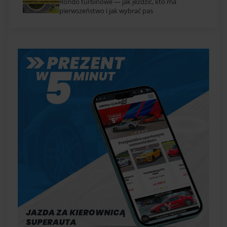
Rondo turbinowe — jak jeździć, kto ma
pierwszeństwo i jak wybrać pas