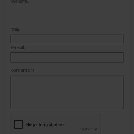
wynajmu.
Imię:
E-mail:
Komentarz: