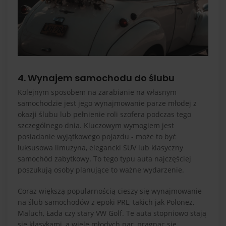
4. Wynajem samochodu do ślubu
Kolejnym sposobem na zarabianie na własnym
samochodzie jest jego wynajmowanie parze młodej z
okazji ślubu lub pełnienie roli szofera podczas tego
szczególnego dnia. Kluczowym wymogiem jest
posiadanie wyjątkowego pojazdu - może to być
luksusowa limuzyna, elegancki SUV lub klasyczny
samochód zabytkowy. To tego typu auta najczęściej
poszukują osoby planujące to ważne wydarzenie.
Coraz większą popularnością cieszy się wynajmowanie
na ślub samochodów z epoki PRL, takich jak Polonez,
Maluch, Łada czy stary VW Golf. Te auta stopniowo stają
się klasykami, a wiele młodych par, pragnąc się