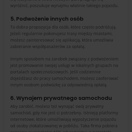
wyróżnić, poszukuje wynajmu właśnie takiego pojazdu.
5. Podwożenie innych osób
To dobra propozycja dla osób, które często podróżują.
Jeżeli regularnie pokonujesz trasy między miastami,
możesz zainteresować się aplikacją, która umożliwia
zabieranie współpasażerów za opłatą.
Innym sposobem na zarobek związany z podwożeniem
jest promowanie swojej usługi w lokalnych grupach na
portalach społecznościowych. Jeśli codziennie
dojeżdżasz do pracy samochodem, możesz zaoferować
innym osobom podwózkę za odpowiednią opłatą.
6. Wynajem prywatnego samochodu
Aby zarobić, możesz też wynająć swój prywatny
samochód, gdy nie jest ci potrzebny. Istnieją platformy
internetowe, które umożliwiają wypożyczenie pojazdu
od osoby zlokalizowanej w pobliżu. Taka firma pobiera