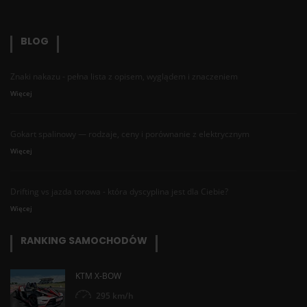
BLOG
Znaki nakazu - pełna lista z opisem, wyglądem i znaczeniem
Więcej
Gokart spalinowy — rodzaje, ceny i porównanie z elektrycznym
Więcej
Drifting vs jazda torowa - która dyscyplina jest dla Ciebie?
Więcej
RANKING SAMOCHODÓW
KTM X-BOW
295 km/h