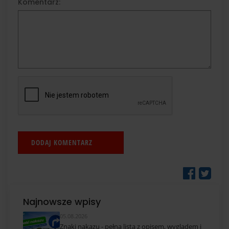
Komentarz:
Najnowsze wpisy
05.08.2026
Znaki nakazu - pełna lista z opisem, wyglądem i