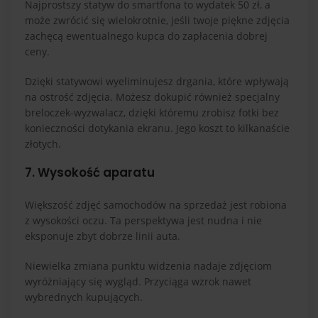
Najprostszy statyw do smartfona to wydatek 50 zł, a
może zwrócić się wielokrotnie, jeśli twoje piękne zdjęcia
zachęcą ewentualnego kupca do zapłacenia dobrej
ceny.
Dzięki statywowi wyeliminujesz drgania, które wpływają
na ostrość zdjęcia. Możesz dokupić również specjalny
breloczek-wyzwalacz, dzięki któremu zrobisz fotki bez
konieczności dotykania ekranu. Jego koszt to kilkanaście
złotych.
7. Wysokość aparatu
Większość zdjęć samochodów na sprzedaż jest robiona
z wysokości oczu. Ta perspektywa jest nudna i nie
eksponuje zbyt dobrze linii auta.
Niewielka zmiana punktu widzenia nadaje zdjęciom
wyróżniający się wygląd. Przyciąga wzrok nawet
wybrednych kupujących.