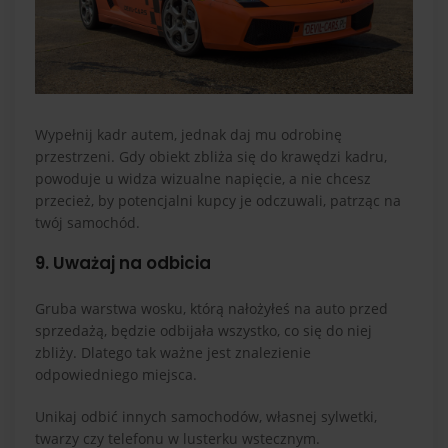
Wypełnij kadr autem, jednak daj mu odrobinę
przestrzeni. Gdy obiekt zbliża się do krawędzi kadru,
powoduje u widza wizualne napięcie, a nie chcesz
przecież, by potencjalni kupcy je odczuwali, patrząc na
twój samochód.
9. Uważaj na odbicia
Gruba warstwa wosku, którą nałożyłeś na auto przed
sprzedażą, będzie odbijała wszystko, co się do niej
zbliży. Dlatego tak ważne jest znalezienie
odpowiedniego miejsca.
Unikaj odbić innych samochodów, własnej sylwetki,
twarzy czy telefonu w lusterku wstecznym.