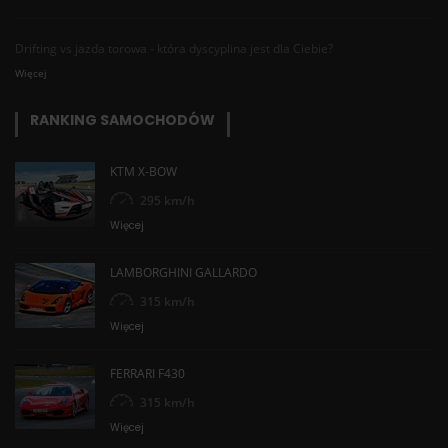
Drifting vs jazda torowa - która dyscyplina jest dla Ciebie?
Więcej
RANKING SAMOCHODÓW
KTM X-BOW
295 km/h
Więcej
LAMBORGHINI GALLARDO
315 km/h
Więcej
FERRARI F430
315 km/h
Więcej