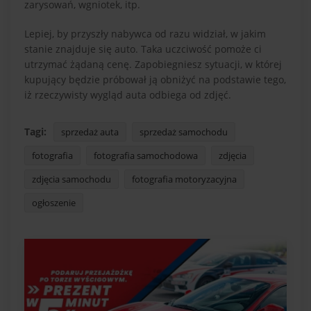
zarysowań, wgniotek, itp.
Lepiej, by przyszły nabywca od razu widział, w jakim
stanie znajduje się auto. Taka uczciwość pomoże ci
utrzymać żądaną cenę. Zapobiegniesz sytuacji, w której
kupujący będzie próbował ją obniżyć na podstawie tego,
iż rzeczywisty wygląd auta odbiega od zdjęć.
Tagi:
sprzedaż auta
sprzedaż samochodu
fotografia
fotografia samochodowa
zdjęcia
zdjęcia samochodu
fotografia motoryzacyjna
ogłoszenie