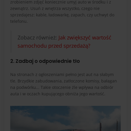
zrobieniem zdjęć koniecznie umyj auto w środku i z
zewnątrz. Usuń z wnętrza wszystko, czego nie
sprzedajesz: kable, ładowarkę, zapach, czy uchwyt do
telefonu.
Zobacz również:
Jak zwiększyć wartość
samochodu przed sprzedażą?
2. Zadbaj o odpowiednie tło
Na stronach z ogłoszeniami pełno jest aut na słabym
tle. Brzydkie zabudowania, zatłoczone komisy, bałagan
na podwórku... Takie otoczenie źle wpływa na odbiór
auta i w oczach kupującego obniża jego wartość.