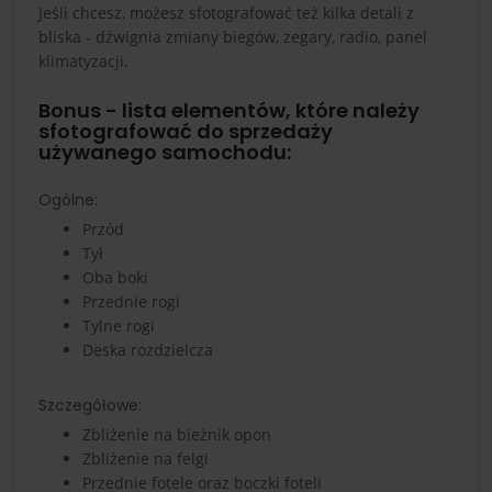
Jeśli chcesz, możesz sfotografować też kilka detali z
bliska - dźwignia zmiany biegów, zegary, radio, panel
klimatyzacji.
Bonus - lista elementów, które należy
sfotografować do sprzedaży
używanego samochodu:
Ogólne:
Przód
Tył
Oba boki
Przednie rogi
Tylne rogi
Deska rozdzielcza
Szczegółowe:
Zbliżenie na bieżnik opon
Zbliżenie na felgi
Przednie fotele oraz boczki foteli