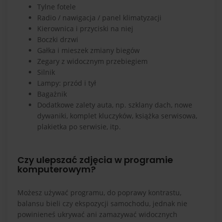
Tylne fotele
Radio / nawigacja / panel klimatyzacji
Kierownica i przyciski na niej
Boczki drzwi
Gałka i mieszek zmiany biegów
Zegary z widocznym przebiegiem
Silnik
Lampy: przód i tył
Bagażnik
Dodatkowe zalety auta, np. szklany dach, nowe
dywaniki, komplet kluczyków, książka serwisowa,
plakietka po serwisie, itp.
Czy ulepszać zdjęcia w programie
komputerowym?
Możesz używać programu, do poprawy kontrastu,
balansu bieli czy ekspozycji samochodu, jednak nie
powinieneś ukrywać ani zamazywać widocznych