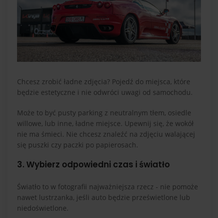
Chcesz zrobić ładne zdjęcia? Pojedź do miejsca, które
będzie estetyczne i nie odwróci uwagi od samochodu.
Może to być pusty parking z neutralnym tłem, osiedle
willowe, lub inne, ładne miejsce. Upewnij się, że wokół
nie ma śmieci. Nie chcesz znaleźć na zdjęciu walającej
się puszki czy paczki po papierosach.
3. Wybierz odpowiedni czas i światło
Światło to w fotografii najważniejsza rzecz - nie pomoże
nawet lustrzanka, jeśli auto będzie prześwietlone lub
niedoświetlone.