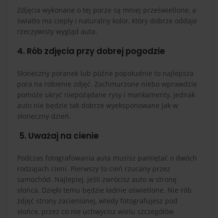
Zdjęcia wykonane o tej porze są mniej prześwietlone, a
światło ma ciepły i naturalny kolor, który dobrze oddaje
rzeczywisty wygląd auta.
4. Rób zdjęcia przy dobrej pogodzie
Słoneczny poranek lub późne popołudnie to najlepsza
pora na robienie zdjęć. Zachmurzone niebo wprawdzie
pomoże ukryć niepożądane rysy i mankamenty, jednak
auto nie będzie tak dobrze wyeksponowane jak w
słoneczny dzień.
5. Uważaj na cienie
Podczas fotografowania auta musisz pamiętać o dwóch
rodzajach cieni. Pierwszy to cień rzucany przez
samochód. Najlepiej, jeśli zwrócisz auto w stronę
słońca. Dzięki temu będzie ładnie oświetlone. Nie rób
zdjęć strony zacienionej, wtedy fotografujesz pod
słońce, przez co nie uchwycisz wielu szczegółów