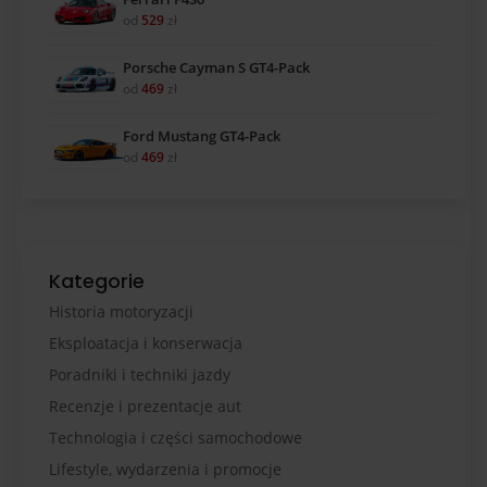
od
529
zł
Porsche Cayman S GT4-Pack
od
469
zł
Ford Mustang GT4-Pack
od
469
zł
Kategorie
Historia motoryzacji
Eksploatacja i konserwacja
Poradniki i techniki jazdy
Recenzje i prezentacje aut
Technologia i części samochodowe
Lifestyle, wydarzenia i promocje