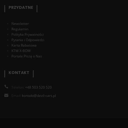
PRZYDATNE
Newsletter
Regulamin
Polityka Prywatności
Pytania i Odpowiedzi
Karta Rabatowa
KTM X-BOW
Portale Piszą o Nas
KONTAKT
Telefon:
+48 503 520 520
Email:
kontakt@devil-cars.pl