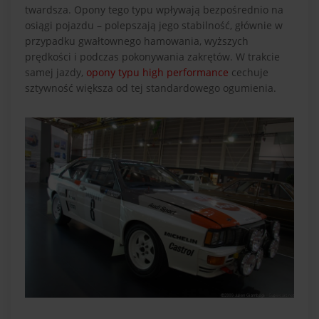
twardsza. Opony tego typu wpływają bezpośrednio na
osiągi pojazdu – polepszają jego stabilność, głównie w
przypadku gwałtownego hamowania, wyższych
prędkości i podczas pokonywania zakrętów. W trakcie
samej jazdy,
opony typu high performance
cechuje
sztywność większa od tej standardowego ogumienia.