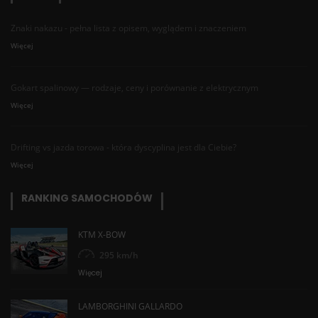
Znaki nakazu - pełna lista z opisem, wyglądem i znaczeniem
Więcej
Gokart spalinowy — rodzaje, ceny i porównanie z elektrycznym
Więcej
Drifting vs jazda torowa - która dyscyplina jest dla Ciebie?
Więcej
RANKING SAMOCHODÓW
KTM X-BOW
295 km/h
Więcej
LAMBORGHINI GALLARDO