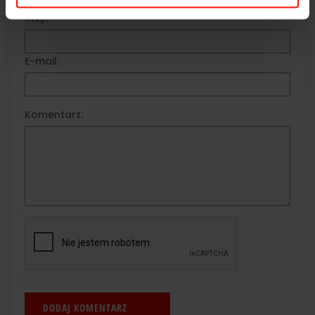
Imię:
E-mail:
Komentarz: