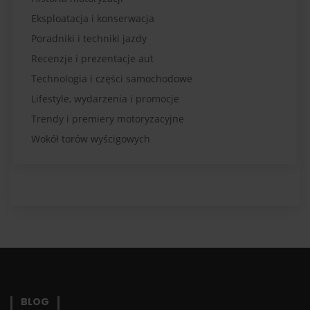
Eksploatacja i konserwacja
Poradniki i techniki jazdy
Recenzje i prezentacje aut
Technologia i części samochodowe
Lifestyle, wydarzenia i promocje
Trendy i premiery motoryzacyjne
Wokół torów wyścigowych
BLOG