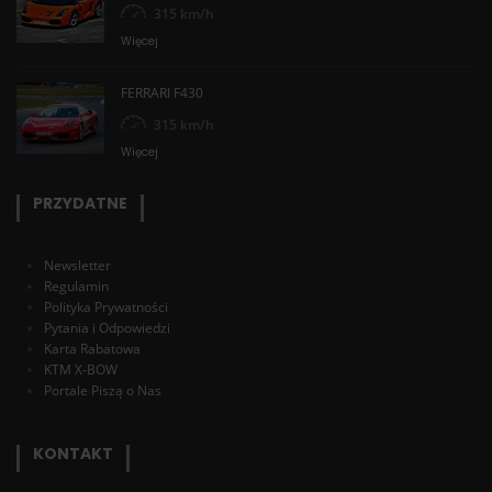
315 km/h
Więcej
FERRARI F430
315 km/h
Więcej
PRZYDATNE
Newsletter
Regulamin
Polityka Prywatności
Pytania i Odpowiedzi
Karta Rabatowa
KTM X-BOW
Portale Piszą o Nas
KONTAKT