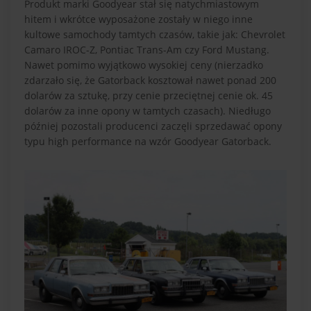
Produkt marki Goodyear stał się natychmiastowym
hitem i wkrótce wyposażone zostały w niego inne
kultowe samochody tamtych czasów, takie jak: Chevrolet
Camaro IROC-Z, Pontiac Trans-Am czy Ford Mustang.
Nawet pomimo wyjątkowo wysokiej ceny (nierzadko
zdarzało się, że Gatorback kosztował nawet ponad 200
dolarów za sztukę, przy cenie przeciętnej cenie ok. 45
dolarów za inne opony w tamtych czasach). Niedługo
później pozostali producenci zaczęli sprzedawać opony
typu high performance na wzór Goodyear Gatorback.