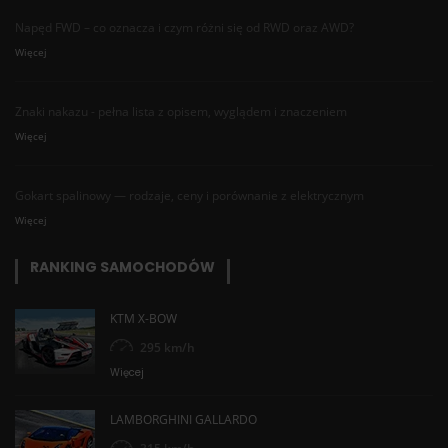
Napęd FWD – co oznacza i czym różni się od RWD oraz AWD?
Więcej
Znaki nakazu - pełna lista z opisem, wyglądem i znaczeniem
Więcej
Gokart spalinowy — rodzaje, ceny i porównanie z elektrycznym
Więcej
RANKING SAMOCHODÓW
KTM X-BOW
295 km/h
Więcej
LAMBORGHINI GALLARDO