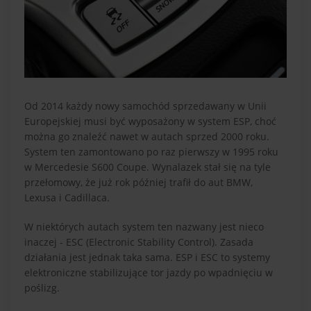
Od 2014 każdy nowy samochód sprzedawany w Unii
Europejskiej musi być wyposażony w system ESP, choć
można go znaleźć nawet w autach sprzed 2000 roku.
System ten zamontowano po raz pierwszy w 1995 roku
w Mercedesie S600 Coupe. Wynalazek stał się na tyle
przełomowy, że już rok później trafił do aut BMW,
Lexusa i Cadillaca.
W niektórych autach system ten nazwany jest nieco
inaczej - ESC (Electronic Stability Control). Zasada
działania jest jednak taka sama. ESP i ESC to systemy
elektroniczne stabilizujące tor jazdy po wpadnięciu w
poślizg.