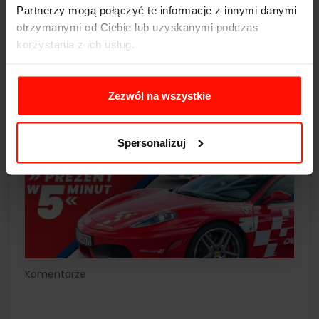
Partnerzy mogą połączyć te informacje z innymi danymi
otrzymanymi od Ciebie lub uzyskanymi podczas
korzystania z ich usług.
Zezwól na wszystkie
Spersonalizuj
Komentarze