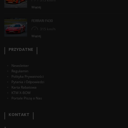
315 km/h
Więcej
FERRARI F430
315 km/h
Więcej
PRZYDATNE
Newsletter
Regulamin
Polityka Prywatności
Pytania i Odpowiedzi
Karta Rabatowa
KTM X-BOW
Portale Piszą o Nas
KONTAKT