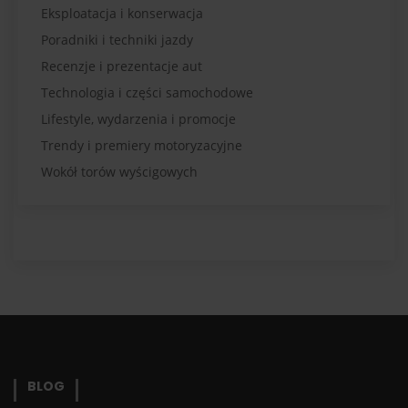
Eksploatacja i konserwacja
Poradniki i techniki jazdy
Recenzje i prezentacje aut
Technologia i części samochodowe
Lifestyle, wydarzenia i promocje
Trendy i premiery motoryzacyjne
Wokół torów wyścigowych
BLOG