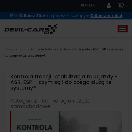
KONTAKT
0
🏁🔆
Odbierz 30 zł
na pierwsze zakupy »
Odbieram rabat
Togg
navi
Home
Blog
Kontrola trakcji i stabilizacja toru jazdy - ASR, ESP - czym są i
do czego służą te systemy?
Kontrola trakcji i stabilizacja toru jazdy -
ASR, ESP - czym są i do czego służą te
systemy?
Kategoria: Technologia i części
samochodowe