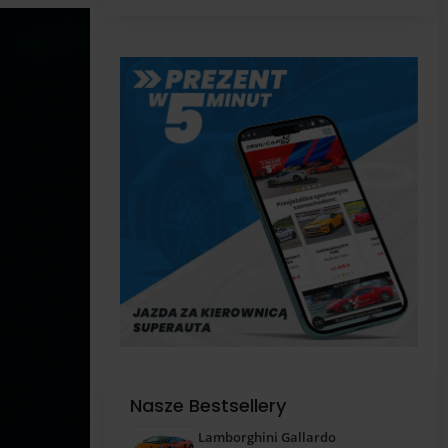
pas
Nasze Bestsellery
Lamborghini Gallardo