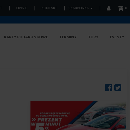
T
OPINIE
KONTAKT
SKARBONKA
0
KARTY PODARUNKOWE
TERMINY
TORY
EVENTY