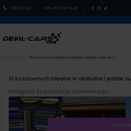
503 520 520
PON - PT: 8.00-16.00
Home
Blog
10 kosztownych błędów w obsłudze i jeździe autem cz. 2
10 kosztownych błędów w obsłudze i jeździe a
Kategoria: Eksploatacja i konserwacja