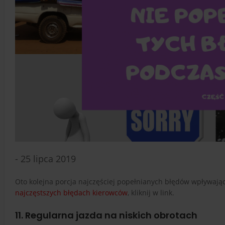
- 25 lipca 2019
Oto kolejna porcja najczęściej popełnianych błędów wpływający
najczęstszych błędach kierowców
, kliknij w link.
11. Regularna jazda na niskich obrotach