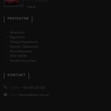
315 km/h
Więcej
PRZYDATNE
Newsletter
Regulamin
Polityka Prywatności
Pytania i Odpowiedzi
Karta Rabatowa
KTM X-BOW
Portale Piszą o Nas
KONTAKT
Telefon:
+48 503 520 520
Email:
kontakt@devil-cars.pl