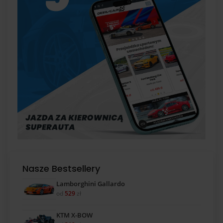
Nasze Bestsellery
Lamborghini Gallardo
od
529
zł
KTM X-BOW