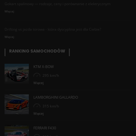
Gokart spalinowy — rodzaje, ceny i porównanie z elektrycznym
Więcej
Drifting vs jazda torowa - która dyscyplina jest dla Ciebie?
Więcej
RANKING SAMOCHODÓW
KTM X-BOW
295 km/h
Więcej
LAMBORGHINI GALLARDO
315 km/h
Więcej
FERRARI F430