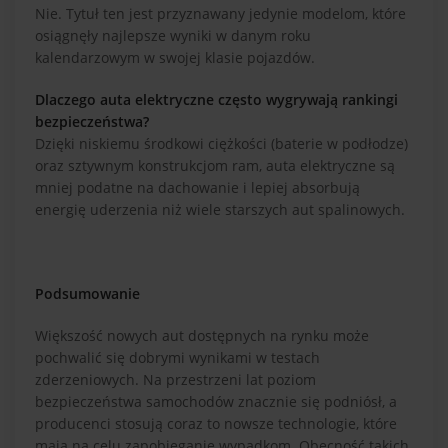
Nie. Tytuł ten jest przyznawany jedynie modelom, które
osiągnęły najlepsze wyniki w danym roku
kalendarzowym w swojej klasie pojazdów.
Dlaczego auta elektryczne często wygrywają rankingi
bezpieczeństwa?
Dzięki niskiemu środkowi ciężkości (baterie w podłodze)
oraz sztywnym konstrukcjom ram, auta elektryczne są
mniej podatne na dachowanie i lepiej absorbują
energię uderzenia niż wiele starszych aut spalinowych.
Podsumowanie
Większość nowych aut dostępnych na rynku może
pochwalić się dobrymi wynikami w testach
zderzeniowych. Na przestrzeni lat poziom
bezpieczeństwa samochodów znacznie się podniósł, a
producenci stosują coraz to nowsze technologie, które
mają na celu zapobieganie wypadkom. Obecność takich