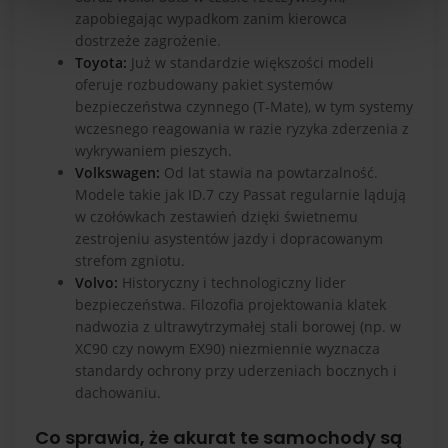
zapobiegając wypadkom zanim kierowca
dostrzeże zagrożenie.
Toyota:
Już w standardzie większości modeli
oferuje rozbudowany pakiet systemów
bezpieczeństwa czynnego (T-Mate), w tym systemy
wczesnego reagowania w razie ryzyka zderzenia z
wykrywaniem pieszych.
Volkswagen:
Od lat stawia na powtarzalność.
Modele takie jak ID.7 czy Passat regularnie lądują
w czołówkach zestawień dzięki świetnemu
zestrojeniu asystentów jazdy i dopracowanym
strefom zgniotu.
Volvo:
Historyczny i technologiczny lider
bezpieczeństwa. Filozofia projektowania klatek
nadwozia z ultrawytrzymałej stali borowej (np. w
XC90 czy nowym EX90) niezmiennie wyznacza
standardy ochrony przy uderzeniach bocznych i
dachowaniu.
Co sprawia, że akurat te samochody są