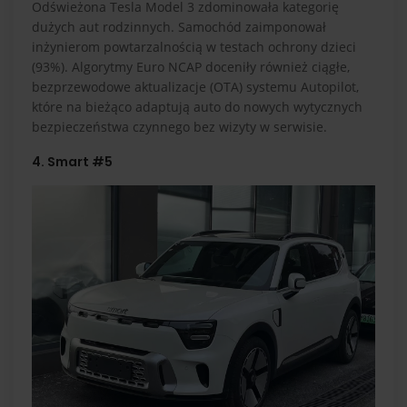
Odświeżona Tesla Model 3 zdominowała kategorię
dużych aut rodzinnych. Samochód zaimponował
inżynierom powtarzalnością w testach ochrony dzieci
(93%). Algorytmy Euro NCAP doceniły również ciągłe,
bezprzewodowe aktualizacje (OTA) systemu Autopilot,
które na bieżąco adaptują auto do nowych wytycznych
bezpieczeństwa czynnego bez wizyty w serwisie.
4. Smart #5