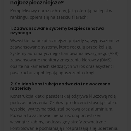
najbezpieczniejsze?
Kompleksowy obraz ochrony, jaką oferują najlepsi w
rankingu, opiera się na sześciu filarach:
1. Zaawansowane systemy bezpieczeństwa
czynnego
Wszystkie najbezpieczniejsze pojazdy są wyposażone w
zaawansowane systemy, które reagują przed kolizją.
Systemy automatycznego hamowania awaryjnego (AEB),
zaawansowane monitory zmęczenia kierowcy (DMS)
oparte na kamerach śledzących wzrok oraz asystenci
pasa ruchu zapobiegają opuszczeniu drogi.
2. Solidna konstrukcja nadwozia i nowoczesne
materiały
Konstrukcja klatki pasażerskiej odgrywa kluczową rolę
podczas uderzenia. Czołowi producenci stosują stale o
wysokiej wytrzymałości, stal borową oraz aluminium.
Pozwala to zachować nienaruszoną przestrzeń
wewnątrz kabiny, podczas gdy strefy zewnętrzne
kontrolowanie pochłaniają i rozpraszają siłę uderzenia.