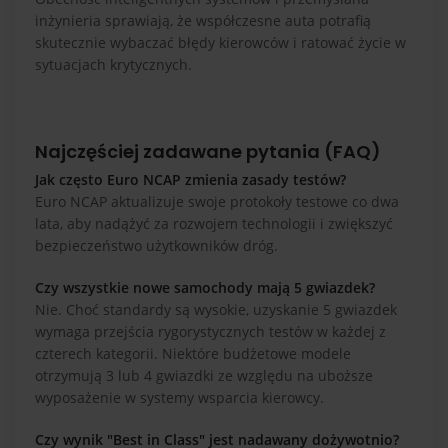
inżynieria sprawiają, że współczesne auta potrafią
skutecznie wybaczać błędy kierowców i ratować życie w
sytuacjach krytycznych.
Najczęściej zadawane pytania (FAQ)
Jak często Euro NCAP zmienia zasady testów?
Euro NCAP aktualizuje swoje protokoły testowe co dwa
lata, aby nadążyć za rozwojem technologii i zwiększyć
bezpieczeństwo użytkowników dróg.
Czy wszystkie nowe samochody mają 5 gwiazdek?
Nie. Choć standardy są wysokie, uzyskanie 5 gwiazdek
wymaga przejścia rygorystycznych testów w każdej z
czterech kategorii. Niektóre budżetowe modele
otrzymują 3 lub 4 gwiazdki ze względu na uboższe
wyposażenie w systemy wsparcia kierowcy.
Czy wynik "Best in Class" jest nadawany dożywotnio?