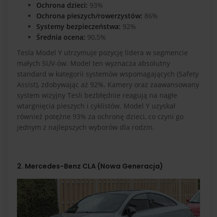
Ochrona dzieci:
93%
Ochrona pieszych/rowerzystów:
86%
Systemy bezpieczeństwa:
92%
Średnia ocena:
90,5%
Tesla Model Y utrzymuje pozycję lidera w segmencie
małych SUV-ów. Model ten wyznacza absolutny
standard w kategorii systemów wspomagających (Safety
Assist), zdobywając aż 92%. Kamery oraz zaawansowany
system wizyjny Tesli bezbłędnie reagują na nagłe
wtargnięcia pieszych i cyklistów. Model Y uzyskał
również potężne 93% za ochronę dzieci, co czyni go
jednym z najlepszych wyborów dla rodzin.
2. Mercedes-Benz CLA (Nowa Generacja)