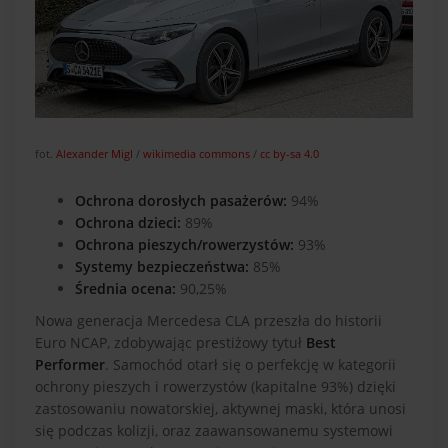
fot.
Alexander Migl
/
wikimedia commons
/
cc by-sa 4.0
Ochrona dorosłych pasażerów:
94%
Ochrona dzieci:
89%
Ochrona pieszych/rowerzystów:
93%
Systemy bezpieczeństwa:
85%
Średnia ocena:
90,25%
Nowa generacja Mercedesa CLA przeszła do historii
Euro NCAP, zdobywając prestiżowy tytuł
Best
Performer
. Samochód otarł się o perfekcję w kategorii
ochrony pieszych i rowerzystów (kapitalne 93%) dzięki
zastosowaniu nowatorskiej, aktywnej maski, która unosi
się podczas kolizji, oraz zaawansowanemu systemowi