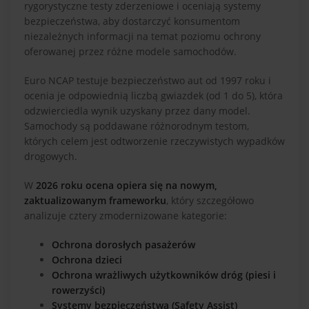
rygorystyczne testy zderzeniowe i oceniają systemy
bezpieczeństwa, aby dostarczyć konsumentom
niezależnych informacji na temat poziomu ochrony
oferowanej przez różne modele samochodów.
Euro NCAP testuje bezpieczeństwo aut od 1997 roku i
ocenia je odpowiednią liczbą gwiazdek (od 1 do 5), która
odzwierciedla wynik uzyskany przez dany model.
Samochody są poddawane różnorodnym testom,
których celem jest odtworzenie rzeczywistych wypadków
drogowych.
W
2026 roku ocena opiera się na nowym,
zaktualizowanym frameworku
, który szczegółowo
analizuje cztery zmodernizowane kategorie:
Ochrona dorosłych pasażerów
Ochrona dzieci
Ochrona wrażliwych użytkowników dróg (piesi i
rowerzyści)
Systemy bezpieczeństwa (Safety Assist)