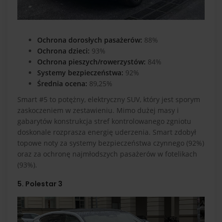
Ochrona dorosłych pasażerów:
88%
Ochrona dzieci:
93%
Ochrona pieszych/rowerzystów:
84%
Systemy bezpieczeństwa:
92%
Średnia ocena:
89,25%
Smart #5 to potężny, elektryczny SUV, który jest sporym
zaskoczeniem w zestawieniu. Mimo dużej masy i
gabarytów konstrukcja stref kontrolowanego zgniotu
doskonale rozprasza energię uderzenia. Smart zdobył
topowe noty za systemy bezpieczeństwa czynnego (92%)
oraz za ochronę najmłodszych pasażerów w fotelikach
(93%).
5. Polestar 3