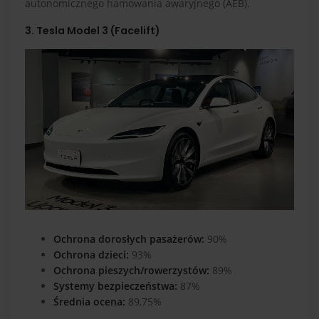
autonomicznego hamowania awaryjnego (AEB).
3. Tesla Model 3 (Facelift)
Ochrona dorosłych pasażerów:
90%
Ochrona dzieci:
93%
Ochrona pieszych/rowerzystów:
89%
Systemy bezpieczeństwa:
87%
Średnia ocena:
89,75%