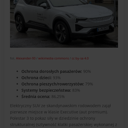
fot.
Alexander-93
/
wikimedia commons
/
cc by-sa 4.0
Ochrona dorosłych pasażerów:
90%
Ochrona dzieci:
93%
Ochrona pieszych/rowerzystów:
79%
Systemy bezpieczeństwa:
83%
Średnia ocena:
86,25%
Elektryczny SUV ze skandynawskim rodowodem zajął
pierwsze miejsce w klasie Executive (aut premium).
Polestar 3 to pokaz siły w dziedzinie ochrony
strukturalnej (sztywność klatki pasażerskiej wykonanej z