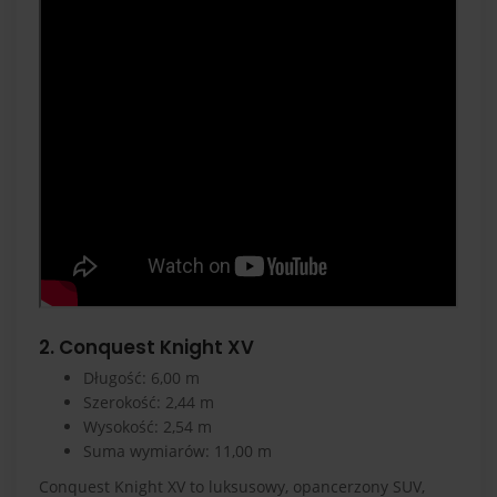
2. Conquest Knight XV
Długość: 6,00 m
Szerokość: 2,44 m
Wysokość: 2,54 m
Suma wymiarów: 11,00 m
Conquest Knight XV to luksusowy, opancerzony SUV,