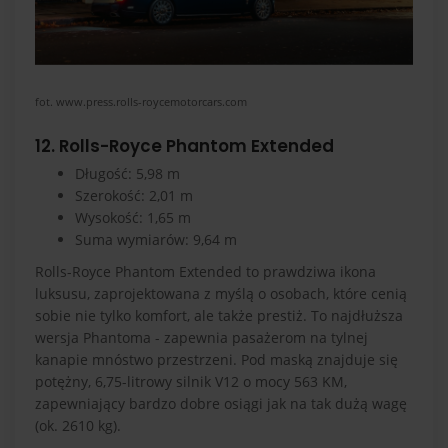
fot. www.press.rolls-roycemotorcars.com
12. Rolls-Royce Phantom Extended
Długość: 5,98 m
Szerokość: 2,01 m
Wysokość: 1,65 m
Suma wymiarów: 9,64 m
Rolls-Royce Phantom Extended to prawdziwa ikona
luksusu, zaprojektowana z myślą o osobach, które cenią
sobie nie tylko komfort, ale także prestiż. To najdłuższa
wersja Phantoma - zapewnia pasażerom na tylnej
kanapie mnóstwo przestrzeni. Pod maską znajduje się
potężny, 6,75-litrowy silnik V12 o mocy 563 KM,
zapewniający bardzo dobre osiągi jak na tak dużą wagę
(ok. 2610 kg).