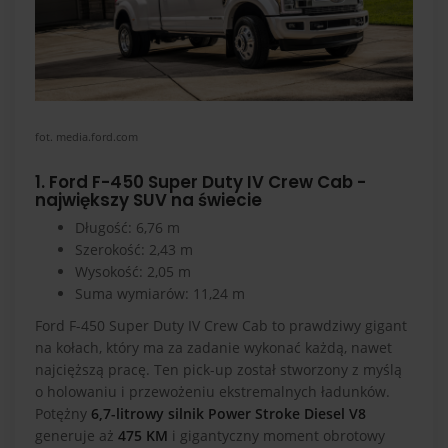
fot. media.ford.com
1. Ford F-450 Super Duty IV Crew Cab -
największy SUV na świecie
Długość: 6,76 m
Szerokość: 2,43 m
Wysokość: 2,05 m
Suma wymiarów: 11,24 m
Ford F-450 Super Duty IV Crew Cab to prawdziwy gigant
na kołach, który ma za zadanie wykonać każdą, nawet
najcięższą pracę. Ten pick-up został stworzony z myślą
o holowaniu i przewożeniu ekstremalnych ładunków.
Potężny
6,7-litrowy silnik Power Stroke Diesel V8
generuje aż
475 KM
i gigantyczny moment obrotowy