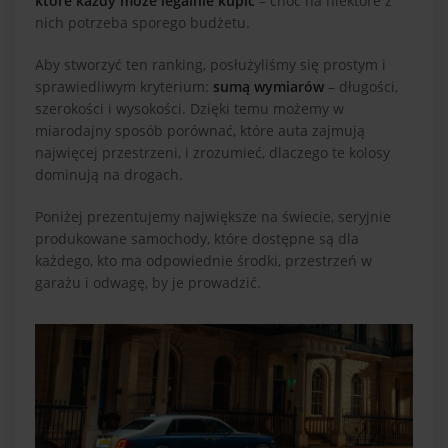
które każdy może legalnie kupić
– choć na niektóre z
nich potrzeba sporego budżetu.
Aby stworzyć ten ranking, posłużyliśmy się prostym i
sprawiedliwym kryterium:
sumą wymiarów
– długości,
szerokości i wysokości. Dzięki temu możemy w
miarodajny sposób porównać, które auta zajmują
najwięcej przestrzeni, i zrozumieć, dlaczego te kolosy
dominują na drogach.
Poniżej prezentujemy największe na świecie, seryjnie
produkowane samochody, które dostępne są dla
każdego, kto ma odpowiednie środki, przestrzeń w
garażu i odwagę, by je prowadzić.