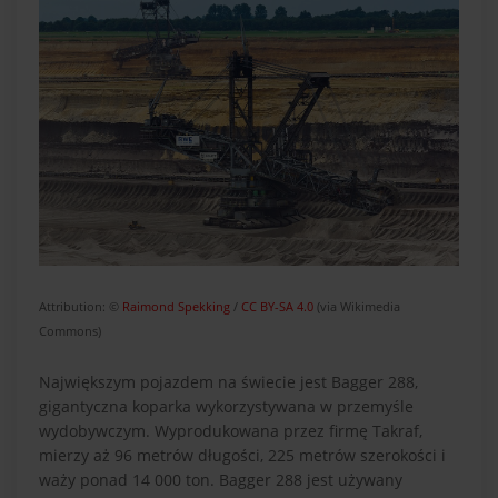
Attribution: ©
Raimond Spekking
/
CC BY-SA 4.0
(via Wikimedia
Commons)
Największym pojazdem na świecie jest Bagger 288,
gigantyczna koparka wykorzystywana w przemyśle
wydobywczym. Wyprodukowana przez firmę Takraf,
mierzy aż 96 metrów długości, 225 metrów szerokości i
waży ponad 14 000 ton. Bagger 288 jest używany