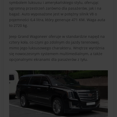
symbolem luksusu i amerykańskiego stylu, oferując
ogromną przestrzeń zarówno dla pasażerów, jak i na
bagaż. Auto wyposażone jest w potężny silnik V8 o
pojemności 6,4 litra, który generuje 471 KM. Waga auta
to 2720 kg.
Jeep Grand Wagoneer oferuje w standardzie napęd na
cztery koła, co czyni go zdolnym do jazdy terenowej,
mimo jego luksusowego charakteru. Wnętrze wyróżnia
się nowoczesnym systemem multimedialnym, a także
opcjonalnymi ekranami dla pasażerów z tyłu.