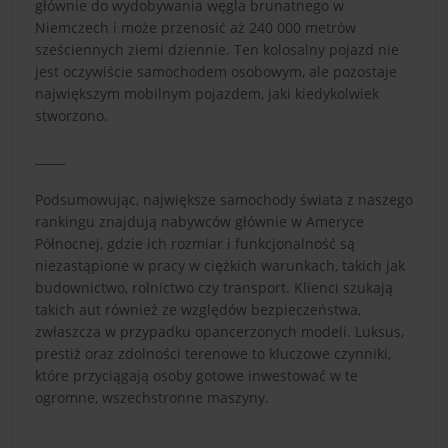
głównie do wydobywania węgla brunatnego w
Niemczech i może przenosić aż 240 000 metrów
sześciennych ziemi dziennie. Ten kolosalny pojazd nie
jest oczywiście samochodem osobowym, ale pozostaje
największym mobilnym pojazdem, jaki kiedykolwiek
stworzono.
_____
Podsumowując, największe samochody świata z naszego
rankingu znajdują nabywców głównie w Ameryce
Północnej, gdzie ich rozmiar i funkcjonalność są
niezastąpione w pracy w ciężkich warunkach, takich jak
budownictwo, rolnictwo czy transport. Klienci szukają
takich aut również ze względów bezpieczeństwa,
zwłaszcza w przypadku opancerzonych modeli. Luksus,
prestiż oraz zdolności terenowe to kluczowe czynniki,
które przyciągają osoby gotowe inwestować w te
ogromne, wszechstronne maszyny.