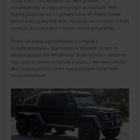
Forda F-450, co zapewnia mu wytrzymałość i
niezawodność w najtrudniejszych warunkach. Pod
maską znajduje się 6,7-litrowy silnik V8 Power Stroke
Diesel o mocy 440 KM, który sprawia, że ten kolos potrafi
rozwijać duże prędkości mimo swoich gabarytów.
Rhino GX został zaprojektowany z myślą o
bezpieczeństwie – opancerzenie sprawia, że jest to
idealny pojazd dla VIP-ów oraz służb ochrony. Wnętrze
tego auta to luksus w czystej postaci, z wysokiej jakości
skórzanymi siedzeniami i nowoczesnym systemem
multimedialnym.