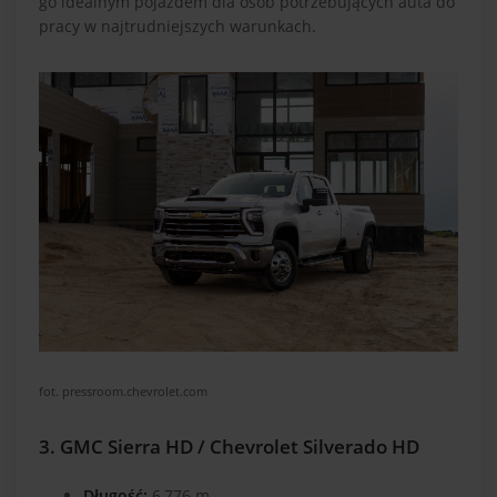
go idealnym pojazdem dla osób potrzebujących auta do
pracy w najtrudniejszych warunkach.
fot. pressroom.chevrolet.com
3. GMC Sierra HD / Chevrolet Silverado HD
Długość:
6,776 m