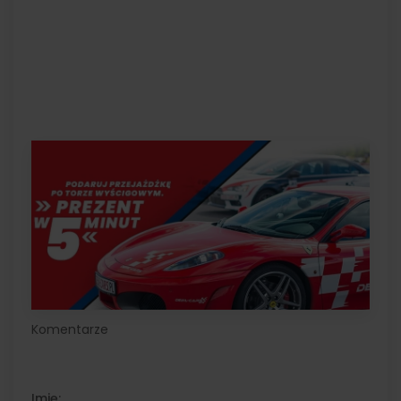
Komentarze
Imię: