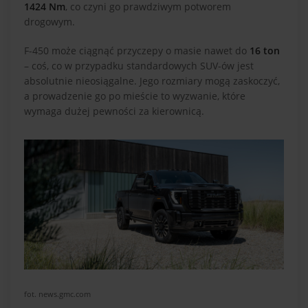
1424 Nm
, co czyni go prawdziwym potworem
drogowym.
F-450 może ciągnąć przyczepy o masie nawet do
16 ton
– coś, co w przypadku standardowych SUV-ów jest
absolutnie nieosiągalne. Jego rozmiary mogą zaskoczyć,
a prowadzenie go po mieście to wyzwanie, które
wymaga dużej pewności za kierownicą.
fot. news.gmc.com