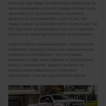
który przyciąga uwagę nie tylko swoją masywnością, ale
także niesamowitym poziomem bezpieczeństwa. Każdy
egzemplarz jest ręcznie budowany, a produkcja
ogranicza się do zaledwie kilku sztuk rocznie. Pod
maską znajduje się 6,8-litrowy silnik V10, generujący 326
KM. Przy masie przekraczającej 6 ton jest to absolutne
minimum do sprawnego poruszania się tym kolosem.
Knight XV oferuje luksusowe wnętrze z wykończeniem
materiałami najwyższej jakości oraz zaawansowanymi
systemami multimedialnymi. Ten SUV posiada
kuloodporne szyby, opony odporne na przestrzelenie,
kamerę z noktowizorem, szperacz na dachu, czy
zabezpieczenie podwozia przed ładunkami
wybuchowymi. Ceny startują od 629 000 dolarów.