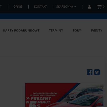
T
OPINIE
KONTAKT
SKARBONKA
0
KARTY PODARUNKOWE
TERMINY
TORY
EVENTY