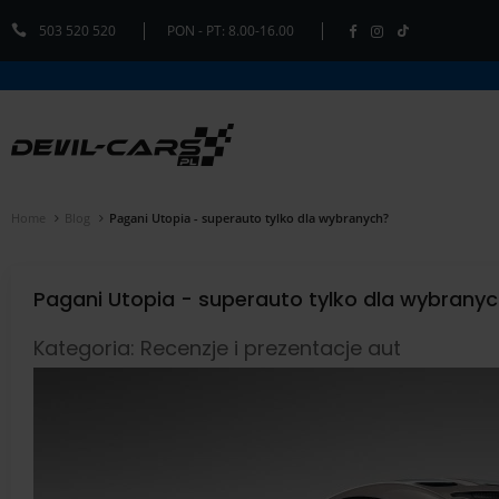
503 520 520
PON - PT: 8.00-16.00
Home
Blog
Pagani Utopia - superauto tylko dla wybranych?
Pagani Utopia - superauto tylko dla wybrany
Kategoria: Recenzje i prezentacje aut