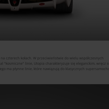
ki na czterech kołach. W przeciwieństwie do wielu współczesnych
 "kosmiczne" linie, Utopia charakteryzuje się eleganckim, wręcz 
ego ma płynne linie, które nawiązują do klasycznych supersamocho