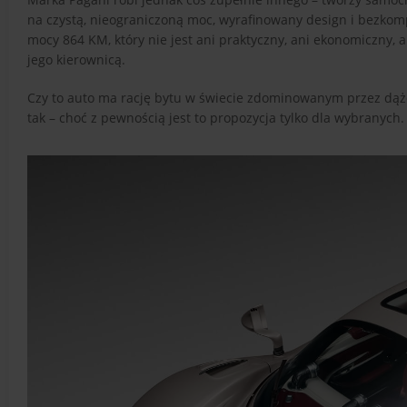
na czystą, nieograniczoną moc, wyrafinowany design i bezko
mocy 864 KM, który nie jest ani praktyczny, ani ekonomiczny, 
jego kierownicą.
Czy to auto ma rację bytu w świecie zdominowanym przez dąże
tak – choć z pewnością jest to propozycja tylko dla wybranych.