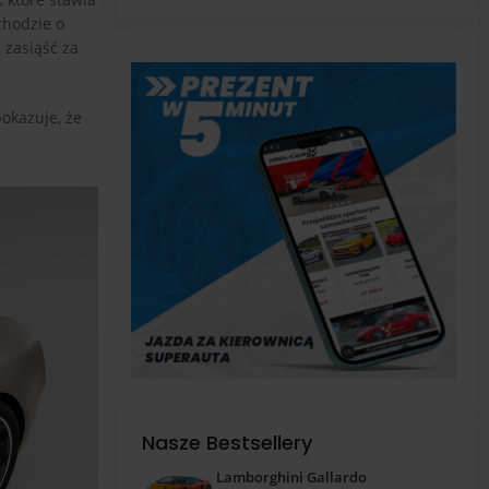
pas
chodzie o
 zasiąść za
okazuje, że
Nasze Bestsellery
Lamborghini Gallardo