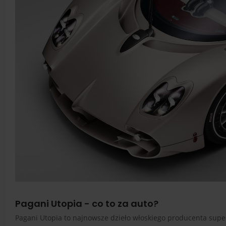
Pagani Utopia - co to za auto?
Pagani Utopia to najnowsze dzieło włoskiego producenta supe