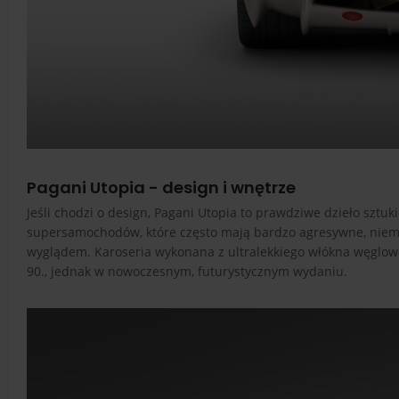
Pagani Utopia - design i wnętrze
Jeśli chodzi o design, Pagani Utopia to prawdziwe dzieło sztu
supersamochodów, które często mają bardzo agresywne, niemal
wyglądem. Karoseria wykonana z ultralekkiego włókna węglow
90., jednak w nowoczesnym, futurystycznym wydaniu.