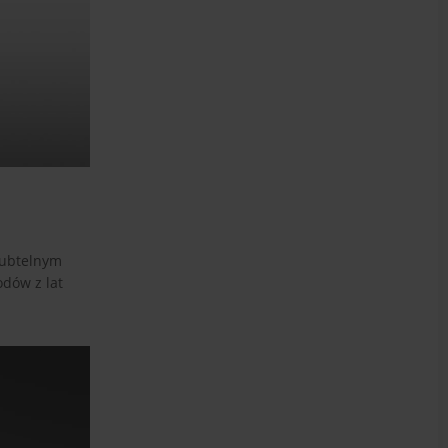
subtelnym
dów z lat