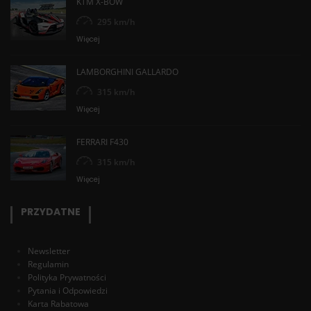
KTM X-BOW
295 km/h
Więcej
LAMBORGHINI GALLARDO
315 km/h
Więcej
FERRARI F430
315 km/h
Więcej
PRZYDATNE
Newsletter
Regulamin
Polityka Prywatności
Pytania i Odpowiedzi
Karta Rabatowa