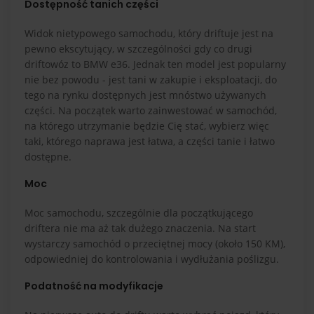
Dostępność tanich części
Widok nietypowego samochodu, który driftuje jest na
pewno ekscytujący, w szczególności gdy co drugi
driftowóz to BMW e36. Jednak ten model jest popularny
nie bez powodu - jest tani w zakupie i eksploatacji, do
tego na rynku dostępnych jest mnóstwo używanych
części. Na początek warto zainwestować w samochód,
na którego utrzymanie będzie Cię stać, wybierz więc
taki, którego naprawa jest łatwa, a części tanie i łatwo
dostępne.
Moc
Moc samochodu, szczególnie dla początkującego
driftera nie ma aż tak dużego znaczenia. Na start
wystarczy samochód o przeciętnej mocy (około 150 KM),
odpowiedniej do kontrolowania i wydłużania poślizgu.
Podatność na modyfikacje