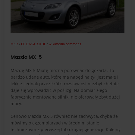
M 93
/
CC BY-SA 3.0 DE
/
wikimedia commons
Mazda MX-5
Mazdę MX-5 Miatę można porównać do gokarta. To
bardzo udane auto, które ma napęd na tył, jest małe i
lekkie. jednak przez krótki rozstaw osi niezbyt chętnie
daje się wprowadzić w poślizg. Na domiar złego
fabrycznie montowane silniki nie oferowały zbyt dużej
mocy.
Cenowo Mazda MX-5 również nie zachwyca, chyba że
mówimy o egzemplarzach w średnim stanie
technicznym z pierwszej lub drugiej generacji. Kolejny