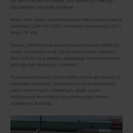
sprawdzi się jako driftowóz, jeśli wybierzesz wersję z
odpowiednio mocnym silnikiem.
Wiele osób poleca na pierwsze auto Mercedesa w wersji
silnikowej C200 lub C230 z silnikiem o pojemności 2,3 l i
mocy 191 KM.
Klasa C, podobnie jak wcześniej wspomniane BMW czy
Lexus, ma napęd na tył i silnik umieszczony z przodu.
Auto dobrze się prowadzi, pozwalając na kontrolowanie
poślizgu bez większych trudności.
To popularny model, dzięki czemu można go znaleźć za
niewielkie pieniądze. Zaletą jest też duża dostępność
części zamiennych i używanych, dzięki czemu
eksploatacja Mercedesa nie powinna zbyt mocno
nadwyrężyć budżetu.