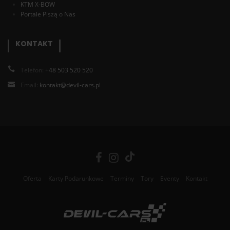
KTM X-BOW
Portale Piszą o Nas
KONTAKT
Telefon:
+48 503 520 520
Email:
kontakt@devil-cars.pl
Oferta
Karty Podarunkowe
Terminy
Tory
Eventy
Kontakt