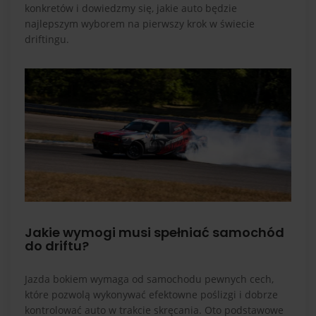
konkretów i dowiedzmy się, jakie auto będzie
najlepszym wyborem na pierwszy krok w świecie
driftingu.
Jakie wymogi musi spełniać samochód
do driftu?
Jazda bokiem wymaga od samochodu pewnych cech,
które pozwolą wykonywać efektowne poślizgi i dobrze
kontrolować auto w trakcie skręcania. Oto podstawowe