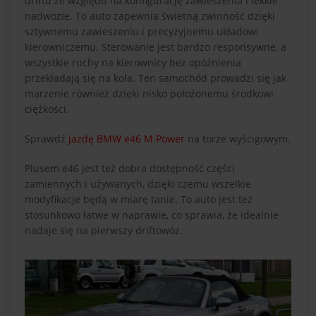
driftu ze względu na konfigurację zawieszenia i lekkie
nadwozie. To auto zapewnia świetną zwinność dzięki
sztywnemu zawieszeniu i precyzyjnemu układowi
kierowniczemu. Sterowanie jest bardzo responsywne, a
wszystkie ruchy na kierownicy bez opóźnienia
przekładają się na koła. Ten samochód prowadzi się jak
marzenie również dzięki nisko położonemu środkowi
ciężkości.
Sprawdź
jazdę BMW e46 M Power
na torze wyścigowym.
Plusem e46 jest też dobra dostępność części
zamiennych i używanych, dzięki czemu wszelkie
modyfikacje będą w miarę tanie. To auto jest też
stosunkowo łatwe w naprawie, co sprawia, że idealnie
nadaje się na pierwszy driftowóz.