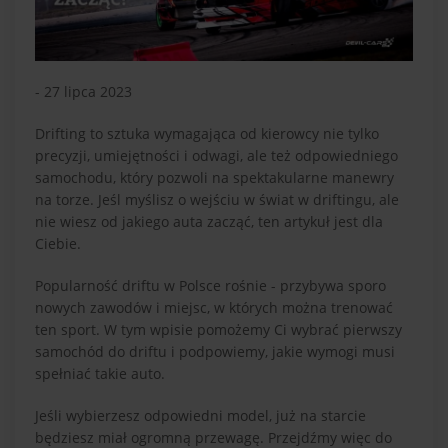
- 27 lipca 2023
Drifting to sztuka wymagająca od kierowcy nie tylko
precyzji, umiejętności i odwagi, ale też odpowiedniego
samochodu, który pozwoli na spektakularne manewry
na torze. Jeśl myślisz o wejściu w świat w driftingu, ale
nie wiesz od jakiego auta zacząć, ten artykuł jest dla
Ciebie.
Popularność driftu w Polsce rośnie - przybywa sporo
nowych zawodów i miejsc, w których można trenować
ten sport. W tym wpisie pomożemy Ci wybrać pierwszy
samochód do driftu i podpowiemy, jakie wymogi musi
spełniać takie auto.
Jeśli wybierzesz odpowiedni model, już na starcie
będziesz miał ogromną przewagę. Przejdźmy więc do