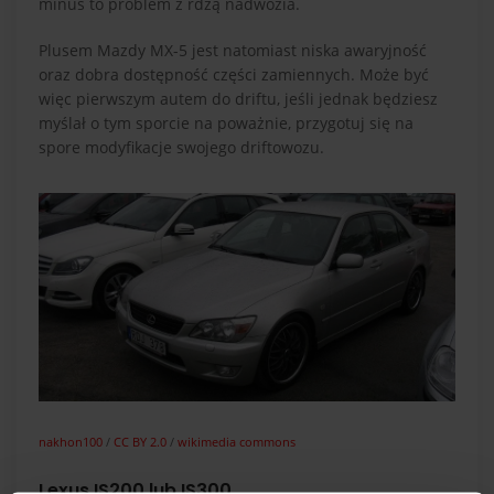
minus to problem z rdzą nadwozia.
Plusem Mazdy MX-5 jest natomiast niska awaryjność
oraz dobra dostępność części zamiennych. Może być
więc pierwszym autem do driftu, jeśli jednak będziesz
myślał o tym sporcie na poważnie, przygotuj się na
spore modyfikacje swojego driftowozu.
nakhon100
/
CC BY 2.0
/
wikimedia commons
Lexus IS200 lub IS300