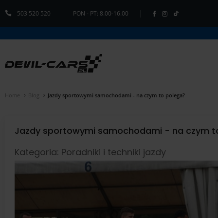
503 520 520
PON - PT: 8.00-16.00
Home
Blog
Jazdy sportowymi samochodami - na czym to polega?
Jazdy sportowymi samochodami - na czym t
Kategoria: Poradniki i techniki jazdy