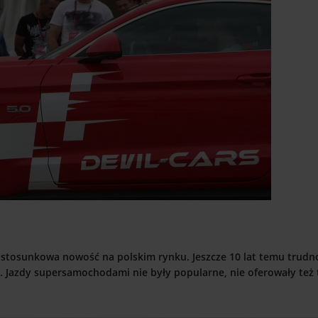
stosunkowa nowość na polskim rynku. Jeszcze 10 lat temu trudn
. Jazdy supersamochodami nie były popularne, nie oferowały też 