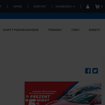
T
OPINIE
KONTAKT
SKARBONKA
0
KARTY PODARUNKOWE
TERMINY
TORY
EVENTY