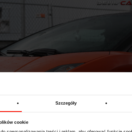
Szczegóły
 plików cookie
do spersonalizowania treści i reklam, aby oferować funkcje sp