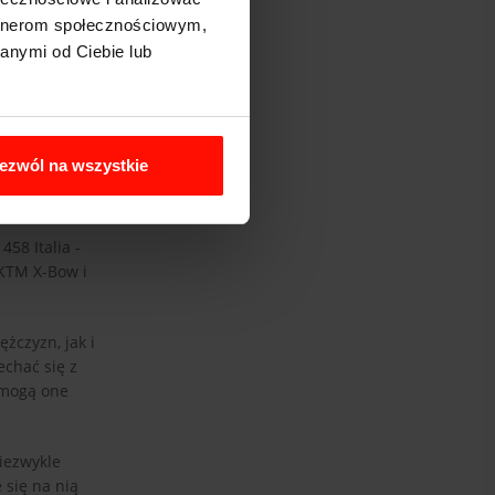
artnerom społecznościowym,
anymi od Ciebie lub
ezwól na wszystkie
58 Italia -
 KTM X-Bow i
żczyzn, jak i
echać się z
- mogą one
iezwykle
 się na nią