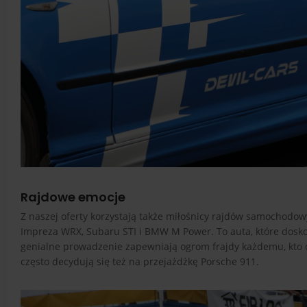
Rajdowe emocje
Z naszej oferty korzystają także miłośnicy rajdów samochodow
Impreza WRX, Subaru STI i BMW M Power. To auta, które doskon
genialne prowadzenie zapewniają ogrom frajdy każdemu, kto c
często decydują się też na przejażdżkę Porsche 911.