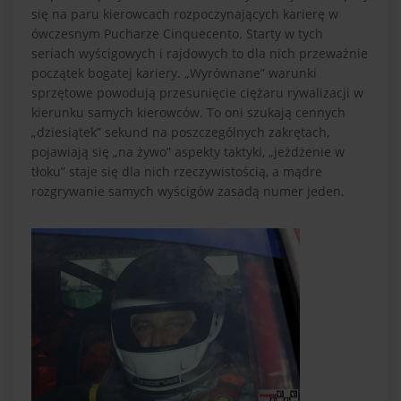
się na paru kierowcach rozpoczynających karierę w
ówczesnym Pucharze Cinquecento. Starty w tych
seriach wyścigowych i rajdowych to dla nich przeważnie
początek bogatej kariery. „Wyrównane” warunki
sprzętowe powodują przesunięcie ciężaru rywalizacji w
kierunku samych kierowców. To oni szukają cennych
„dziesiątek” sekund na poszczególnych zakrętach,
pojawiają się „na żywo” aspekty taktyki, „jeżdżenie w
tłoku” staje się dla nich rzeczywistością, a mądre
rozgrywanie samych wyścigów zasadą numer jeden.