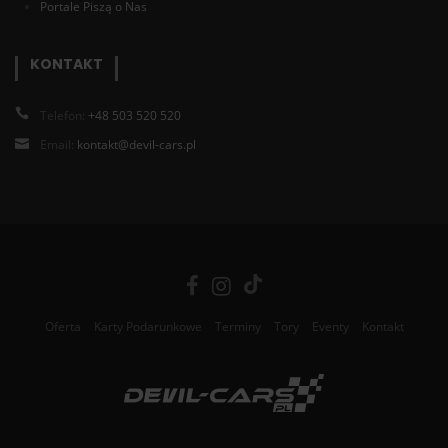
Portale Piszą o Nas
KONTAKT
Telefon:
+48 503 520 520
Email:
kontakt@devil-cars.pl
Oferta
Karty Podarunkowe
Terminy
Tory
Eventy
Kontakt