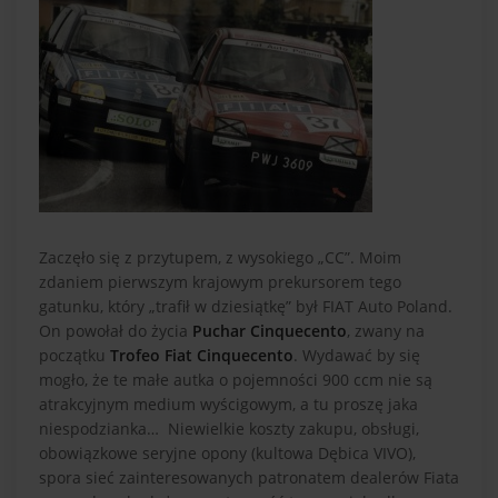
Zaczęło się z przytupem, z wysokiego „CC”. Moim
zdaniem pierwszym krajowym prekursorem tego
gatunku, który „trafił w dziesiątkę” był FIAT Auto Poland.
On powołał do życia
Puchar Cinquecento
, zwany na
początku
Trofeo Fiat Cinquecento
. Wydawać by się
mogło, że te małe autka o pojemności 900 ccm nie są
atrakcyjnym medium wyścigowym, a tu proszę jaka
niespodzianka… Niewielkie koszty zakupu, obsługi,
obowiązkowe seryjne opony (kultowa Dębica VIVO),
spora sieć zainteresowanych patronatem dealerów Fiata