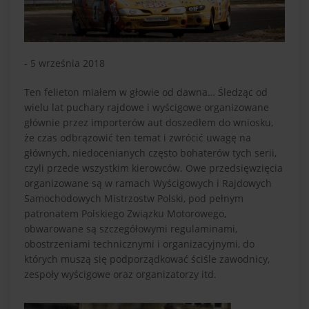
- 5 września 2018
Ten felieton miałem w głowie od dawna… Śledząc od
wielu lat puchary rajdowe i wyścigowe organizowane
głównie przez importerów aut doszedłem do wniosku,
że czas odbrązowić ten temat i zwrócić uwagę na
głównych, niedocenianych często bohaterów tych serii,
czyli przede wszystkim kierowców. Owe przedsięwzięcia
organizowane są w ramach Wyścigowych i Rajdowych
Samochodowych Mistrzostw Polski, pod pełnym
patronatem Polskiego Związku Motorowego,
obwarowane są szczegółowymi regulaminami,
obostrzeniami technicznymi i organizacyjnymi, do
których muszą się podporządkować ściśle zawodnicy,
zespoły wyścigowe oraz organizatorzy itd.