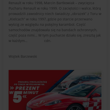
Renault w roku 1998, Marcin Bartkowiak – zwycięzca
Pucharu Renault w roku 1999. O zaciętości i walce, którą
prowadzili zawodnicy niech świadczy „obrazek” z Toru w
„Kielcach” w roku 1997, gdzie po starcie przerwano
wyścig ze względu na potężny karambol. Część
samochodów znajdowała się na bandach ochronnych,
część poza nimi… W tym pucharze działo się, zresztą jak
w każdym… cdn.
Wojtek Barzewski