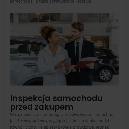
samochód i ile takie sprawdzenie kosztuje.
Inspekcja samochodu
przed zakupem
W rozmowie ze sprzedającym usłyszysz, że samochód
jest bezwypadkowy, wygląda jak igła, a silnik chodzi
równo i cicho. Te epitety bywają prawdziwe, jednak