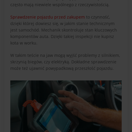
często mają niewiele wspólnego z rzeczywistością.
Sprawdzenie pojazdu przed zakupem
to czynność,
dzięki której dowiesz się, w jakim stanie technicznym
jest samochód. Mechanik skontroluje stan kluczowych
komponentów auta. Dzięki takiej inspekcji nie kupisz
kota w worku.
W takim teście na jaw mogą wyjść problemy z silnikiem,
skrzynią biegów, czy elektryką. Dokładne sprawdzenie
może też ujawnić powypadkową przeszłość pojazdu.