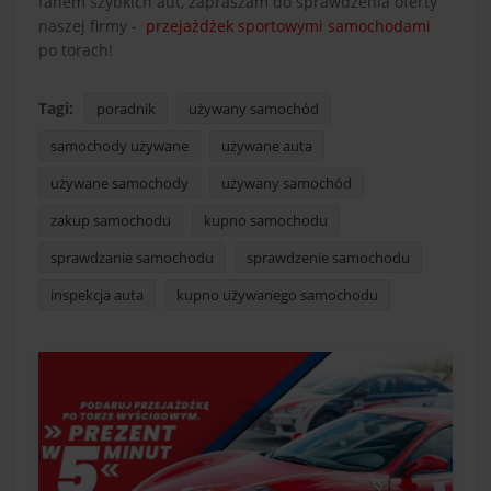
fanem szybkich aut, zapraszam do sprawdzenia oferty
naszej firmy -
przejażdżek sportowymi samochodami
po torach!
Tagi:
poradnik
używany samochód
samochody używane
używane auta
używane samochody
używany samochód
zakup samochodu
kupno samochodu
sprawdzanie samochodu
sprawdzenie samochodu
inspekcja auta
kupno używanego samochodu