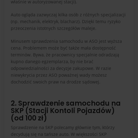
właśnie w autoryzowanej stacji).
Auto ogląda zazwyczaj kilka osób z różnych specjalizacji
(np. mechanik, elektryk, blacharz). Dzięki temu ryzyko
przeoczenia istotnych szczegółów maleje.
Minusem sprawdzenia samochodu w ASO jest wyższa
cena. Problemem może być także mała dostępność
terminów. Bywa, że pracownicy specjalnie odradzają
kupno danego egzemplarza, by nie brać
odpowiedzialności za decyzje zakupowe. W razie
niewykrycia przez ASO poważnej wady możesz
dochodzić swoich praw na drodze sądowej.
2. Sprawdzenie samochodu na
SKP (Stacji Kontoli Pojazdów)
(od 100 zł)
Sprawdzenie na SKP polecamy głównie tym, którzy
decydują się na tańsze auto. W większości SKP