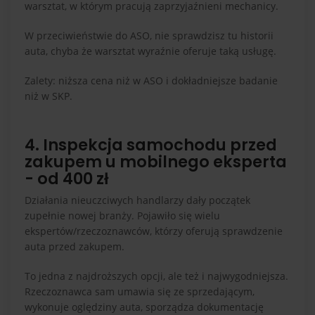
warsztat, w którym pracują zaprzyjaźnieni mechanicy.
W przeciwieństwie do ASO, nie sprawdzisz tu historii
auta, chyba że warsztat wyraźnie oferuje taką usługę.
Zalety: niższa cena niż w ASO i dokładniejsze badanie
niż w SKP.
4. Inspekcja samochodu przed
zakupem u mobilnego eksperta
- od 400 zł
Działania nieuczciwych handlarzy dały początek
zupełnie nowej branży. Pojawiło się wielu
ekspertów/rzeczoznawców, którzy oferują sprawdzenie
auta przed zakupem.
To jedna z najdroższych opcji, ale też i najwygodniejsza.
Rzeczoznawca sam umawia się ze sprzedającym,
wykonuje oględziny auta, sporządza dokumentację