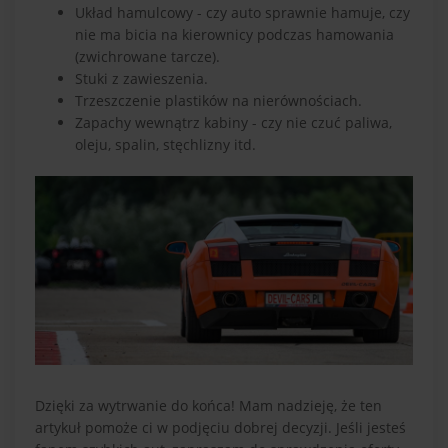
Układ hamulcowy - czy auto sprawnie hamuje, czy
nie ma bicia na kierownicy podczas hamowania
(zwichrowane tarcze).
Stuki z zawieszenia.
Trzeszczenie plastików na nierównościach.
Zapachy wewnątrz kabiny - czy nie czuć paliwa,
oleju, spalin, stęchlizny itd.
Dzięki za wytrwanie do końca! Mam nadzieję, że ten
artykuł pomoże ci w podjęciu dobrej decyzji. Jeśli jesteś