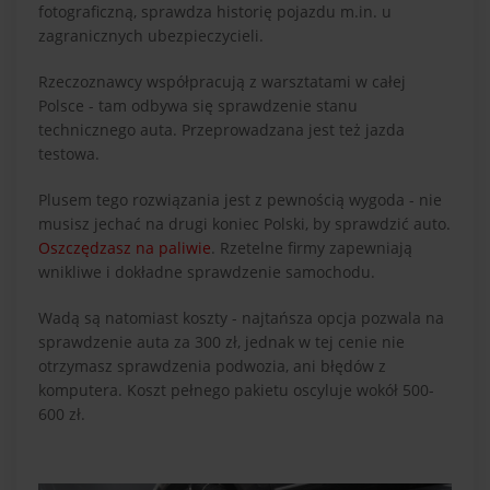
fotograficzną, sprawdza historię pojazdu m.in. u
zagranicznych ubezpieczycieli.
Rzeczoznawcy współpracują z warsztatami w całej
Polsce - tam odbywa się sprawdzenie stanu
technicznego auta. Przeprowadzana jest też jazda
testowa.
Plusem tego rozwiązania jest z pewnością wygoda - nie
musisz jechać na drugi koniec Polski, by sprawdzić auto.
Oszczędzasz na paliwie
. Rzetelne firmy zapewniają
wnikliwe i dokładne sprawdzenie samochodu.
Wadą są natomiast koszty - najtańsza opcja pozwala na
sprawdzenie auta za 300 zł, jednak w tej cenie nie
otrzymasz sprawdzenia podwozia, ani błędów z
komputera. Koszt pełnego pakietu oscyluje wokół 500-
600 zł.