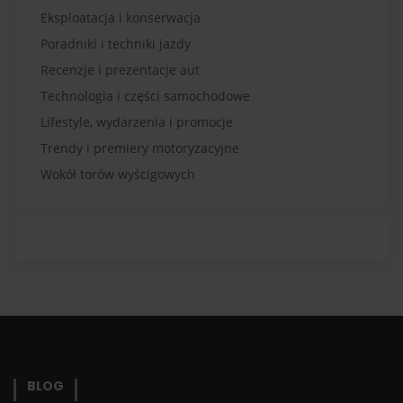
Eksploatacja i konserwacja
Poradniki i techniki jazdy
Recenzje i prezentacje aut
Technologia i części samochodowe
Lifestyle, wydarzenia i promocje
Trendy i premiery motoryzacyjne
Wokół torów wyścigowych
BLOG