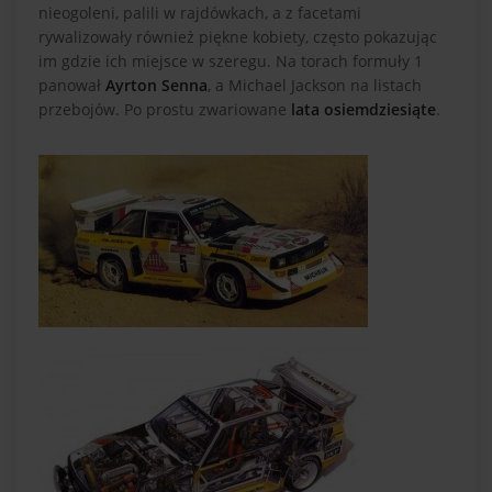
nieogoleni, palili w rajdówkach, a z facetami
rywalizowały również piękne kobiety, często pokazując
im gdzie ich miejsce w szeregu. Na torach formuły 1
panował
Ayrton Senna
, a Michael Jackson na listach
przebojów. Po prostu zwariowane
lata osiemdziesiąte
.