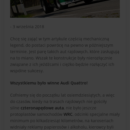
- 3 września 2018
Chcę się zająć w tym artykule częścią mechaniczną
legend, do postaci powrócę na pewno w późniejszym
terminie. Jest parę takich aut rajdowych, które zasługują
na to miano. Wszak te konstrukcje były nierozłącznie
związane z ich jeźdźcami i ciężko będzie rozłączyć ich
wspólne sukcesy.
Wszystkiemu było winne Audi Quattro!
Cofniemy się do początku lat osiemdziesiątych, a więc
do czasów, kiedy na trasach rajdowych nie gościły
silne
czteronapędowe auta
, nie było jeszcze
protoplastów samochodów
WRC
, odcinki specjalne miały
minimum po kilkadziesiąt kilometrów, na karoseriach
widniały reklamy papierosów i alkoholu, kierowcy byli