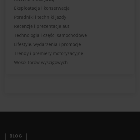
Eksploatacja i konserwacja
Poradniki i techniki jazdy
Recenzje i prezentacje aut
Technologia i części samochodowe
Lifestyle, wydarzenia i promocje
Trendy i premiery motoryzacyjne
Wokół torów wyścigowych
BLOG