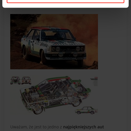
FIAT 131 Abarth.
Uważam, że jest to jedno z
najpiękniejszych aut