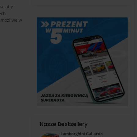
pas
a, aby
ych
i możliwe w
Nasze Bestsellery
Lamborghini Gallardo