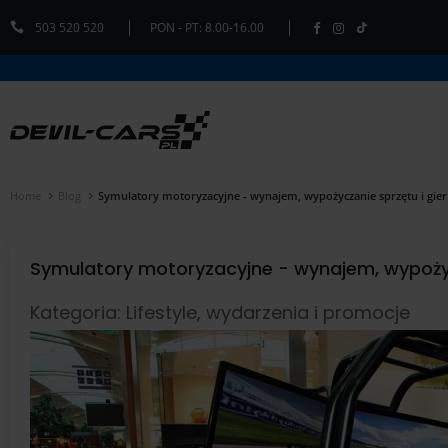
503 520 520
PON - PT: 8.00-16.00
Home
Blog
Symulatory motoryzacyjne - wynajem, wypożyczanie sprzętu i gie
Symulatory motoryzacyjne - wynajem, wypożyc
Kategoria: Lifestyle, wydarzenia i promocje