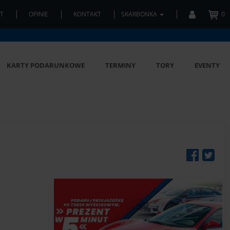
T
OPINIE
KONTAKT
SKARBONKA
0
KARTY PODARUNKOWE
TERMINY
TORY
EVENTY