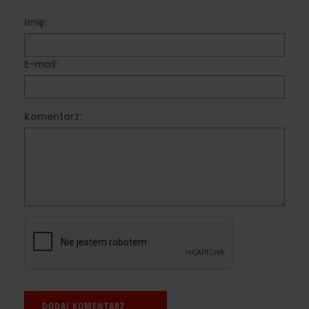
Imię:
E-mail:
Komentarz: