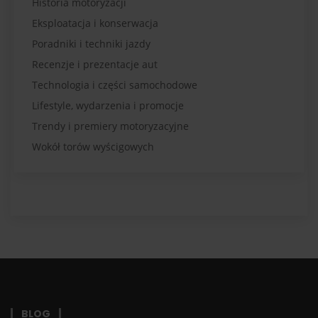
Historia motoryzacji
Eksploatacja i konserwacja
Poradniki i techniki jazdy
Recenzje i prezentacje aut
Technologia i części samochodowe
Lifestyle, wydarzenia i promocje
Trendy i premiery motoryzacyjne
Wokół torów wyścigowych
BLOG