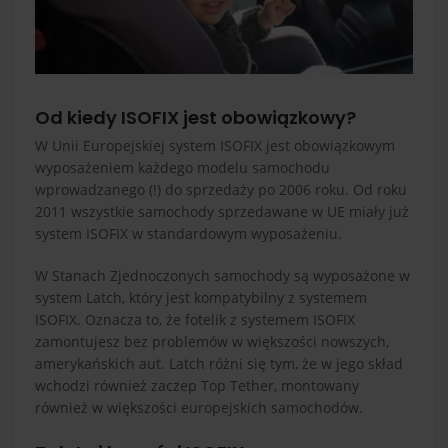
Od kiedy ISOFIX jest obowiązkowy?
W Unii Europejskiej system ISOFIX jest obowiązkowym
wyposażeniem każdego modelu samochodu
wprowadzanego (!) do sprzedaży po 2006 roku. Od roku
2011 wszystkie samochody sprzedawane w UE miały już
system ISOFIX w standardowym wyposażeniu.
W Stanach Zjednoczonych samochody są wyposażone w
system Latch, który jest kompatybilny z systemem
ISOFIX. Oznacza to, że fotelik z systemem ISOFIX
zamontujesz bez problemów w większości nowszych,
amerykańskich aut. Latch różni się tym, że w jego skład
wchodzi również zaczep Top Tether, montowany
również w większości europejskich samochodów.