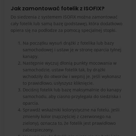
Jak zamontować fotelik z ISOFIX?
Do siedzenia z systemem ISOFIX można zamontować
cały fotelik lub samą bazę (podstawę), która dodatkowo
opiera się na podłodze za pomocą specjalnej stopki.
Na początku wysuń drążki z fotelika lub bazy
samochodowej i ustaw je w stronę oparcia tylnej
kanapy.
Następnie wyczuj dłonią punkty mocowania w
samochodzie, ustaw fotelik tak, by drążki
wchodziły do otworów i wepnij je. Jeśli wykonasz
to prawidłowo, usłyszysz kliknięcie.
Dociśnij fotelik lub bazę maksymalnie do kanapy
samochodu, aby ciasno przylegała do siedziska i
oparcia.
Sprawdź wskaźniki kolorystyczne na fotelu. Jeśli
zmieniły kolor (najczęściej z czerwonego na
zielony), oznacza to, że fotelik jest prawidłowo
zabezpieczony.