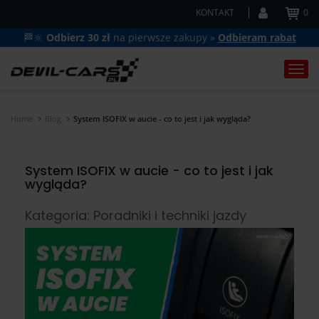
KONTAKT
0
🏁🔆
Odbierz 30 zł
na pierwsze zakupy »
Odbieram rabat
Togg
navi
Home
Blog
System ISOFIX w aucie - co to jest i jak wygląda?
System ISOFIX w aucie - co to jest i jak
wygląda?
Kategoria: Poradniki i techniki jazdy