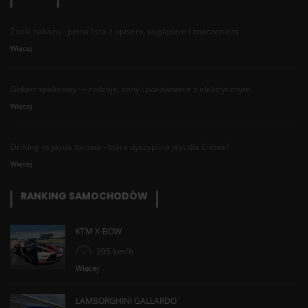
Znaki nakazu - pełna lista z opisem, wyglądem i znaczeniem
Więcej
Gokart spalinowy — rodzaje, ceny i porównanie z elektrycznym
Więcej
Drifting vs jazda torowa - która dyscyplina jest dla Ciebie?
Więcej
RANKING SAMOCHODÓW
KTM X-BOW
295 km/h
Więcej
LAMBORGHINI GALLARDO