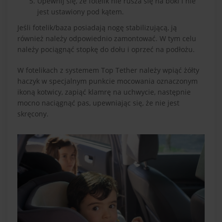
Upewnij się, że fotelik nie rusza się na boki i nie
jest ustawiony pod kątem.
Jeśli fotelik/baza posiadają nogę stabilizującą, ją
również należy odpowiednio zamontować. W tym celu
należy pociągnąć stopkę do dołu i oprzeć na podłożu.
W fotelikach z systemem Top Tether należy wpiąć żółty
haczyk w specjalnym punkcie mocowania oznaczonym
ikoną kotwicy, zapiąć klamrę na uchwycie, następnie
mocno naciągnąć pas, upewniając się, że nie jest
skręcony.