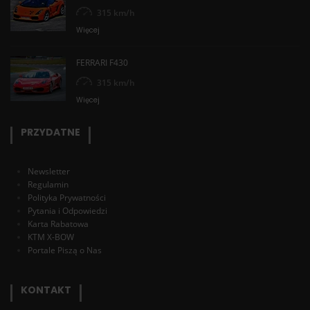
315 km/h
Więcej
FERRARI F430
315 km/h
Więcej
PRZYDATNE
Newsletter
Regulamin
Polityka Prywatności
Pytania i Odpowiedzi
Karta Rabatowa
KTM X-BOW
Portale Piszą o Nas
KONTAKT