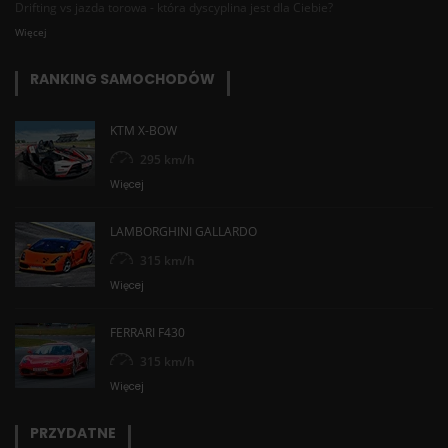
Drifting vs jazda torowa - która dyscyplina jest dla Ciebie?
Więcej
RANKING SAMOCHODÓW
KTM X-BOW
295 km/h
Więcej
LAMBORGHINI GALLARDO
315 km/h
Więcej
FERRARI F430
315 km/h
Więcej
PRZYDATNE