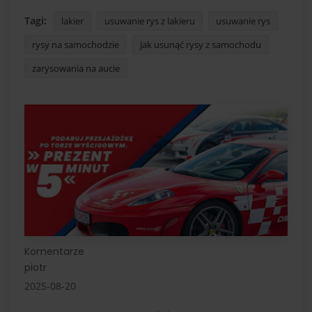
Tagi:
lakier
usuwanie rys z lakieru
usuwanie rys
rysy na samochodzie
jak usunąć rysy z samochodu
zarysowania na aucie
Komentarze
piotr
2025-08-20