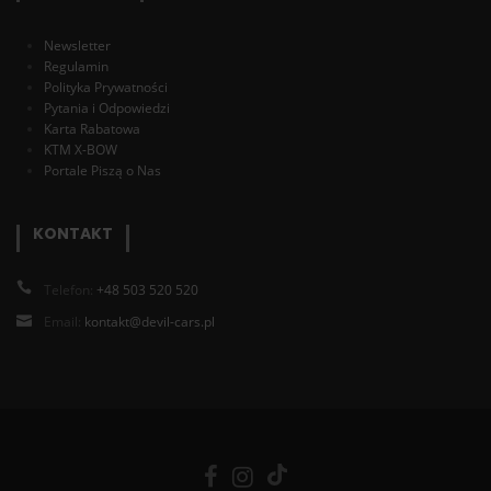
Newsletter
Regulamin
Polityka Prywatności
Pytania i Odpowiedzi
Karta Rabatowa
KTM X-BOW
Portale Piszą o Nas
KONTAKT
Telefon:
+48 503 520 520
Email:
kontakt@devil-cars.pl