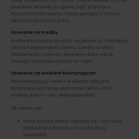
(podobnie jak pastę do zębów), bądź przy użyciu
maszyny do polerowania. Należy pamiętać o umyciu
lakieru po skończonej pracy.
Usuwanie rys kredką
Kredka koloryzująca sprawdzi się jedynie do chwilowego
ukrycia niedoskonałości lakieru. Zawiera w swoim
składzie wosk z lakierem akrylowym, które jednak
zmywają się po kilku wizytach na myjni.
Usuwanie rys woskiem koloryzującym
Wosk koloryzujący zawiera w składzie specjalną
kompozycję polimerów, pigmentów i wosku, które
usuwają drobne ryski i wygładzają lakier.
Jak usunąć rysy?
Przed użyciem zawsze zapoznaj się z instrukcją
producenta preparatu i stosuj się do jej
wskazówek.