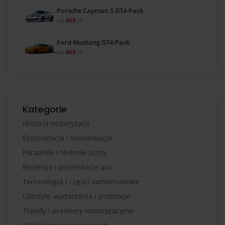
Porsche Cayman S GT4-Pack
od
469
zł
Ford Mustang GT4-Pack
od
469
zł
Kategorie
Historia motoryzacji
Eksploatacja i konserwacja
Poradniki i techniki jazdy
Recenzje i prezentacje aut
Technologia i części samochodowe
Lifestyle, wydarzenia i promocje
Trendy i premiery motoryzacyjne