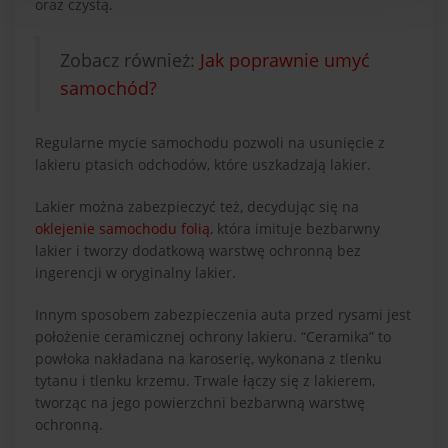
oraz czystą.
Zobacz również:
Jak poprawnie umyć
samochód?
Regularne mycie samochodu pozwoli na usunięcie z
lakieru ptasich odchodów, które uszkadzają lakier.
Lakier można zabezpieczyć też, decydując się na
oklejenie samochodu folią
, która imituje bezbarwny
lakier i tworzy dodatkową warstwę ochronną bez
ingerencji w oryginalny lakier.
Innym sposobem zabezpieczenia auta przed rysami jest
położenie ceramicznej ochrony lakieru. “Ceramika” to
powłoka nakładana na karoserię, wykonana z tlenku
tytanu i tlenku krzemu. Trwale łączy się z lakierem,
tworząc na jego powierzchni bezbarwną warstwę
ochronną.