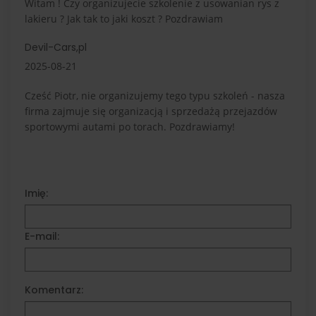
Witam ! Czy organizujecie szkolenie z usowanian rys z
lakieru ? Jak tak to jaki koszt ? Pozdrawiam
Devil-Cars,pl
2025-08-21
Cześć Piotr, nie organizujemy tego typu szkoleń - nasza
firma zajmuje się organizacją i sprzedażą przejazdów
sportowymi autami po torach. Pozdrawiamy!
Imię:
E-mail:
Komentarz: