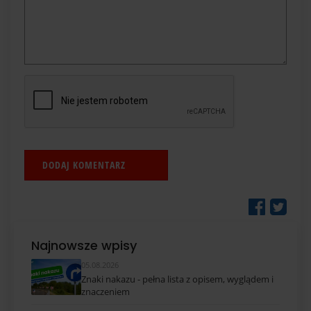
Najnowsze wpisy
05.08.2026
Znaki nakazu - pełna lista z opisem, wyglądem i
znaczeniem