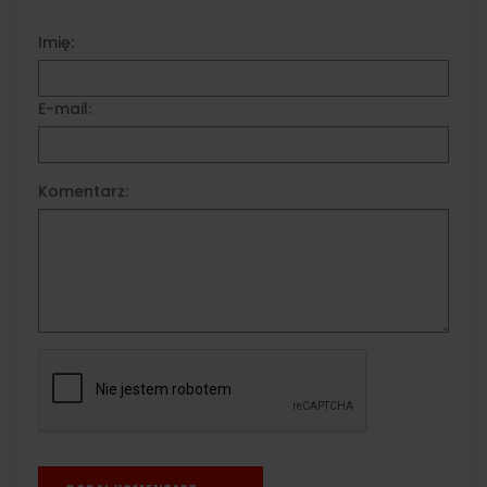
Imię:
E-mail:
Komentarz: