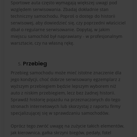
Sportowe auta często wymagają większej uwagi pod
względem serwisowania. Zbadaj dokładnie stan
techniczny samochodu. Poproś o dostęp do historii
serwisowej, aby dowiedzieć się, czy poprzedni właściciel
dbał o regularne serwisowanie. Dopytaj, w jakim
miejscu samochód był naprawiany - w profesjonalnym
warsztacie, czy na własną rękę.
Przebieg
Przebieg samochodu może mieć istotne znaczenie dla
jego kondycji, choć dobrze serwisowany egzemplarz z
wyższym przebiegiem będzie lepszym wyborem niż
auto z niskim przebiegiem, lecz bez żadnej historii.
Sprawdź historię pojazdu na przeznaczonych do tego
stronach internetowych lub skorzystaj z raportu firmy
specjalizującej się w sprawdzaniu samochodów.
Oprócz tego zwróć uwagę na zużycie takich elementów,
jak kierownica, gałka skrzyni biegów, pedały, fotel