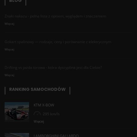
BLOG
Znaki nakazu - pełna lista z opisem, wyglądem i znaczeniem
Więcej
Gokart spalinowy — rodzaje, ceny i porównanie z elektrycznym
Więcej
Drifting vs jazda torowa - która dyscyplina jest dla Ciebie?
Więcej
RANKING SAMOCHODÓW
KTM X-BOW
295 km/h
Więcej
LAMBORGHINI GALLARDO