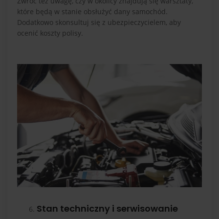
Zwróć też uwagę, czy w okolicy znajdują się warsztaty,
które będą w stanie obsłużyć dany samochód.
Dodatkowo skonsultuj się z ubezpieczycielem, aby
ocenić koszty polisy.
Stan techniczny i serwisowanie