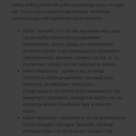
należy zrobić przed zakupem sportowego auta z drugiej
ręki. Po tym jak znajdziesz wymarzony samochód,
rozpocznij jego jak najdokładniejsze badanie.
Silnik - sprawdź, czy nie ma wycieków oleju oraz
czy wszystkie elementy są prawidłowo
zamocowane. Zwróć uwagę na równomierne
działanie silnika, brak niepokojących dźwięków i
równomierność obrotów. Upewnij się też, że na
elementach silnika nie ma nadmiernej korozji.
Układ chłodzenia - upewnij się, że układ
chłodzenia działa prawidłowo. Sprawdź stan
chłodnicy, przewodów i termostatu.
Przegrzewanie się silnika może doprowadzić do
poważnych uszkodzeń, dlatego też ważne jest, by
elementy układu chłodzenia były w dobrym
stanie.
Układ napędowy - skoncentruj się na sprawdzeniu
skrzyni biegów i sprzęgła. Sprawdź, czy biegi
wchodzą lekko, czy skrzynia nie szarpie i czy