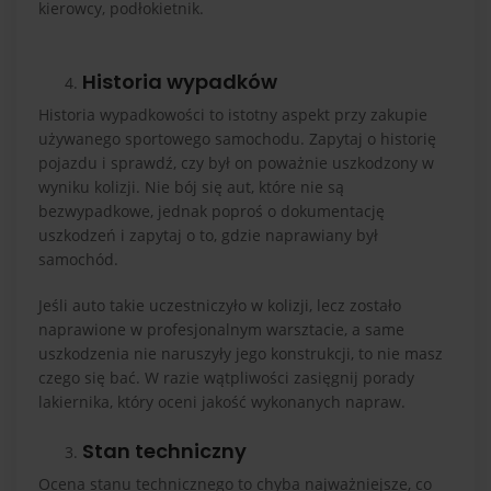
kierowcy, podłokietnik.
Historia wypadków
Historia wypadkowości to istotny aspekt przy zakupie
używanego sportowego samochodu. Zapytaj o historię
pojazdu i sprawdź, czy był on poważnie uszkodzony w
wyniku kolizji. Nie bój się aut, które nie są
bezwypadkowe, jednak poproś o dokumentację
uszkodzeń i zapytaj o to, gdzie naprawiany był
samochód.
Jeśli auto takie uczestniczyło w kolizji, lecz zostało
naprawione w profesjonalnym warsztacie, a same
uszkodzenia nie naruszyły jego konstrukcji, to nie masz
czego się bać. W razie wątpliwości zasięgnij porady
lakiernika, który oceni jakość wykonanych napraw.
Stan techniczny
Ocena stanu technicznego to chyba najważniejsze, co