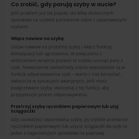
Co zrobić, gdy parują szyby w aucie?
Jeśli problem już się pojawi, oto kilka skutecznych
sposobów na szybkie poradzenie sobie z zaparowanymi
szybami.
Włącz nawiew na szybę
Ustaw nawiew na przednią szybę i włącz funkcję
klimatyzacji lub ogrzewania. W połączeniu z
wietrzeniem wnętrza pozwoli to szybko usunąć parę z
szyb. Nowoczesne samochody często wyposażone są w
funkcję odparowywania szyb – warto z niej korzystać,
zwłaszcza w sytuacjach awaryjnych. Jeśli masz
podgrzewane szyby, skorzystaj z tej funkcji, aby
przyspieszyć proces odparowywania.
Przetrzyj szybę ręcznikiem papierowym lub użyj
ściągaczki
Gdy zauważysz zaparowaną szybę, jej szybkie przetarcie
ręcznikiem papierowym lub użycie ściągaczki do szyb to
jeden z najprostszych sposobów na poprawę