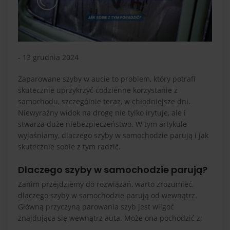
- 13 grudnia 2024
Zaparowane szyby w aucie to problem, który potrafi
skutecznie uprzykrzyć codzienne korzystanie z
samochodu, szczególnie teraz, w chłodniejsze dni.
Niewyraźny widok na drogę nie tylko irytuje, ale i
stwarza duże niebezpieczeństwo. W tym artykule
wyjaśniamy, dlaczego szyby w samochodzie parują i jak
skutecznie sobie z tym radzić.
Dlaczego szyby w samochodzie parują?
Zanim przejdziemy do rozwiązań, warto zrozumieć,
dlaczego szyby w samochodzie parują od wewnątrz.
Główną przyczyną parowania szyb jest wilgoć
znajdująca się wewnątrz auta. Może ona pochodzić z: