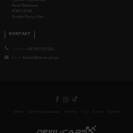
Karta Rabatowa
KTM X-BOW
Portale Piszą o Nas
KONTAKT
Telefon:
+48 503 520 520
Email:
kontakt@devil-cars.pl
Oferta
Karty Podarunkowe
Terminy
Tory
Eventy
Kontakt