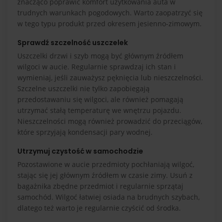
znacząco poprawić komfort użytkowania auta w
trudnych warunkach pogodowych. Warto zaopatrzyć się
w tego typu produkt przed okresem jesienno-zimowym.
Sprawdź szczelność uszczelek
Uszczelki drzwi i szyb mogą być głównym źródłem
wilgoci w aucie. Regularnie sprawdzaj ich stan i
wymieniaj, jeśli zauważysz pęknięcia lub nieszczelności.
Szczelne uszczelki nie tylko zapobiegają
przedostawaniu się wilgoci, ale również pomagają
utrzymać stałą temperaturę we wnętrzu pojazdu.
Nieszczelności mogą również prowadzić do przeciągów,
które sprzyjają kondensacji pary wodnej.
Utrzymuj czystość w samochodzie
Pozostawione w aucie przedmioty pochłaniają wilgoć,
stając się jej głównym źródłem w czasie zimy. Usuń z
bagażnika zbędne przedmiot i regularnie sprzątaj
samochód. Wilgoć łatwiej osiada na brudnych szybach,
dlatego też warto je regularnie czyścić od środka.