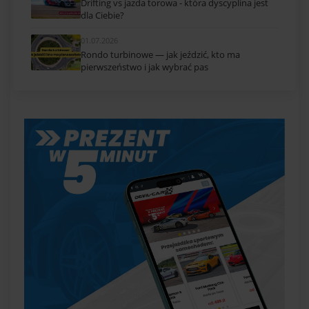
Drifting vs jazda torowa - która dyscyplina jest
dla Ciebie?
01.07.2026
Rondo turbinowe — jak jeździć, kto ma
pierwszeństwo i jak wybrać pas