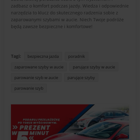
zadbasz o komfort podczas jazdy. Wiedza i odpowiednie
narzędzia to klucz do skutecznego radzenia sobie z
zaparowanymi szybami w aucie. Niech Twoje podróże
będą zawsze bezpieczne i komfortowe!
Tagi:
bezpieczna jazda
poradnik
zaparowane szyby w aucie
parujące szyby w aucie
parowanie szyb w aucie
parujące szyby
parowanie szyb