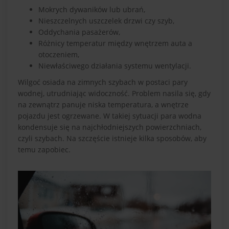
Mokrych dywaników lub ubrań,
Nieszczelnych uszczelek drzwi czy szyb,
Oddychania pasażerów,
Różnicy temperatur między wnętrzem auta a
otoczeniem,
Niewłaściwego działania systemu wentylacji.
Wilgoć osiada na zimnych szybach w postaci pary
wodnej, utrudniając widoczność. Problem nasila się, gdy
na zewnątrz panuje niska temperatura, a wnętrze
pojazdu jest ogrzewane. W takiej sytuacji para wodna
kondensuje się na najchłodniejszych powierzchniach,
czyli szybach. Na szczęście istnieje kilka sposobów, aby
temu zapobiec.