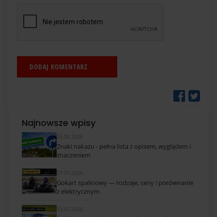
Najnowsze wpisy
05.08.2026
Znaki nakazu - pełna lista z opisem, wyglądem i
znaczeniem
27.07.2026
Gokart spalinowy — rodzaje, ceny i porównanie
z elektrycznym
13.07.2026