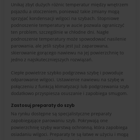
Unikaj zbyt dużych różnic temperatur między wnętrzem
pojazdu a otoczeniem, ponieważ takie zmiany mogą
sprzyjać kondensacji wilgoci na szybach. Stopniowe
podnoszenie temperatury w aucie pozwala ograniczyć
ten problem, szczególnie w chłodne dni. Nagłe
podnoszenie temperatury może spowodować nasilenie
parowania, ale jeśli szyba jest już zaparowana,
skierowanie gorącego nawiewu na jej powierzchnię to
jedno z najskuteczniejszych rozwiązań.
Ciepłe powietrze szybko podgrzewa szybę i powoduje
odparowanie wilgoci. Ustawienie nawiewu na szybę w
połączeniu z funkcją klimatyzacji lub podgrzewania szyb
dodatkowo przyspiesza osuszanie i zapobiega smugom.
Zastosuj preparaty do szyb
Na rynku dostępne są specjalistyczne preparaty
zapobiegające parowaniu szyb. Pokrywają one
powierzchnię szyby warstwą ochronną, która zapobiega
osiadaniu wilgoci. Preparaty te są łatwe w użyciu i mogą