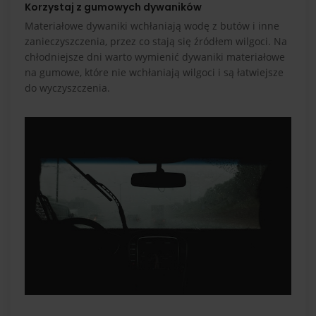
Korzystaj z gumowych dywaników
Materiałowe dywaniki wchłaniają wodę z butów i inne
zanieczyszczenia, przez co stają się źródłem wilgoci. Na
chłodniejsze dni warto wymienić dywaniki materiałowe
na gumowe, które nie wchłaniają wilgoci i są łatwiejsze
do wyczyszczenia.