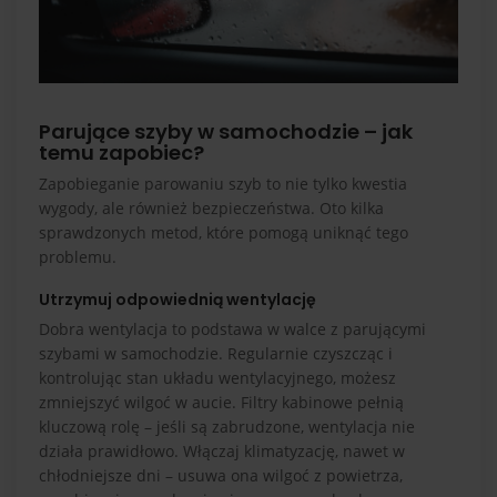
Parujące szyby w samochodzie – jak
temu zapobiec?
Zapobieganie parowaniu szyb to nie tylko kwestia
wygody, ale również bezpieczeństwa. Oto kilka
sprawdzonych metod, które pomogą uniknąć tego
problemu.
Utrzymuj odpowiednią wentylację
Dobra wentylacja to podstawa w walce z parującymi
szybami w samochodzie. Regularnie czyszcząc i
kontrolując stan układu wentylacyjnego, możesz
zmniejszyć wilgoć w aucie. Filtry kabinowe pełnią
kluczową rolę – jeśli są zabrudzone, wentylacja nie
działa prawidłowo. Włączaj klimatyzację, nawet w
chłodniejsze dni – usuwa ona wilgoć z powietrza,