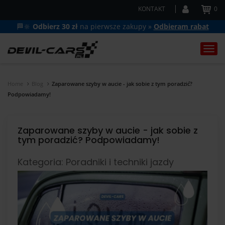
KONTAKT
0
🏁🔆
Odbierz 30 zł
na pierwsze zakupy »
Odbieram rabat
Togg
navi
Home
Blog
Zaparowane szyby w aucie - jak sobie z tym poradzić?
Podpowiadamy!
Zaparowane szyby w aucie - jak sobie z
tym poradzić? Podpowiadamy!
Kategoria: Poradniki i techniki jazdy